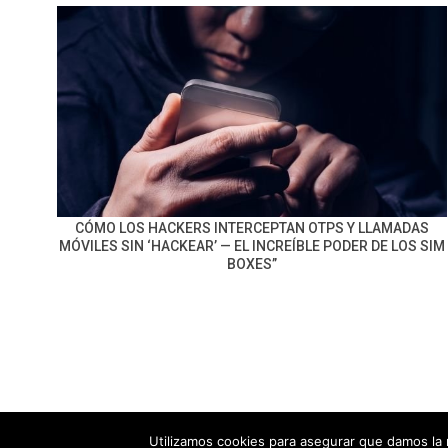
CÓMO LOS HACKERS INTERCEPTAN OTPS Y LLAMADAS
MÓVILES SIN ‘HACKEAR’ — EL INCREÍBLE PODER DE LOS SIM
BOXES”
Utilizamos cookies para asegurar que damos la 