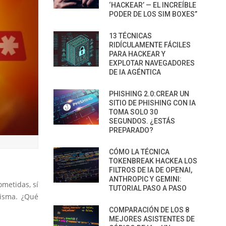
‘HACKEAR’ — EL INCREÍBLE
PODER DE LOS SIM BOXES”
13 TÉCNICAS
RIDÍCULAMENTE FÁCILES
PARA HACKEAR Y
EXPLOTAR NAVEGADORES
DE IA AGÉNTICA
PHISHING 2.0:CREAR UN
SITIO DE PHISHING CON IA
TOMA SOLO 30
SEGUNDOS. ¿ESTÁS
PREPARADO?
CÓMO LA TÉCNICA
TOKENBREAK HACKEA LOS
FILTROS DE IA DE OPENAI,
ANTHROPIC Y GEMINI:
metidas, sí
TUTORIAL PASO A PASO
isma. ¿Qué
COMPARACIÓN DE LOS 8
MEJORES ASISTENTES DE