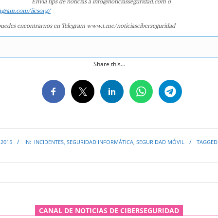
Envía tips de noticias a info@noticiasseguridad.com o
agram.com/iicsorg/
uedes encontrarnos en Telegram www.t.me/noticiasciberseguridad
Share this...
 2015
IN:
INCIDENTES
,
SEGURIDAD INFORMÁTICA
,
SEGURIDAD MÓVIL
TAGGED
CANAL DE NOTICIAS DE CIBERSEGURIDAD