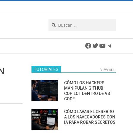
Search
Facebook
Twitter
YouTube
Telegra
N
TUTORIALES
VIEW ALL
CÓMO LOS HACKERS
MANIPULAN GITHUB
COPILOT DENTRO DE VS
CODE
CÓMO LAVAR EL CEREBRO
A LOS NAVEGADORES CON
IA PARA ROBAR SECRETOS