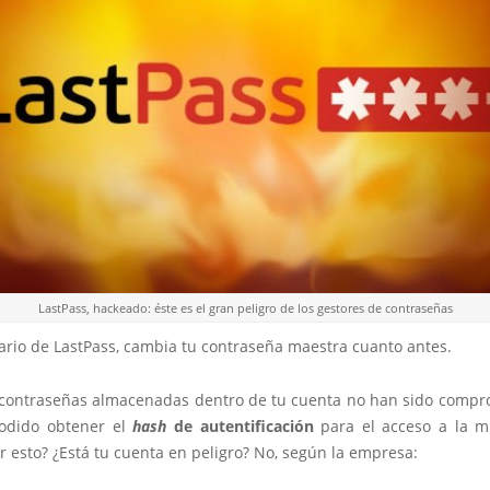
LastPass, hackeado: éste es el gran peligro de los gestores de contraseñas
ario de LastPass, cambia tu contraseña maestra cuanto antes.
s contraseñas almacenadas dentro de tu cuenta no han sido compro
odido obtener el
hash
de autentificación
para el acceso a la m
r esto? ¿Está tu cuenta en peligro? No, según la empresa: