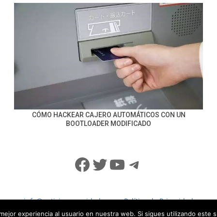
CÓMO HACKEAR CAJERO AUTOMÁTICOS CON UN
BOOTLOADER MODIFICADO
Facebook
Twitter
YouTube
Telegram
info@noticiasseguridad.com
Política de Privacidad
mejor experiencia al usuario en nuestra web. Si sigues utilizando este 