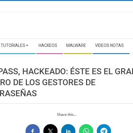
TUTORIALES
HACKEOS
MALWARE
VIDEOS NOTAS
PASS, HACKEADO: ÉSTE ES EL GRA
GRO DE LOS GESTORES DE
RASEÑAS
Share this...