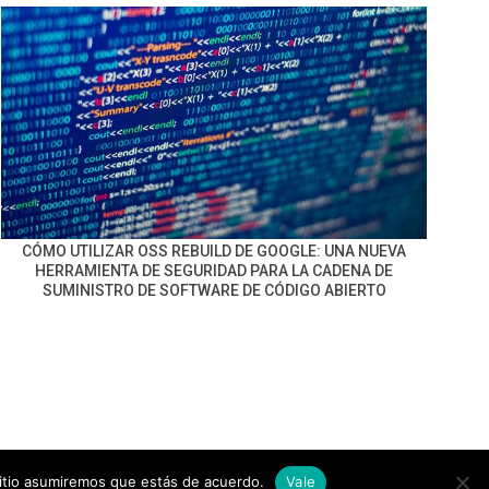
CÓMO UTILIZAR OSS REBUILD DE GOOGLE: UNA NUEVA
HERRAMIENTA DE SEGURIDAD PARA LA CADENA DE
SUMINISTRO DE SOFTWARE DE CÓDIGO ABIERTO
sitio asumiremos que estás de acuerdo.
Vale