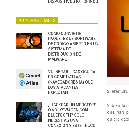
DISPOSITIVOS IOT CHINOS
VULNERABILIDADES
CÓMO CONVIRTIR
PAQUETES DE SOFTWARE
DE CÓDIGO ABIERTO EN UN
SISTEMA DE
DISTRIBUCIÓN DE
MALWARE
VULNERABILIDAD OCULTA
EN COMET/ATLAS
(NAVEGADORES IA) QUE
LOS ATACANTES
Si eres usu
EXPLOTAN
Si bien la
¿HACKEAR UN MERCEDES
O VOLKSWAGEN CON
que han p
BLUETOOTH? SOLO
quiere deci
NECESITAS UNA
CONEXIÓN Y ESTE TRUCO