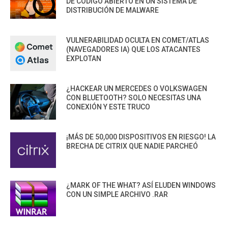
DE CÓDIGO ABIERTO EN UN SISTEMA DE
DISTRIBUCIÓN DE MALWARE
VULNERABILIDAD OCULTA EN COMET/ATLAS
(NAVEGADORES IA) QUE LOS ATACANTES
EXPLOTAN
¿HACKEAR UN MERCEDES O VOLKSWAGEN
CON BLUETOOTH? SOLO NECESITAS UNA
CONEXIÓN Y ESTE TRUCO
¡MÁS DE 50,000 DISPOSITIVOS EN RIESGO! LA
BRECHA DE CITRIX QUE NADIE PARCHEÓ
¿MARK OF THE WHAT? ASÍ ELUDEN WINDOWS
CON UN SIMPLE ARCHIVO .RAR