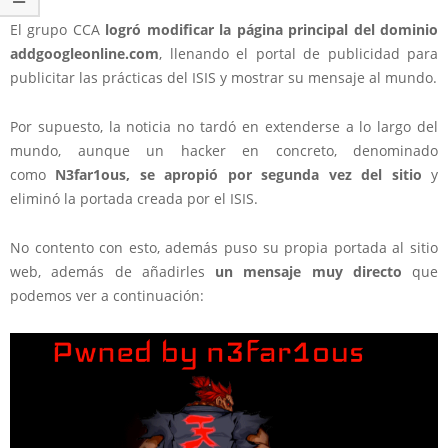
El grupo CCA
logró modificar la página principal del dominio
addgoogleonline.com
, llenando el portal de publicidad para
publicitar las prácticas del ISIS y mostrar su mensaje al mundo.
Por supuesto, la noticia no tardó en extenderse a lo largo del
mundo, aunque un hacker en concreto, denominado
como
N3far1ous, se apropió por segunda vez del sitio
y
eliminó la portada creada por el ISIS.
No contento con esto, además puso su propia portada al sitio
web, además de añadirles
un mensaje muy directo
que
podemos ver a continuación: