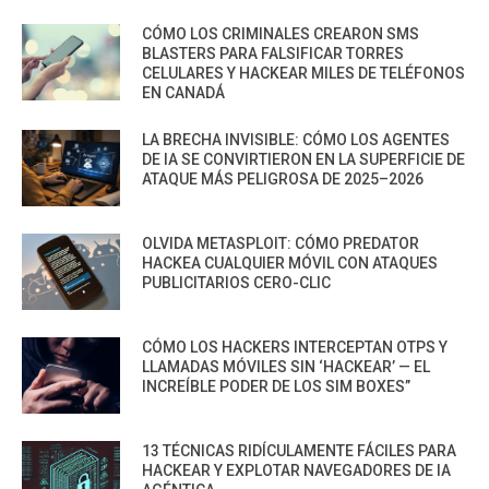
CÓMO LOS CRIMINALES CREARON SMS
BLASTERS PARA FALSIFICAR TORRES
CELULARES Y HACKEAR MILES DE TELÉFONOS
EN CANADÁ
LA BRECHA INVISIBLE: CÓMO LOS AGENTES
DE IA SE CONVIRTIERON EN LA SUPERFICIE DE
ATAQUE MÁS PELIGROSA DE 2025–2026
OLVIDA METASPLOIT: CÓMO PREDATOR
HACKEA CUALQUIER MÓVIL CON ATAQUES
PUBLICITARIOS CERO-CLIC
CÓMO LOS HACKERS INTERCEPTAN OTPS Y
LLAMADAS MÓVILES SIN ‘HACKEAR’ — EL
INCREÍBLE PODER DE LOS SIM BOXES”
13 TÉCNICAS RIDÍCULAMENTE FÁCILES PARA
HACKEAR Y EXPLOTAR NAVEGADORES DE IA