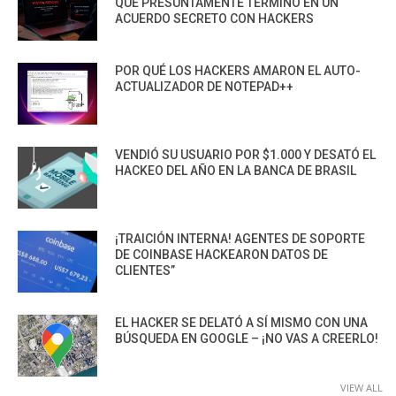
QUE PRESUNTAMENTE TERMINÓ EN UN
ACUERDO SECRETO CON HACKERS
POR QUÉ LOS HACKERS AMARON EL AUTO-
ACTUALIZADOR DE NOTEPAD++
VENDIÓ SU USUARIO POR $1.000 Y DESATÓ EL
HACKEO DEL AÑO EN LA BANCA DE BRASIL
¡TRAICIÓN INTERNA! AGENTES DE SOPORTE
DE COINBASE HACKEARON DATOS DE
CLIENTES”
EL HACKER SE DELATÓ A SÍ MISMO CON UNA
BÚSQUEDA EN GOOGLE – ¡NO VAS A CREERLO!
VIEW ALL