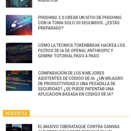
AGÉNTICA
PHISHING 2.0:CREAR UN SITIO DE PHISHING
CON IA TOMA SOLO 30 SEGUNDOS. ¿ESTÁS
PREPARADO?
CÓMO LA TÉCNICA TOKENBREAK HACKEA LOS
FILTROS DE IA DE OPENAI, ANTHROPIC Y
GEMINI: TUTORIAL PASO A PASO
COMPARACIÓN DE LOS 8 MEJORES
ASISTENTES DE CÓDIGO DE IA: ¿UN MILAGRO
DE PRODUCTIVIDAD O UNA PESADILLA DE
SEGURIDAD? ¿SE PUEDE PATENTAR UNA
APLICACIÓN BASADA EN CÓDIGO DE IA?
INCIDENTES
EL MASIVO CIBERATAQUE CONTRA CANVAS