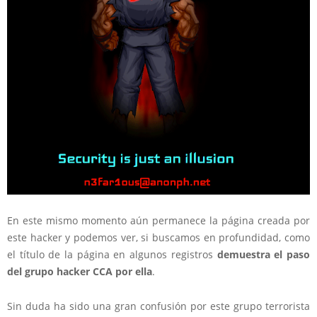
En este mismo momento aún permanece la página creada por
este hacker y podemos ver, si buscamos en profundidad, como
el título de la página en algunos registros
demuestra el paso
del grupo hacker CCA por ella
.
Sin duda ha sido una gran confusión por este grupo terrorista