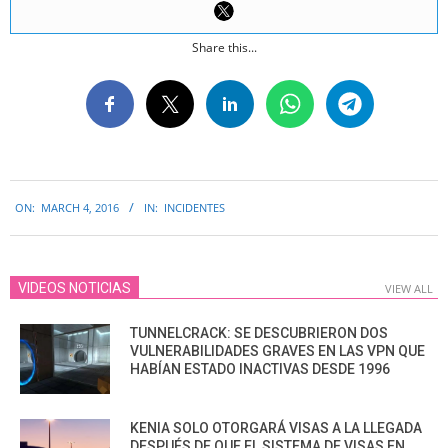
Share this...
2016-
ON:
MARCH 4, 2016
IN:
INCIDENTES
03-
04
VIDEOS NOTICIAS
VIEW ALL
TUNNELCRACK: SE DESCUBRIERON DOS
VULNERABILIDADES GRAVES EN LAS VPN QUE
HABÍAN ESTADO INACTIVAS DESDE 1996
KENIA SOLO OTORGARÁ VISAS A LA LLEGADA
DESPUÉS DE QUE EL SISTEMA DE VISAS EN