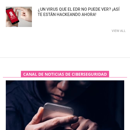
¿UN VIRUS QUE EL EDR NO PUEDE VER? ¡ASÍ
TE ESTÁN HACKEANDO AHORA!
VIEW ALL
CANAL DE NOTICIAS DE CIBERSEGURIDAD