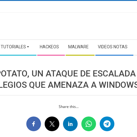
TUTORIALES
HACKEOS
MALWARE
VIDEOS NOTAS
POTATO, UN ATAQUE DE ESCALADA
ILEGIOS QUE AMENAZA A WINDOW
Share this...