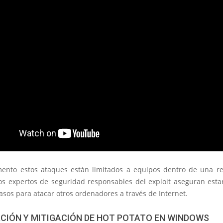
ento estos ataques están limitados a equipos dentro de una red
os expertos de seguridad responsables del exploit aseguran esta
sos para atacar otros ordenadores a través de Internet.
CIÓN Y MITIGACIÓN DE HOT POTATO EN WINDOWS