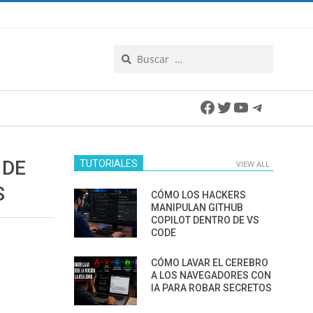
Search
Facebook
Twitter
YouTube
Telegra
 DE
TUTORIALES
VIEW ALL
S
CÓMO LOS HACKERS
MANIPULAN GITHUB
COPILOT DENTRO DE VS
CODE
CÓMO LAVAR EL CEREBRO
A LOS NAVEGADORES CON
IA PARA ROBAR SECRETOS