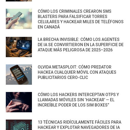
CÓMO LOS CRIMINALES CREARON SMS
BLASTERS PARA FALSIFICAR TORRES
CELULARES Y HACKEAR MILES DE TELÉFONOS
EN CANADÁ
LA BRECHA INVISIBLE: CÓMO LOS AGENTES
DE IA SE CONVIRTIERON EN LA SUPERFICIE DE
ATAQUE MÁS PELIGROSA DE 2025–2026
OLVIDA METASPLOIT: CÓMO PREDATOR
HACKEA CUALQUIER MÓVIL CON ATAQUES
PUBLICITARIOS CERO-CLIC
CÓMO LOS HACKERS INTERCEPTAN OTPS Y
LLAMADAS MÓVILES SIN ‘HACKEAR’ — EL
INCREÍBLE PODER DE LOS SIM BOXES”
13 TÉCNICAS RIDÍCULAMENTE FÁCILES PARA
HACKEAR Y EXPLOTAR NAVEGADORES DE IA