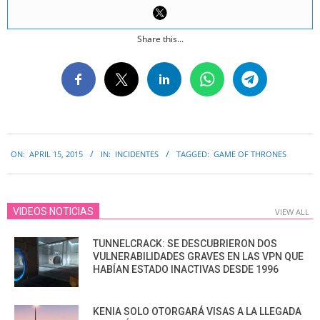
Share this...
2015-
ON:
APRIL 15, 2015
IN:
INCIDENTES
TAGGED:
GAME OF THRONES
04-
15
VIDEOS NOTICIAS
VIEW ALL
TUNNELCRACK: SE DESCUBRIERON DOS
VULNERABILIDADES GRAVES EN LAS VPN QUE
HABÍAN ESTADO INACTIVAS DESDE 1996
KENIA SOLO OTORGARÁ VISAS A LA LLEGADA