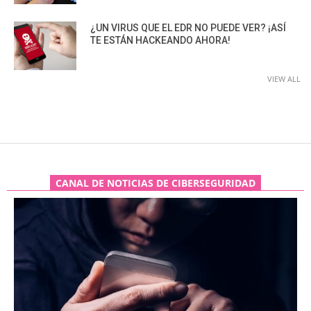
¿UN VIRUS QUE EL EDR NO PUEDE VER? ¡ASÍ
TE ESTÁN HACKEANDO AHORA!
VIEW ALL
CANAL DE NOTICIAS DE CIBERSEGURIDAD