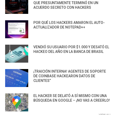
QUE PRESUNTAMENTE TERMINÓ EN UN
ACUERDO SECRETO CON HACKERS
POR QUÉ LOS HACKERS AMARON EL AUTO-
ACTUALIZADOR DE NOTEPAD++
VENDIÓ SU USUARIO POR $1.000 Y DESATÓ EL
HACKEO DEL AÑO EN LA BANCA DE BRASIL
¡TRAICIÓN INTERNA! AGENTES DE SOPORTE
DE COINBASE HACKEARON DATOS DE
CLIENTES”
EL HACKER SE DELATÓ A SÍ MISMO CON UNA
BÚSQUEDA EN GOOGLE – ¡NO VAS A CREERLO!
VIEW ALL