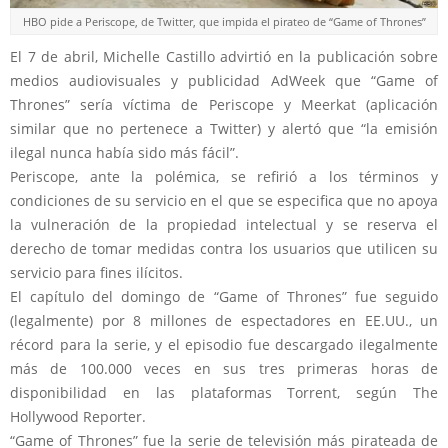
HBO pide a Periscope, de Twitter, que impida el pirateo de “Game of Thrones”
El 7 de abril, Michelle Castillo advirtió en la publicación sobre
medios audiovisuales y publicidad AdWeek que “Game of
Thrones” sería víctima de Periscope y Meerkat (aplicación
similar que no pertenece a Twitter) y alertó que “la emisión
ilegal nunca había sido más fácil”.
Periscope, ante la polémica, se refirió a los términos y
condiciones de su servicio en el que se especifica que no apoya
la vulneración de la propiedad intelectual y se reserva el
derecho de tomar medidas contra los usuarios que utilicen su
servicio para fines ilícitos.
El capítulo del domingo de “Game of Thrones” fue seguido
(legalmente) por 8 millones de espectadores en EE.UU., un
récord para la serie, y el episodio fue descargado ilegalmente
más de 100.000 veces en sus tres primeras horas de
disponibilidad en las plataformas Torrent, según The
Hollywood Reporter.
“Game of Thrones” fue la serie de televisión más pirateada de