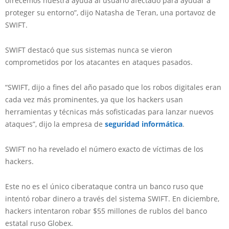
ofrecemos nuestra ayuda al usuario afectado para ayudar a
proteger su entorno”, dijo Natasha de Teran, una portavoz de
SWIFT.
SWIFT destacó que sus sistemas nunca se vieron
comprometidos por los atacantes en ataques pasados.
“SWIFT, dijo a fines del año pasado que los robos digitales eran
cada vez más prominentes, ya que los hackers usan
herramientas y técnicas más sofisticadas para lanzar nuevos
ataques”, dijo la empresa de
seguridad informática
.
SWIFT no ha revelado el número exacto de víctimas de los
hackers.
Este no es el único ciberataque contra un banco ruso que
intentó robar dinero a través del sistema SWIFT. En diciembre,
hackers intentaron robar $55 millones de rublos del banco
estatal ruso Globex.