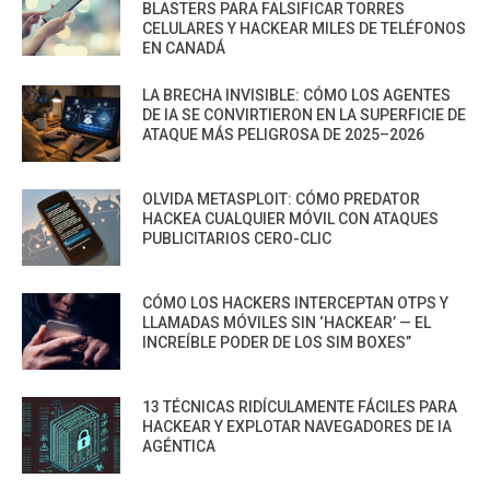
BLASTERS PARA FALSIFICAR TORRES
CELULARES Y HACKEAR MILES DE TELÉFONOS
EN CANADÁ
LA BRECHA INVISIBLE: CÓMO LOS AGENTES
DE IA SE CONVIRTIERON EN LA SUPERFICIE DE
ATAQUE MÁS PELIGROSA DE 2025–2026
OLVIDA METASPLOIT: CÓMO PREDATOR
HACKEA CUALQUIER MÓVIL CON ATAQUES
PUBLICITARIOS CERO-CLIC
CÓMO LOS HACKERS INTERCEPTAN OTPS Y
LLAMADAS MÓVILES SIN ‘HACKEAR’ — EL
INCREÍBLE PODER DE LOS SIM BOXES”
13 TÉCNICAS RIDÍCULAMENTE FÁCILES PARA
HACKEAR Y EXPLOTAR NAVEGADORES DE IA
AGÉNTICA