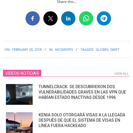
Share this...
2018-
ON:
FEBRUARY 20, 2018
IN:
INCIDENTES
TAGGED:
GLOBEX
,
SWIFT
02-
20
VIDEOS NOTICIAS
VIEW ALL
TUNNELCRACK: SE DESCUBRIERON DOS
VULNERABILIDADES GRAVES EN LAS VPN QUE
HABÍAN ESTADO INACTIVAS DESDE 1996
KENIA SOLO OTORGARÁ VISAS A LA LLEGADA
DESPUÉS DE QUE EL SISTEMA DE VISAS EN
LÍNEA FUERA HACKEADO