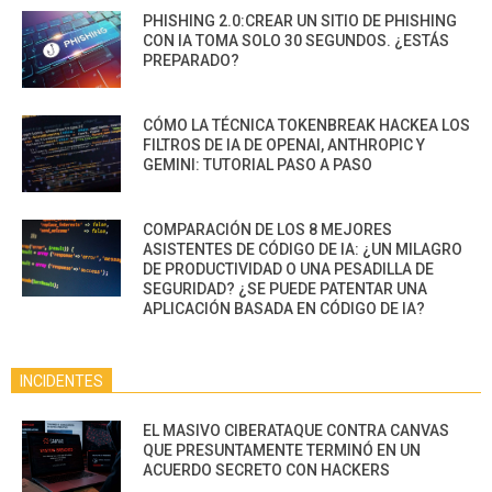
PHISHING 2.0:CREAR UN SITIO DE PHISHING
CON IA TOMA SOLO 30 SEGUNDOS. ¿ESTÁS
PREPARADO?
CÓMO LA TÉCNICA TOKENBREAK HACKEA LOS
FILTROS DE IA DE OPENAI, ANTHROPIC Y
GEMINI: TUTORIAL PASO A PASO
COMPARACIÓN DE LOS 8 MEJORES
ASISTENTES DE CÓDIGO DE IA: ¿UN MILAGRO
DE PRODUCTIVIDAD O UNA PESADILLA DE
SEGURIDAD? ¿SE PUEDE PATENTAR UNA
APLICACIÓN BASADA EN CÓDIGO DE IA?
INCIDENTES
EL MASIVO CIBERATAQUE CONTRA CANVAS
QUE PRESUNTAMENTE TERMINÓ EN UN
ACUERDO SECRETO CON HACKERS