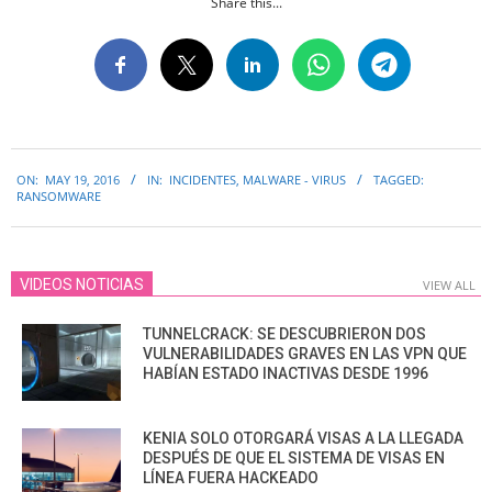
Share this...
2016-
ON:
MAY 19, 2016
IN:
INCIDENTES
,
MALWARE - VIRUS
TAGGED:
05-
RANSOMWARE
19
VIDEOS NOTICIAS
VIEW ALL
TUNNELCRACK: SE DESCUBRIERON DOS
VULNERABILIDADES GRAVES EN LAS VPN QUE
HABÍAN ESTADO INACTIVAS DESDE 1996
KENIA SOLO OTORGARÁ VISAS A LA LLEGADA
DESPUÉS DE QUE EL SISTEMA DE VISAS EN
LÍNEA FUERA HACKEADO