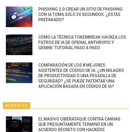
PHISHING 2.0:CREAR UN SITIO DE PHISHING
CON IA TOMA SOLO 30 SEGUNDOS. ¿ESTÁS
PREPARADO?
CÓMO LA TÉCNICA TOKENBREAK HACKEA LOS
FILTROS DE IA DE OPENAI, ANTHROPIC Y
GEMINI: TUTORIAL PASO A PASO
COMPARACIÓN DE LOS 8 MEJORES
ASISTENTES DE CÓDIGO DE IA: ¿UN MILAGRO
DE PRODUCTIVIDAD O UNA PESADILLA DE
SEGURIDAD? ¿SE PUEDE PATENTAR UNA
APLICACIÓN BASADA EN CÓDIGO DE IA?
INCIDENTES
EL MASIVO CIBERATAQUE CONTRA CANVAS
QUE PRESUNTAMENTE TERMINÓ EN UN
ACUERDO SECRETO CON HACKERS