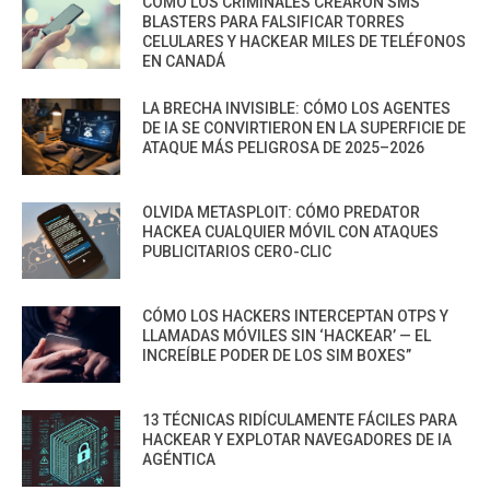
CÓMO LOS CRIMINALES CREARON SMS
BLASTERS PARA FALSIFICAR TORRES
CELULARES Y HACKEAR MILES DE TELÉFONOS
EN CANADÁ
LA BRECHA INVISIBLE: CÓMO LOS AGENTES
DE IA SE CONVIRTIERON EN LA SUPERFICIE DE
ATAQUE MÁS PELIGROSA DE 2025–2026
OLVIDA METASPLOIT: CÓMO PREDATOR
HACKEA CUALQUIER MÓVIL CON ATAQUES
PUBLICITARIOS CERO-CLIC
CÓMO LOS HACKERS INTERCEPTAN OTPS Y
LLAMADAS MÓVILES SIN ‘HACKEAR’ — EL
INCREÍBLE PODER DE LOS SIM BOXES”
13 TÉCNICAS RIDÍCULAMENTE FÁCILES PARA
HACKEAR Y EXPLOTAR NAVEGADORES DE IA
AGÉNTICA