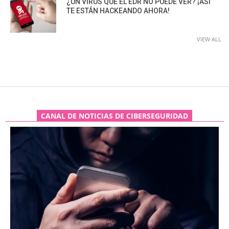
¿UN VIRUS QUE EL EDR NO PUEDE VER? ¡ASÍ
TE ESTÁN HACKEANDO AHORA!
VIEW ALL
CANAL DE NOTICIAS DE CIBERSEGURIDAD