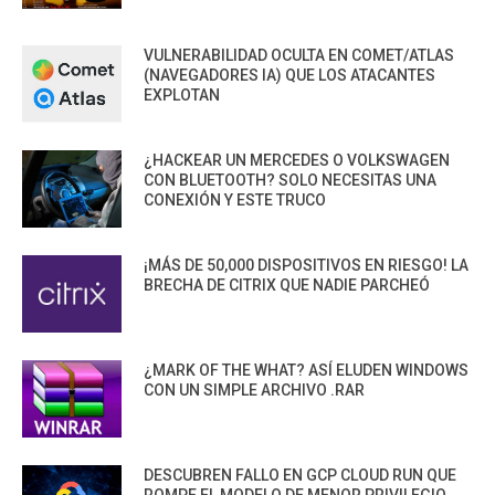
VULNERABILIDAD OCULTA EN COMET/ATLAS
(NAVEGADORES IA) QUE LOS ATACANTES
EXPLOTAN
¿HACKEAR UN MERCEDES O VOLKSWAGEN
CON BLUETOOTH? SOLO NECESITAS UNA
CONEXIÓN Y ESTE TRUCO
¡MÁS DE 50,000 DISPOSITIVOS EN RIESGO! LA
BRECHA DE CITRIX QUE NADIE PARCHEÓ
¿MARK OF THE WHAT? ASÍ ELUDEN WINDOWS
CON UN SIMPLE ARCHIVO .RAR
DESCUBREN FALLO EN GCP CLOUD RUN QUE
ROMPE EL MODELO DE MENOR PRIVILEGIO