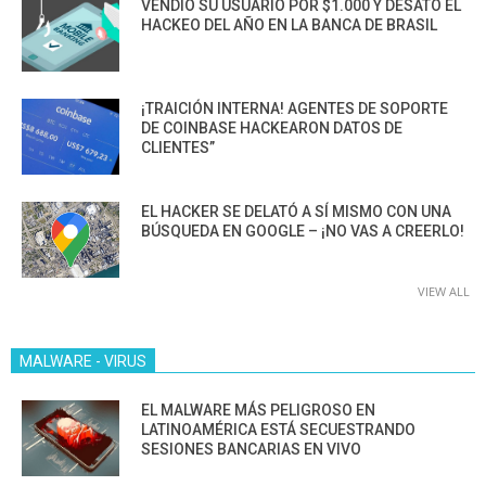
VENDIÓ SU USUARIO POR $1.000 Y DESATÓ EL
HACKEO DEL AÑO EN LA BANCA DE BRASIL
¡TRAICIÓN INTERNA! AGENTES DE SOPORTE
DE COINBASE HACKEARON DATOS DE
CLIENTES”
EL HACKER SE DELATÓ A SÍ MISMO CON UNA
BÚSQUEDA EN GOOGLE – ¡NO VAS A CREERLO!
VIEW ALL
MALWARE - VIRUS
EL MALWARE MÁS PELIGROSO EN
LATINOAMÉRICA ESTÁ SECUESTRANDO
SESIONES BANCARIAS EN VIVO