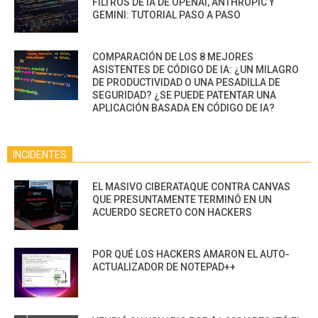
FILTROS DE IA DE OPENAI, ANTHROPIC Y
GEMINI: TUTORIAL PASO A PASO
COMPARACIÓN DE LOS 8 MEJORES
ASISTENTES DE CÓDIGO DE IA: ¿UN MILAGRO
DE PRODUCTIVIDAD O UNA PESADILLA DE
SEGURIDAD? ¿SE PUEDE PATENTAR UNA
APLICACIÓN BASADA EN CÓDIGO DE IA?
INCIDENTES
EL MASIVO CIBERATAQUE CONTRA CANVAS
QUE PRESUNTAMENTE TERMINÓ EN UN
ACUERDO SECRETO CON HACKERS
POR QUÉ LOS HACKERS AMARON EL AUTO-
ACTUALIZADOR DE NOTEPAD++