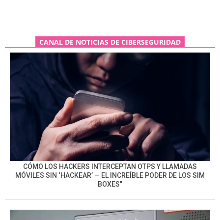
CANAL DE NOTICIAS DE CIBERSEGURIDAD
CÓMO LOS HACKERS INTERCEPTAN OTPS Y LLAMADAS
MÓVILES SIN ‘HACKEAR’ — EL INCREÍBLE PODER DE LOS SIM
BOXES”