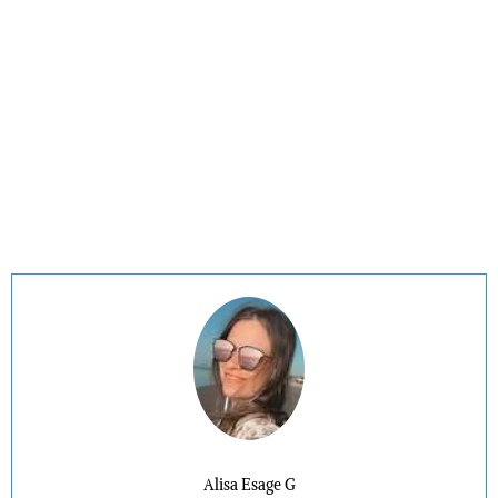
Alisa Esage G