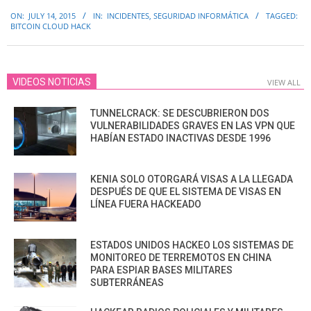
2015-
ON:
JULY 14, 2015
IN:
INCIDENTES
,
SEGURIDAD INFORMÁTICA
TAGGED:
07-
BITCOIN CLOUD HACK
14
VIDEOS NOTICIAS
VIEW ALL
TUNNELCRACK: SE DESCUBRIERON DOS
VULNERABILIDADES GRAVES EN LAS VPN QUE
HABÍAN ESTADO INACTIVAS DESDE 1996
KENIA SOLO OTORGARÁ VISAS A LA LLEGADA
DESPUÉS DE QUE EL SISTEMA DE VISAS EN
LÍNEA FUERA HACKEADO
ESTADOS UNIDOS HACKEO LOS SISTEMAS DE
MONITOREO DE TERREMOTOS EN CHINA
PARA ESPIAR BASES MILITARES
SUBTERRÁNEAS