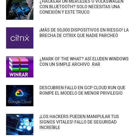
¿HACKEAR UN MERCEDES O VOLKSWAGEN
CON BLUETOOTH? SOLO NECESITAS UNA
CONEXIÓN Y ESTE TRUCO
¡MÁS DE 50,000 DISPOSITIVOS EN RIESGO! LA
BRECHA DE CITRIX QUE NADIE PARCHEÓ
¿MARK OF THE WHAT? ASÍ ELUDEN WINDOWS
CON UN SIMPLE ARCHIVO .RAR
DESCUBREN FALLO EN GCP CLOUD RUN QUE
ROMPE EL MODELO DE MENOR PRIVILEGIO
¡LOS HACKERS PUEDEN MANIPULAR TUS
SIGNOS VITALES! FALLO DE SEGURIDAD
INCREÍBLE