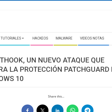
TUTORIALES
HACKEOS
MALWARE
VIDEOS NOTAS
THOOK, UN NUEVO ATAQUE QUE
RA LA PROTECCIÓN PATCHGUARD 
OWS 10
Share this...