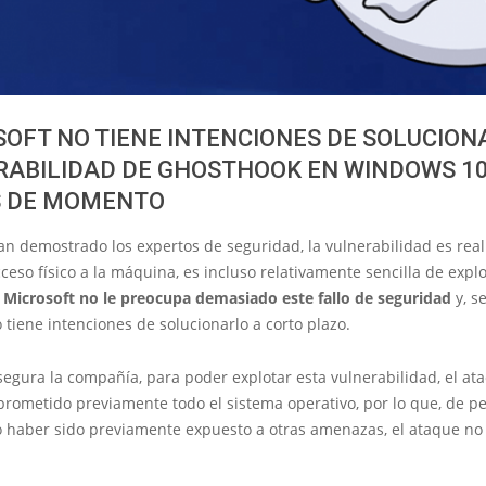
OFT NO TIENE INTENCIONES DE SOLUCION
ABILIDAD DE GHOSTHOOK EN WINDOWS 10
 DE MOMENTO
n demostrado los expertos de seguridad, la vulnerabilidad es rea
ceso físico a la máquina, es incluso relativamente sencilla de explo
 Microsoft no le preocupa demasiado este fallo de seguridad
y, s
 tiene intenciones de solucionarlo a corto plazo.
egura la compañía, para poder explotar esta vulnerabilidad, el at
rometido previamente todo el sistema operativo, por lo que, de 
o haber sido previamente expuesto a otras amenazas, el ataque no 