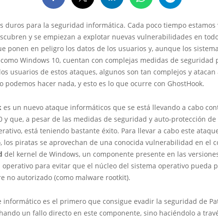
s duros para la seguridad informática. Cada poco tiempo estamos
scubren y se empiezan a explotar nuevas vulnerabilidades en todo 
e ponen en peligro los datos de los usuarios y, aunque los sistem
, como Windows 10, cuentan con complejas medidas de seguridad 
los usuarios de estos ataques, algunos son tan complejos y atacan 
no podemos hacer nada, y esto es lo que ocurre con GhostHook.
k
es un nuevo ataque informáticos que se está llevando a cabo con
 y que, a pesar de las medidas de seguridad y auto-protección de
rativo, está teniendo bastante éxito. Para llevar a cabo este ataqu
o, los piratas se aprovechan de una conocida vulnerabilidad en el
d
del kernel de Windows, un componente presente en las versiones
 operativo para evitar que el núcleo del sistema operativo pueda 
e no autorizado (como malware rootkit).
e informático es el primero que consigue evadir la seguridad de P
ando un fallo directo en este componente, sino haciéndolo a travé