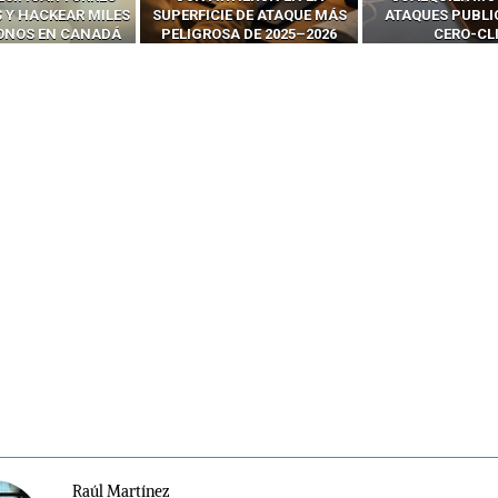
 Y HACKEAR MILES
SUPERFICIE DE ATAQUE MÁS
ATAQUES PUBLI
FONOS EN CANADÁ
PELIGROSA DE 2025–2026
CERO-CL
Raúl Martínez