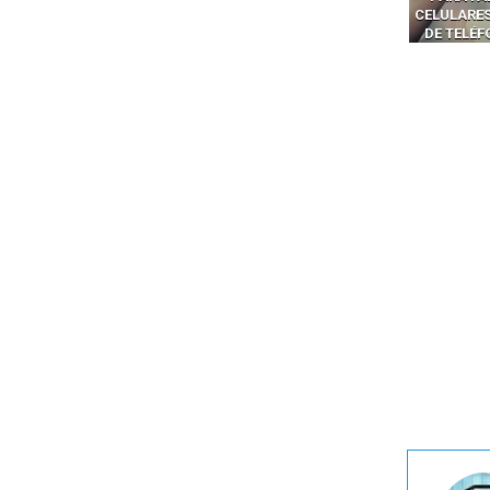
CELULARES
DE TELÉ