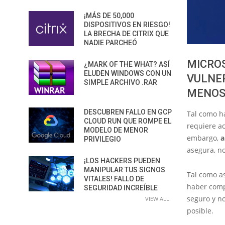
¡MÁS DE 50,000
DISPOSITIVOS EN RIESGO!
LA BRECHA DE CITRIX QUE
NADIE PARCHEÓ
MICROS
¿MARK OF THE WHAT? ASÍ
ELUDEN WINDOWS CON UN
VULNER
SIMPLE ARCHIVO .RAR
MENOS
DESCUBREN FALLO EN GCP
Tal como ha
CLOUD RUN QUE ROMPE EL
requiere ac
MODELO DE MENOR
embargo,
a
PRIVILEGIO
asegura, no
¡LOS HACKERS PUEDEN
MANIPULAR TUS SIGNOS
Tal como as
VITALES! FALLO DE
haber comp
SEGURIDAD INCREÍBLE
seguro y n
VIEW ALL
posible.