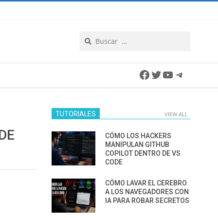
Search
Facebook
Twitter
YouTube
Telegra
TUTORIALES
VIEW ALL
DE
CÓMO LOS HACKERS
MANIPULAN GITHUB
COPILOT DENTRO DE VS
CODE
CÓMO LAVAR EL CEREBRO
A LOS NAVEGADORES CON
IA PARA ROBAR SECRETOS