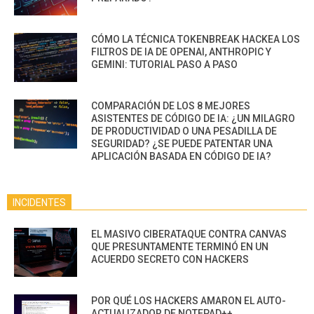
CÓMO LA TÉCNICA TOKENBREAK HACKEA LOS
FILTROS DE IA DE OPENAI, ANTHROPIC Y
GEMINI: TUTORIAL PASO A PASO
COMPARACIÓN DE LOS 8 MEJORES
ASISTENTES DE CÓDIGO DE IA: ¿UN MILAGRO
DE PRODUCTIVIDAD O UNA PESADILLA DE
SEGURIDAD? ¿SE PUEDE PATENTAR UNA
APLICACIÓN BASADA EN CÓDIGO DE IA?
INCIDENTES
EL MASIVO CIBERATAQUE CONTRA CANVAS
QUE PRESUNTAMENTE TERMINÓ EN UN
ACUERDO SECRETO CON HACKERS
POR QUÉ LOS HACKERS AMARON EL AUTO-
ACTUALIZADOR DE NOTEPAD++