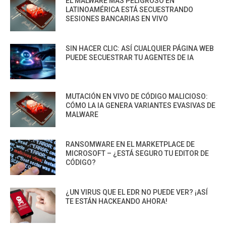
EL MALWARE MÁS PELIGROSO EN
LATINOAMÉRICA ESTÁ SECUESTRANDO
SESIONES BANCARIAS EN VIVO
SIN HACER CLIC: ASÍ CUALQUIER PÁGINA WEB
PUEDE SECUESTRAR TU AGENTES DE IA
MUTACIÓN EN VIVO DE CÓDIGO MALICIOSO:
CÓMO LA IA GENERA VARIANTES EVASIVAS DE
MALWARE
RANSOMWARE EN EL MARKETPLACE DE
MICROSOFT – ¿ESTÁ SEGURO TU EDITOR DE
CÓDIGO?
¿UN VIRUS QUE EL EDR NO PUEDE VER? ¡ASÍ
TE ESTÁN HACKEANDO AHORA!