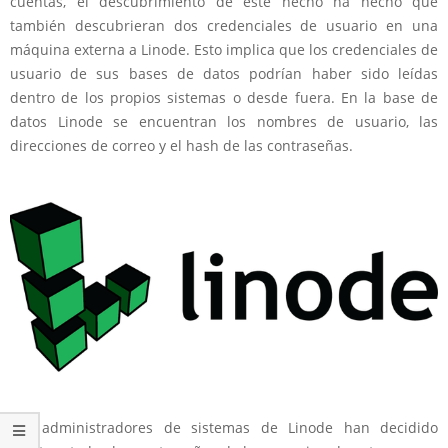
cuentas, el descubrimiento de este hecho ha hecho que
también descubrieran dos credenciales de usuario en una
máquina externa a Linode. Esto implica que los credenciales de
usuario de sus bases de datos podrían haber sido leídas
dentro de los propios sistemas o desde fuera. En la base de
datos Linode se encuentran los nombres de usuario, las
direcciones de correo y el hash de las contraseñas.
Los administradores de sistemas de Linode han decidido