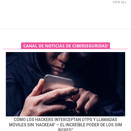
VIEW ALL
CANAL DE NOTICIAS DE CIBERSEGURIDAD
CÓMO LOS HACKERS INTERCEPTAN OTPS Y LLAMADAS
MÓVILES SIN ‘HACKEAR’ — EL INCREÍBLE PODER DE LOS SIM
BOXES”