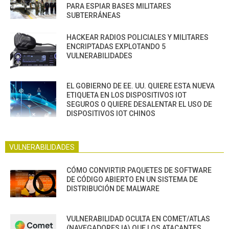
PARA ESPIAR BASES MILITARES
SUBTERRÁNEAS
HACKEAR RADIOS POLICIALES Y MILITARES
ENCRIPTADAS EXPLOTANDO 5
VULNERABILIDADES
EL GOBIERNO DE EE. UU. QUIERE ESTA NUEVA
ETIQUETA EN LOS DISPOSITIVOS IOT
SEGUROS O QUIERE DESALENTAR EL USO DE
DISPOSITIVOS IOT CHINOS
VULNERABILIDADES
CÓMO CONVIRTIR PAQUETES DE SOFTWARE
DE CÓDIGO ABIERTO EN UN SISTEMA DE
DISTRIBUCIÓN DE MALWARE
VULNERABILIDAD OCULTA EN COMET/ATLAS
(NAVEGADORES IA) QUE LOS ATACANTES