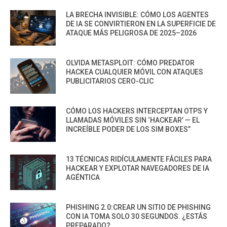
LA BRECHA INVISIBLE: CÓMO LOS AGENTES
DE IA SE CONVIRTIERON EN LA SUPERFICIE DE
ATAQUE MÁS PELIGROSA DE 2025–2026
OLVIDA METASPLOIT: CÓMO PREDATOR
HACKEA CUALQUIER MÓVIL CON ATAQUES
PUBLICITARIOS CERO-CLIC
CÓMO LOS HACKERS INTERCEPTAN OTPS Y
LLAMADAS MÓVILES SIN ‘HACKEAR’ — EL
INCREÍBLE PODER DE LOS SIM BOXES”
13 TÉCNICAS RIDÍCULAMENTE FÁCILES PARA
HACKEAR Y EXPLOTAR NAVEGADORES DE IA
AGÉNTICA
PHISHING 2.0:CREAR UN SITIO DE PHISHING
CON IA TOMA SOLO 30 SEGUNDOS. ¿ESTÁS
PREPARADO?