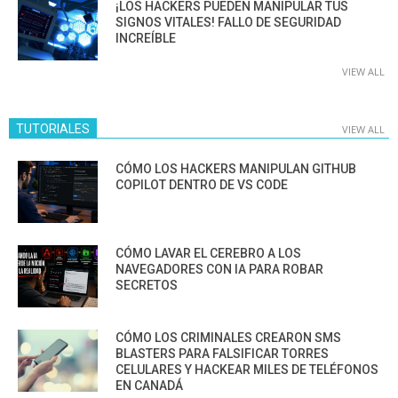
¡LOS HACKERS PUEDEN MANIPULAR TUS
SIGNOS VITALES! FALLO DE SEGURIDAD
INCREÍBLE
VIEW ALL
TUTORIALES
VIEW ALL
CÓMO LOS HACKERS MANIPULAN GITHUB
COPILOT DENTRO DE VS CODE
CÓMO LAVAR EL CEREBRO A LOS
NAVEGADORES CON IA PARA ROBAR
SECRETOS
CÓMO LOS CRIMINALES CREARON SMS
BLASTERS PARA FALSIFICAR TORRES
CELULARES Y HACKEAR MILES DE TELÉFONOS
EN CANADÁ