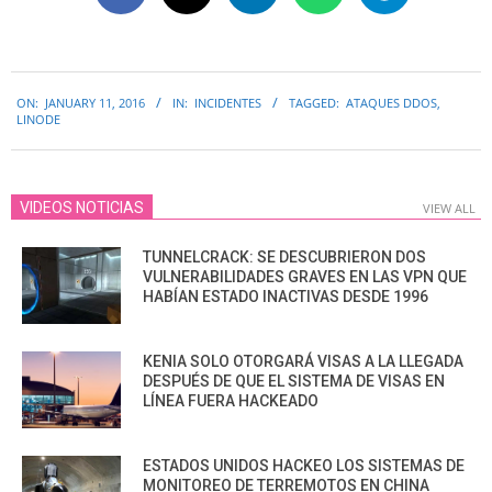
2016-
ON:
JANUARY 11, 2016
IN:
INCIDENTES
TAGGED:
ATAQUES DDOS
,
01-
LINODE
11
VIDEOS NOTICIAS
VIEW ALL
TUNNELCRACK: SE DESCUBRIERON DOS
VULNERABILIDADES GRAVES EN LAS VPN QUE
HABÍAN ESTADO INACTIVAS DESDE 1996
KENIA SOLO OTORGARÁ VISAS A LA LLEGADA
DESPUÉS DE QUE EL SISTEMA DE VISAS EN
LÍNEA FUERA HACKEADO
ESTADOS UNIDOS HACKEO LOS SISTEMAS DE
MONITOREO DE TERREMOTOS EN CHINA