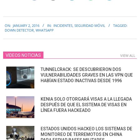
2016-
ON:
JANUARY 2, 2016
IN:
INCIDENTES
,
SEGURIDAD MÓVIL
TAGGED:
01-
DOWN DETECTOR
,
WHATSAPP
02
VIDEOS NOTICIAS
VIEW ALL
TUNNELCRACK: SE DESCUBRIERON DOS
VULNERABILIDADES GRAVES EN LAS VPN QUE
HABÍAN ESTADO INACTIVAS DESDE 1996
KENIA SOLO OTORGARÁ VISAS A LA LLEGADA
DESPUÉS DE QUE EL SISTEMA DE VISAS EN
LÍNEA FUERA HACKEADO
ESTADOS UNIDOS HACKEO LOS SISTEMAS DE
MONITOREO DE TERREMOTOS EN CHINA
PARA ESPIAR BASES MILITARES