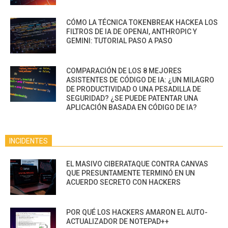
CÓMO LA TÉCNICA TOKENBREAK HACKEA LOS
FILTROS DE IA DE OPENAI, ANTHROPIC Y
GEMINI: TUTORIAL PASO A PASO
COMPARACIÓN DE LOS 8 MEJORES
ASISTENTES DE CÓDIGO DE IA: ¿UN MILAGRO
DE PRODUCTIVIDAD O UNA PESADILLA DE
SEGURIDAD? ¿SE PUEDE PATENTAR UNA
APLICACIÓN BASADA EN CÓDIGO DE IA?
INCIDENTES
EL MASIVO CIBERATAQUE CONTRA CANVAS
QUE PRESUNTAMENTE TERMINÓ EN UN
ACUERDO SECRETO CON HACKERS
POR QUÉ LOS HACKERS AMARON EL AUTO-
ACTUALIZADOR DE NOTEPAD++