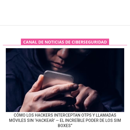
CANAL DE NOTICIAS DE CIBERSEGURIDAD
CÓMO LOS HACKERS INTERCEPTAN OTPS Y LLAMADAS
MÓVILES SIN ‘HACKEAR’ — EL INCREÍBLE PODER DE LOS SIM
BOXES”