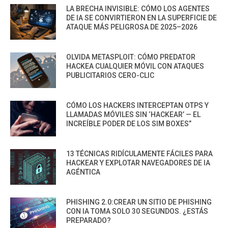
LA BRECHA INVISIBLE: CÓMO LOS AGENTES
DE IA SE CONVIRTIERON EN LA SUPERFICIE DE
ATAQUE MÁS PELIGROSA DE 2025–2026
OLVIDA METASPLOIT: CÓMO PREDATOR
HACKEA CUALQUIER MÓVIL CON ATAQUES
PUBLICITARIOS CERO-CLIC
CÓMO LOS HACKERS INTERCEPTAN OTPS Y
LLAMADAS MÓVILES SIN ‘HACKEAR’ — EL
INCREÍBLE PODER DE LOS SIM BOXES”
13 TÉCNICAS RIDÍCULAMENTE FÁCILES PARA
HACKEAR Y EXPLOTAR NAVEGADORES DE IA
AGÉNTICA
PHISHING 2.0:CREAR UN SITIO DE PHISHING
CON IA TOMA SOLO 30 SEGUNDOS. ¿ESTÁS
PREPARADO?