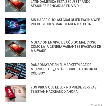
LATINOAMÉRICA ESTÁ SECUESTRANDO
SESIONES BANCARIAS EN VIVO
SIN HACER CLIC: ASÍ CUALQUIER PÁGINA WEB
PUEDE SECUESTRAR TU AGENTES DE IA
MUTACIÓN EN VIVO DE CÓDIGO MALICIOSO:
CÓMO LA IA GENERA VARIANTES EVASIVAS DE
MALWARE
RANSOMWARE EN EL MARKETPLACE DE
MICROSOFT – ¿ESTÁ SEGURO TU EDITOR DE
CÓDIGO?
¿UN VIRUS QUE EL EDR NO PUEDE VER? ¡ASÍ
TE ESTÁN HACKEANDO AHORA!
VIEW ALL