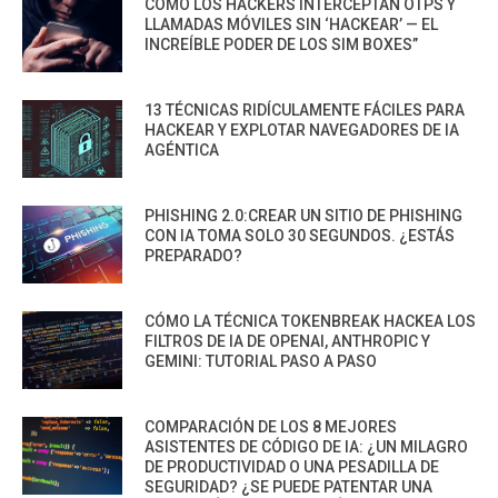
CÓMO LOS HACKERS INTERCEPTAN OTPS Y
LLAMADAS MÓVILES SIN ‘HACKEAR’ — EL
INCREÍBLE PODER DE LOS SIM BOXES”
13 TÉCNICAS RIDÍCULAMENTE FÁCILES PARA
HACKEAR Y EXPLOTAR NAVEGADORES DE IA
AGÉNTICA
PHISHING 2.0:CREAR UN SITIO DE PHISHING
CON IA TOMA SOLO 30 SEGUNDOS. ¿ESTÁS
PREPARADO?
CÓMO LA TÉCNICA TOKENBREAK HACKEA LOS
FILTROS DE IA DE OPENAI, ANTHROPIC Y
GEMINI: TUTORIAL PASO A PASO
COMPARACIÓN DE LOS 8 MEJORES
ASISTENTES DE CÓDIGO DE IA: ¿UN MILAGRO
DE PRODUCTIVIDAD O UNA PESADILLA DE
SEGURIDAD? ¿SE PUEDE PATENTAR UNA