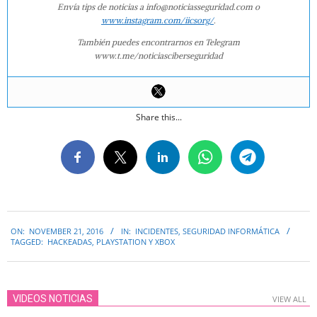
Envía tips de noticias a info@noticiasseguridad.com o
www.instagram.com/iicsorg/
.
También puedes encontrarnos en Telegram
www.t.me/noticiasciberseguridad
Share this...
2016-
ON:
NOVEMBER 21, 2016
IN:
INCIDENTES
,
SEGURIDAD INFORMÁTICA
11-
TAGGED:
HACKEADAS
,
PLAYSTATION Y XBOX
21
VIDEOS NOTICIAS
VIEW ALL