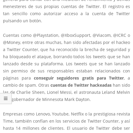
menesteres de sus propias cuentas de Twitter. El registro es
tan sencillo como autorizar acceso a la cuenta de Twitter
pulsando un botón.
Cuentas como @Playstation, @XboxSupport, @Viacom, @ICRC o
@Money, entre otras muchas, han sido afectadas por el hackeo
a Twitter Counter, que ha reconocido la brecha de seguridad y
ha bloqueado el ataque, borrando todos los tweets que se han
lanzado desde su plataforma. Los tweets que se han lanzado
sin permiso de sus responsables estaban relacionados con
páginas para
conseguir seguidores gratis para Twitter
, a
cambio de spam. Otras
cuentas de Twitter hackeadas
han sido
las de Charlie Sheen, Lionel Messi, el astronauta Leland Melvin
o el gobernador de Minnesota Mark Dayton.
Empresas como Lenovo, Youtube, Netflix o la prestigiosa revista
Time, también confían en los servicios de Twitter Counter, y así
hasta 14 millones de clientes. El usuario de Twitter debe ser