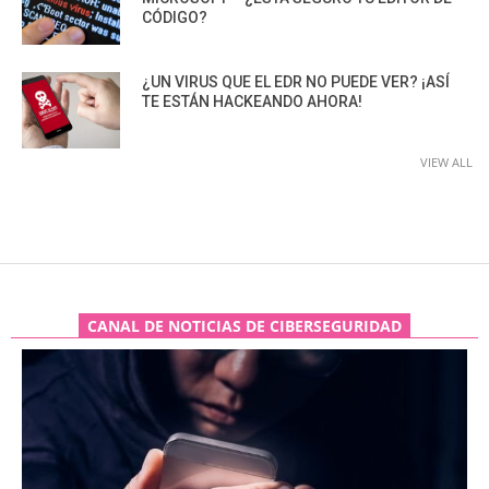
CÓDIGO?
¿UN VIRUS QUE EL EDR NO PUEDE VER? ¡ASÍ
TE ESTÁN HACKEANDO AHORA!
VIEW ALL
CANAL DE NOTICIAS DE CIBERSEGURIDAD