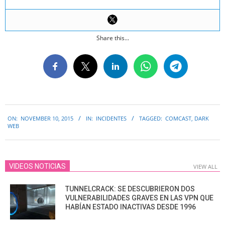
Share this...
2015-
ON:
NOVEMBER 10, 2015
IN:
INCIDENTES
TAGGED:
COMCAST
,
DARK
11-
WEB
10
VIDEOS NOTICIAS
VIEW ALL
TUNNELCRACK: SE DESCUBRIERON DOS
VULNERABILIDADES GRAVES EN LAS VPN QUE
HABÍAN ESTADO INACTIVAS DESDE 1996