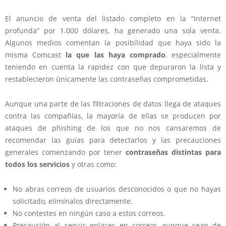
El anuncio de venta del listado completo en la “Internet
profunda” por 1.000 dólares, ha generado una sola venta.
Algunos medios comentan la posibilidad que haya sido la
misma Comcast
la que las haya comprado
, especialmente
teniendo en cuenta la rapidez con que depuraron la lista y
restablecieron únicamente las contraseñas comprometidas.
Aunque una parte de las filtraciones de datos llega de ataques
contra las compañías, la mayoría de ellas se producen por
ataques de phishing de los que no nos cansaremos de
recomendar las guías para detectarlos y las precauciones
generales comenzando por tener
contraseñas distintas para
todos los servicios
y otras como:
No abras correos de usuarios desconocidos o que no hayas
solicitado, elimínalos directamente.
No contestes en ningún caso a estos correos.
Precaución al seguir enlaces en correos aunque sean de