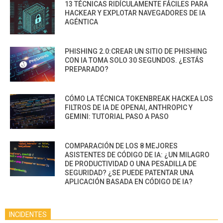
13 TÉCNICAS RIDÍCULAMENTE FÁCILES PARA
HACKEAR Y EXPLOTAR NAVEGADORES DE IA
AGÉNTICA
PHISHING 2.0:CREAR UN SITIO DE PHISHING
CON IA TOMA SOLO 30 SEGUNDOS. ¿ESTÁS
PREPARADO?
CÓMO LA TÉCNICA TOKENBREAK HACKEA LOS
FILTROS DE IA DE OPENAI, ANTHROPIC Y
GEMINI: TUTORIAL PASO A PASO
COMPARACIÓN DE LOS 8 MEJORES
ASISTENTES DE CÓDIGO DE IA: ¿UN MILAGRO
DE PRODUCTIVIDAD O UNA PESADILLA DE
SEGURIDAD? ¿SE PUEDE PATENTAR UNA
APLICACIÓN BASADA EN CÓDIGO DE IA?
INCIDENTES