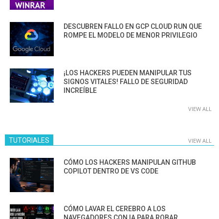
DESCUBREN FALLO EN GCP CLOUD RUN QUE
ROMPE EL MODELO DE MENOR PRIVILEGIO
¡LOS HACKERS PUEDEN MANIPULAR TUS
SIGNOS VITALES! FALLO DE SEGURIDAD
INCREÍBLE
VIEW ALL
TUTORIALES
VIEW ALL
CÓMO LOS HACKERS MANIPULAN GITHUB
COPILOT DENTRO DE VS CODE
CÓMO LAVAR EL CEREBRO A LOS
NAVEGADORES CON IA PARA ROBAR