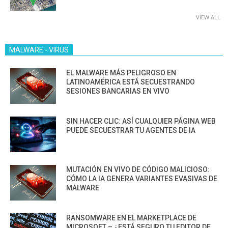
VIEW ALL
MALWARE - VIRUS
EL MALWARE MÁS PELIGROSO EN
LATINOAMÉRICA ESTÁ SECUESTRANDO
SESIONES BANCARIAS EN VIVO
SIN HACER CLIC: ASÍ CUALQUIER PÁGINA WEB
PUEDE SECUESTRAR TU AGENTES DE IA
MUTACIÓN EN VIVO DE CÓDIGO MALICIOSO:
CÓMO LA IA GENERA VARIANTES EVASIVAS DE
MALWARE
RANSOMWARE EN EL MARKETPLACE DE
MICROSOFT – ¿ESTÁ SEGURO TU EDITOR DE