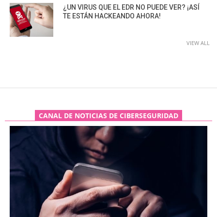
¿UN VIRUS QUE EL EDR NO PUEDE VER? ¡ASÍ
TE ESTÁN HACKEANDO AHORA!
VIEW ALL
CANAL DE NOTICIAS DE CIBERSEGURIDAD