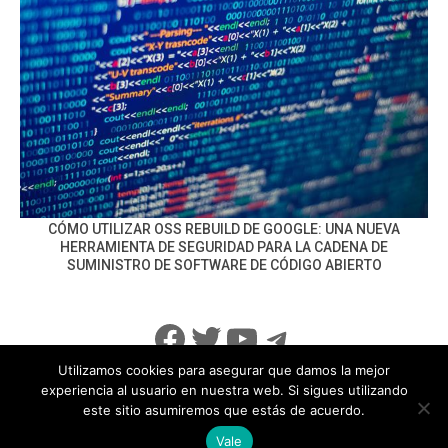
CÓMO UTILIZAR OSS REBUILD DE GOOGLE: UNA NUEVA
HERRAMIENTA DE SEGURIDAD PARA LA CADENA DE
SUMINISTRO DE SOFTWARE DE CÓDIGO ABIERTO
Facebook
Twitter
YouTube
Telegram
Utilizamos cookies para asegurar que damos la mejor
experiencia al usuario en nuestra web. Si sigues utilizando
este sitio asumiremos que estás de acuerdo.
info@noticiasseguridad.com
Política de Privacidad
Vale