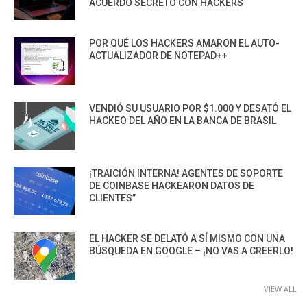
ACUERDO SECRETO CON HACKERS
POR QUÉ LOS HACKERS AMARON EL AUTO-
ACTUALIZADOR DE NOTEPAD++
VENDIÓ SU USUARIO POR $1.000 Y DESATÓ EL
HACKEO DEL AÑO EN LA BANCA DE BRASIL
¡TRAICIÓN INTERNA! AGENTES DE SOPORTE
DE COINBASE HACKEARON DATOS DE
CLIENTES”
EL HACKER SE DELATÓ A SÍ MISMO CON UNA
BÚSQUEDA EN GOOGLE – ¡NO VAS A CREERLO!
VIEW ALL