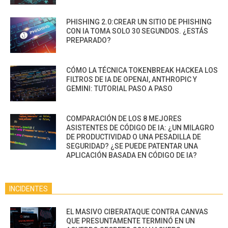
PHISHING 2.0:CREAR UN SITIO DE PHISHING
CON IA TOMA SOLO 30 SEGUNDOS. ¿ESTÁS
PREPARADO?
CÓMO LA TÉCNICA TOKENBREAK HACKEA LOS
FILTROS DE IA DE OPENAI, ANTHROPIC Y
GEMINI: TUTORIAL PASO A PASO
COMPARACIÓN DE LOS 8 MEJORES
ASISTENTES DE CÓDIGO DE IA: ¿UN MILAGRO
DE PRODUCTIVIDAD O UNA PESADILLA DE
SEGURIDAD? ¿SE PUEDE PATENTAR UNA
APLICACIÓN BASADA EN CÓDIGO DE IA?
INCIDENTES
EL MASIVO CIBERATAQUE CONTRA CANVAS
QUE PRESUNTAMENTE TERMINÓ EN UN