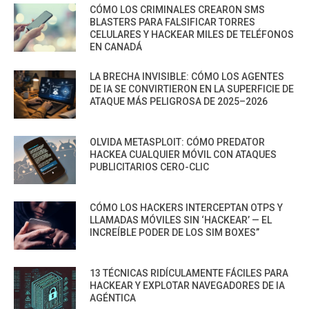
CÓMO LOS CRIMINALES CREARON SMS
BLASTERS PARA FALSIFICAR TORRES
CELULARES Y HACKEAR MILES DE TELÉFONOS
EN CANADÁ
LA BRECHA INVISIBLE: CÓMO LOS AGENTES
DE IA SE CONVIRTIERON EN LA SUPERFICIE DE
ATAQUE MÁS PELIGROSA DE 2025–2026
OLVIDA METASPLOIT: CÓMO PREDATOR
HACKEA CUALQUIER MÓVIL CON ATAQUES
PUBLICITARIOS CERO-CLIC
CÓMO LOS HACKERS INTERCEPTAN OTPS Y
LLAMADAS MÓVILES SIN ‘HACKEAR’ — EL
INCREÍBLE PODER DE LOS SIM BOXES”
13 TÉCNICAS RIDÍCULAMENTE FÁCILES PARA
HACKEAR Y EXPLOTAR NAVEGADORES DE IA
AGÉNTICA