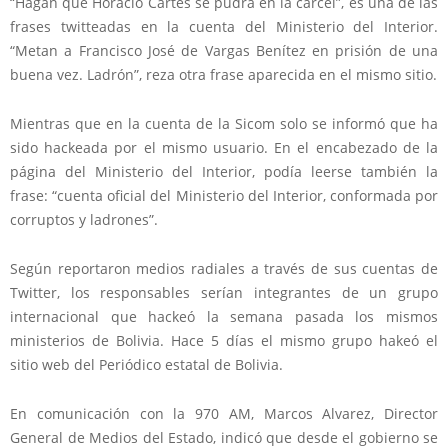
“Hagan que Horacio Cartes se pudra en la cárcel”, es una de las
frases twitteadas en la cuenta del Ministerio del Interior.
“Metan a Francisco José de Vargas Benítez en prisión de una
buena vez. Ladrón”, reza otra frase aparecida en el mismo sitio.
Mientras que en la cuenta de la Sicom solo se informó que ha
sido hackeada por el mismo usuario. En el encabezado de la
página del Ministerio del Interior, podía leerse también la
frase: “cuenta oficial del Ministerio del Interior, conformada por
corruptos y ladrones”.
Según reportaron medios radiales a través de sus cuentas de
Twitter, los responsables serían integrantes de un grupo
internacional que hackeó la semana pasada los mismos
ministerios de Bolivia. Hace 5 días el mismo grupo hakeó el
sitio web del Periódico estatal de Bolivia.
En comunicación con la 970 AM, Marcos Alvarez, Director
General de Medios del Estado, indicó que desde el gobierno se