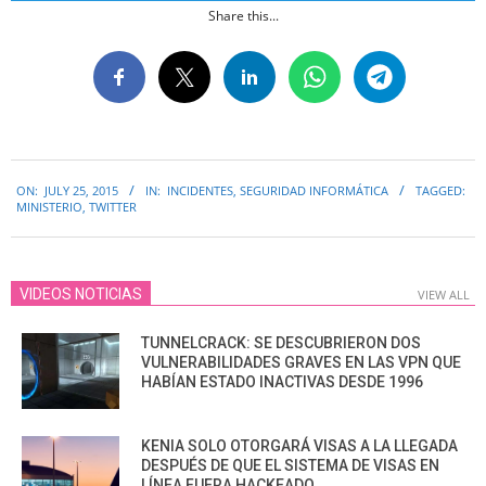
Share this...
2015-
ON:
JULY 25, 2015
IN:
INCIDENTES
,
SEGURIDAD INFORMÁTICA
TAGGED:
07-
MINISTERIO
,
TWITTER
25
VIDEOS NOTICIAS
VIEW ALL
TUNNELCRACK: SE DESCUBRIERON DOS
VULNERABILIDADES GRAVES EN LAS VPN QUE
HABÍAN ESTADO INACTIVAS DESDE 1996
KENIA SOLO OTORGARÁ VISAS A LA LLEGADA
DESPUÉS DE QUE EL SISTEMA DE VISAS EN
LÍNEA FUERA HACKEADO