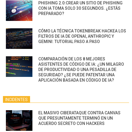
PHISHING 2.0:CREAR UN SITIO DE PHISHING
CON IA TOMA SOLO 30 SEGUNDOS. ¿ESTÁS
PREPARADO?
CÓMO LA TÉCNICA TOKENBREAK HACKEA LOS
FILTROS DE IA DE OPENAI, ANTHROPIC Y
GEMINI: TUTORIAL PASO A PASO
COMPARACIÓN DE LOS 8 MEJORES
ASISTENTES DE CÓDIGO DE IA: ¿UN MILAGRO
DE PRODUCTIVIDAD O UNA PESADILLA DE
SEGURIDAD? ¿SE PUEDE PATENTAR UNA
APLICACIÓN BASADA EN CÓDIGO DE IA?
INCIDENTES
EL MASIVO CIBERATAQUE CONTRA CANVAS
QUE PRESUNTAMENTE TERMINÓ EN UN
ACUERDO SECRETO CON HACKERS