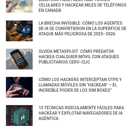
CELULARES Y HACKEAR MILES DE TELÉFONOS
EN CANADÁ
LA BRECHA INVISIBLE: CÓMO LOS AGENTES
DE IA SE CONVIRTIERON EN LA SUPERFICIE DE
ATAQUE MÁS PELIGROSA DE 2025–2026
OLVIDA METASPLOIT: CÓMO PREDATOR
HACKEA CUALQUIER MÓVIL CON ATAQUES
PUBLICITARIOS CERO-CLIC
CÓMO LOS HACKERS INTERCEPTAN OTPS Y
LLAMADAS MÓVILES SIN ‘HACKEAR’ — EL
INCREÍBLE PODER DE LOS SIM BOXES”
13 TÉCNICAS RIDÍCULAMENTE FÁCILES PARA
HACKEAR Y EXPLOTAR NAVEGADORES DE IA
AGÉNTICA