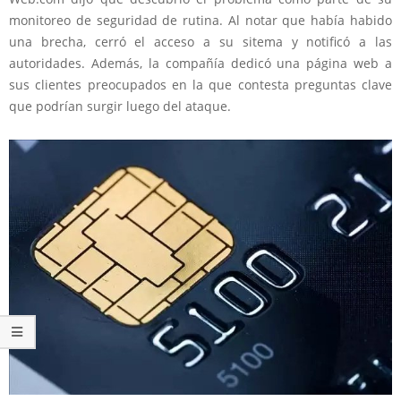
monitoreo de seguridad de rutina. Al notar que había habido
una brecha, cerró el acceso a su sitema y notificó a las
autoridades. Además, la compañía dedicó una página web a
sus clientes preocupados en la que contesta preguntas clave
que podrían surgir luego del ataque.