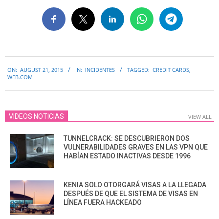
2015-
ON:
AUGUST 21, 2015
IN:
INCIDENTES
TAGGED:
CREDIT CARDS
,
08-
WEB.COM
21
VIDEOS NOTICIAS
VIEW ALL
TUNNELCRACK: SE DESCUBRIERON DOS
VULNERABILIDADES GRAVES EN LAS VPN QUE
HABÍAN ESTADO INACTIVAS DESDE 1996
KENIA SOLO OTORGARÁ VISAS A LA LLEGADA
DESPUÉS DE QUE EL SISTEMA DE VISAS EN
LÍNEA FUERA HACKEADO