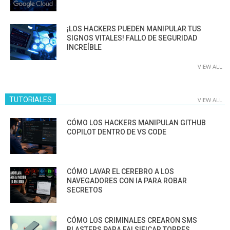
¡LOS HACKERS PUEDEN MANIPULAR TUS
SIGNOS VITALES! FALLO DE SEGURIDAD
INCREÍBLE
VIEW ALL
TUTORIALES
VIEW ALL
CÓMO LOS HACKERS MANIPULAN GITHUB
COPILOT DENTRO DE VS CODE
CÓMO LAVAR EL CEREBRO A LOS
NAVEGADORES CON IA PARA ROBAR
SECRETOS
CÓMO LOS CRIMINALES CREARON SMS
BLASTERS PARA FALSIFICAR TORRES