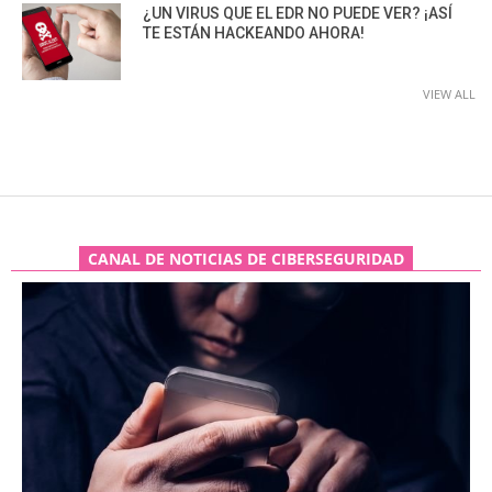
¿UN VIRUS QUE EL EDR NO PUEDE VER? ¡ASÍ
TE ESTÁN HACKEANDO AHORA!
VIEW ALL
CANAL DE NOTICIAS DE CIBERSEGURIDAD