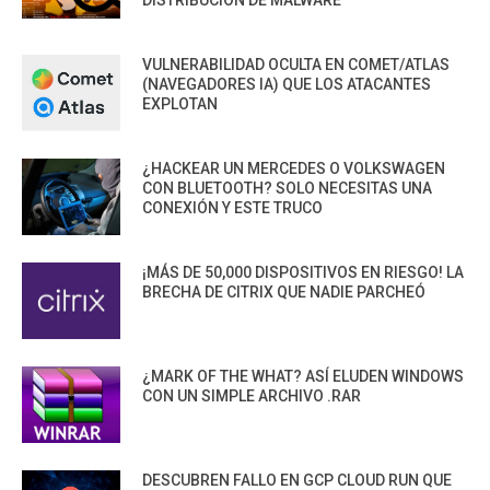
DISTRIBUCIÓN DE MALWARE
VULNERABILIDAD OCULTA EN COMET/ATLAS
(NAVEGADORES IA) QUE LOS ATACANTES
EXPLOTAN
¿HACKEAR UN MERCEDES O VOLKSWAGEN
CON BLUETOOTH? SOLO NECESITAS UNA
CONEXIÓN Y ESTE TRUCO
¡MÁS DE 50,000 DISPOSITIVOS EN RIESGO! LA
BRECHA DE CITRIX QUE NADIE PARCHEÓ
¿MARK OF THE WHAT? ASÍ ELUDEN WINDOWS
CON UN SIMPLE ARCHIVO .RAR
DESCUBREN FALLO EN GCP CLOUD RUN QUE