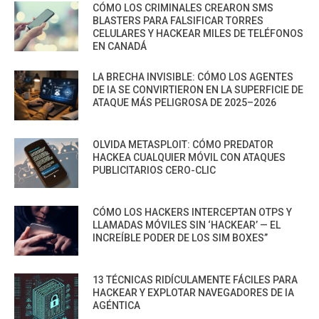
CÓMO LOS CRIMINALES CREARON SMS
BLASTERS PARA FALSIFICAR TORRES
CELULARES Y HACKEAR MILES DE TELÉFONOS
EN CANADÁ
LA BRECHA INVISIBLE: CÓMO LOS AGENTES
DE IA SE CONVIRTIERON EN LA SUPERFICIE DE
ATAQUE MÁS PELIGROSA DE 2025–2026
OLVIDA METASPLOIT: CÓMO PREDATOR
HACKEA CUALQUIER MÓVIL CON ATAQUES
PUBLICITARIOS CERO-CLIC
CÓMO LOS HACKERS INTERCEPTAN OTPS Y
LLAMADAS MÓVILES SIN ‘HACKEAR’ — EL
INCREÍBLE PODER DE LOS SIM BOXES”
13 TÉCNICAS RIDÍCULAMENTE FÁCILES PARA
HACKEAR Y EXPLOTAR NAVEGADORES DE IA
AGÉNTICA