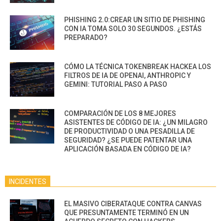
PHISHING 2.0:CREAR UN SITIO DE PHISHING
CON IA TOMA SOLO 30 SEGUNDOS. ¿ESTÁS
PREPARADO?
CÓMO LA TÉCNICA TOKENBREAK HACKEA LOS
FILTROS DE IA DE OPENAI, ANTHROPIC Y
GEMINI: TUTORIAL PASO A PASO
COMPARACIÓN DE LOS 8 MEJORES
ASISTENTES DE CÓDIGO DE IA: ¿UN MILAGRO
DE PRODUCTIVIDAD O UNA PESADILLA DE
SEGURIDAD? ¿SE PUEDE PATENTAR UNA
APLICACIÓN BASADA EN CÓDIGO DE IA?
INCIDENTES
EL MASIVO CIBERATAQUE CONTRA CANVAS
QUE PRESUNTAMENTE TERMINÓ EN UN