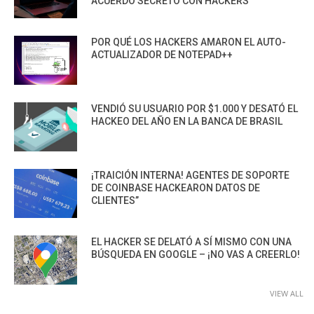
ACUERDO SECRETO CON HACKERS
POR QUÉ LOS HACKERS AMARON EL AUTO-
ACTUALIZADOR DE NOTEPAD++
VENDIÓ SU USUARIO POR $1.000 Y DESATÓ EL
HACKEO DEL AÑO EN LA BANCA DE BRASIL
¡TRAICIÓN INTERNA! AGENTES DE SOPORTE
DE COINBASE HACKEARON DATOS DE
CLIENTES”
EL HACKER SE DELATÓ A SÍ MISMO CON UNA
BÚSQUEDA EN GOOGLE – ¡NO VAS A CREERLO!
VIEW ALL