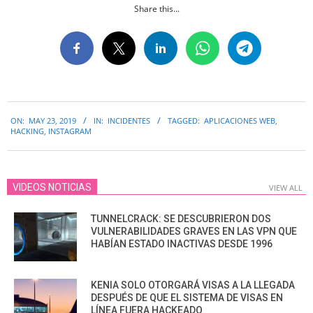
Share this...
2019-
ON:
MAY 23, 2019
IN:
INCIDENTES
TAGGED:
APLICACIONES WEB
,
05-
HACKING
,
INSTAGRAM
23
VIDEOS NOTICIAS
VIEW ALL
TUNNELCRACK: SE DESCUBRIERON DOS
VULNERABILIDADES GRAVES EN LAS VPN QUE
HABÍAN ESTADO INACTIVAS DESDE 1996
KENIA SOLO OTORGARÁ VISAS A LA LLEGADA
DESPUÉS DE QUE EL SISTEMA DE VISAS EN
LÍNEA FUERA HACKEADO