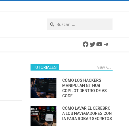
Search
Facebook
Twitter
YouTube
Telegra
TUTORIALES
VIEW ALL
CÓMO LOS HACKERS
MANIPULAN GITHUB
COPILOT DENTRO DE VS
CODE
CÓMO LAVAR EL CEREBRO
A LOS NAVEGADORES CON
IA PARA ROBAR SECRETOS