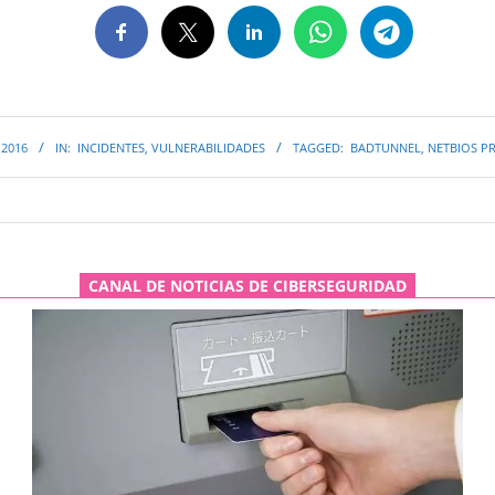
 2016
IN:
INCIDENTES
,
VULNERABILIDADES
TAGGED:
BADTUNNEL
,
NETBIOS P
CANAL DE NOTICIAS DE CIBERSEGURIDAD