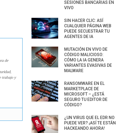
SESIONES BANCARIAS EN
VIVO
SIN HACER CLIC: ASÍ
CUALQUIER PÁGINA WEB
PUEDE SECUESTRAR TU
AGENTES DE IA
MUTACIÓN EN VIVO DE
CÓDIGO MALICIOSO:
CÓMO LA IA GENERA
ura de
VARIANTES EVASIVAS DE
MALWARE
guridad,
e trabajo y
RANSOMWARE EN EL
MARKETPLACE DE
MICROSOFT – ¿ESTÁ
SEGURO TU EDITOR DE
CÓDIGO?
¿UN VIRUS QUE EL EDR NO
PUEDE VER? ¡ASÍ TE ESTÁN
HACKEANDO AHORA!