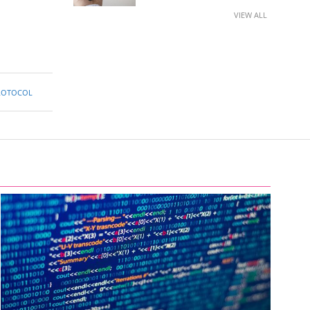
VIEW ALL
ROTOCOL