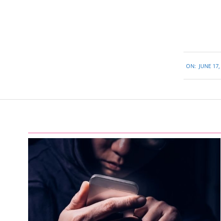
2016-
ON:
JUNE 17,
06-
17