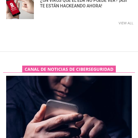
¿UN VIRUS QUE EL EDR NO PUEDE VER? ¡ASÍ
TE ESTÁN HACKEANDO AHORA!
VIEW ALL
CANAL DE NOTICIAS DE CIBERSEGURIDAD