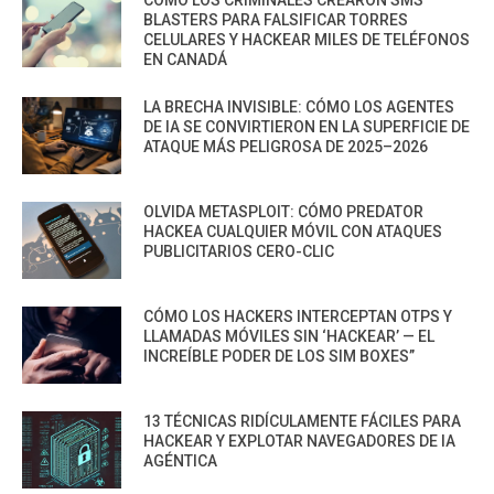
CÓMO LOS CRIMINALES CREARON SMS
BLASTERS PARA FALSIFICAR TORRES
CELULARES Y HACKEAR MILES DE TELÉFONOS
EN CANADÁ
LA BRECHA INVISIBLE: CÓMO LOS AGENTES
DE IA SE CONVIRTIERON EN LA SUPERFICIE DE
ATAQUE MÁS PELIGROSA DE 2025–2026
OLVIDA METASPLOIT: CÓMO PREDATOR
HACKEA CUALQUIER MÓVIL CON ATAQUES
PUBLICITARIOS CERO-CLIC
CÓMO LOS HACKERS INTERCEPTAN OTPS Y
LLAMADAS MÓVILES SIN ‘HACKEAR’ — EL
INCREÍBLE PODER DE LOS SIM BOXES”
13 TÉCNICAS RIDÍCULAMENTE FÁCILES PARA
HACKEAR Y EXPLOTAR NAVEGADORES DE IA
AGÉNTICA