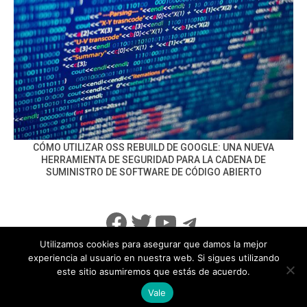
CÓMO UTILIZAR OSS REBUILD DE GOOGLE: UNA NUEVA
HERRAMIENTA DE SEGURIDAD PARA LA CADENA DE
SUMINISTRO DE SOFTWARE DE CÓDIGO ABIERTO
Facebook
Twitter
YouTube
Telegram
Utilizamos cookies para asegurar que damos la mejor
experiencia al usuario en nuestra web. Si sigues utilizando
este sitio asumiremos que estás de acuerdo.
info@noticiasseguridad.com
Política de Privacidad
Vale