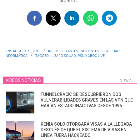
Share this...
2015-
ON:
AUGUST 31, 2015
IN:
IMPORTANTES
,
INCIDENTES
,
SEGURIDAD
08-
INFORMÁTICA
TAGGED:
LIZARD SQUAD
,
PSN Y XBOX LIVE
31
VIDEOS NOTICIAS
VIEW ALL
TUNNELCRACK: SE DESCUBRIERON DOS
VULNERABILIDADES GRAVES EN LAS VPN QUE
HABÍAN ESTADO INACTIVAS DESDE 1996
KENIA SOLO OTORGARÁ VISAS A LA LLEGADA
DESPUÉS DE QUE EL SISTEMA DE VISAS EN
LÍNEA FUERA HACKEADO