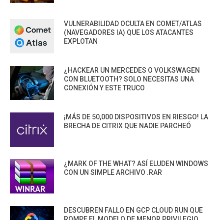
VULNERABILIDAD OCULTA EN COMET/ATLAS
(NAVEGADORES IA) QUE LOS ATACANTES
EXPLOTAN
¿HACKEAR UN MERCEDES O VOLKSWAGEN
CON BLUETOOTH? SOLO NECESITAS UNA
CONEXIÓN Y ESTE TRUCO
¡MÁS DE 50,000 DISPOSITIVOS EN RIESGO! LA
BRECHA DE CITRIX QUE NADIE PARCHEÓ
¿MARK OF THE WHAT? ASÍ ELUDEN WINDOWS
CON UN SIMPLE ARCHIVO .RAR
DESCUBREN FALLO EN GCP CLOUD RUN QUE
ROMPE EL MODELO DE MENOR PRIVILEGIO