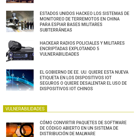
ESTADOS UNIDOS HACKEO LOS SISTEMAS DE
MONITOREO DE TERREMOTOS EN CHINA
PARA ESPIAR BASES MILITARES
SUBTERRÁNEAS
HACKEAR RADIOS POLICIALES Y MILITARES
ENCRIPTADAS EXPLOTANDO 5
VULNERABILIDADES
EL GOBIERNO DE EE. UU. QUIERE ESTA NUEVA
ETIQUETA EN LOS DISPOSITIVOS IOT
SEGUROS O QUIERE DESALENTAR EL USO DE
DISPOSITIVOS IOT CHINOS
VULNERABILIDADES
CÓMO CONVIRTIR PAQUETES DE SOFTWARE
DE CÓDIGO ABIERTO EN UN SISTEMA DE
DISTRIBUCIÓN DE MALWARE