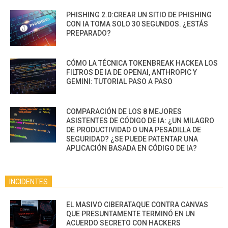
PHISHING 2.0:CREAR UN SITIO DE PHISHING
CON IA TOMA SOLO 30 SEGUNDOS. ¿ESTÁS
PREPARADO?
CÓMO LA TÉCNICA TOKENBREAK HACKEA LOS
FILTROS DE IA DE OPENAI, ANTHROPIC Y
GEMINI: TUTORIAL PASO A PASO
COMPARACIÓN DE LOS 8 MEJORES
ASISTENTES DE CÓDIGO DE IA: ¿UN MILAGRO
DE PRODUCTIVIDAD O UNA PESADILLA DE
SEGURIDAD? ¿SE PUEDE PATENTAR UNA
APLICACIÓN BASADA EN CÓDIGO DE IA?
INCIDENTES
EL MASIVO CIBERATAQUE CONTRA CANVAS
QUE PRESUNTAMENTE TERMINÓ EN UN
ACUERDO SECRETO CON HACKERS