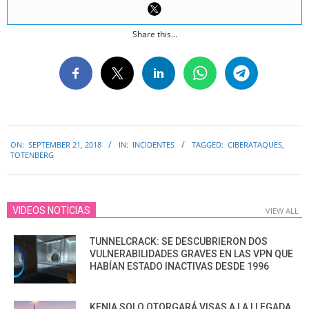
Share this...
2018-
ON:
SEPTEMBER 21, 2018
IN:
INCIDENTES
TAGGED:
CIBERATAQUES
,
09-
TOTENBERG
21
VIDEOS NOTICIAS
VIEW ALL
TUNNELCRACK: SE DESCUBRIERON DOS
VULNERABILIDADES GRAVES EN LAS VPN QUE
HABÍAN ESTADO INACTIVAS DESDE 1996
KENIA SOLO OTORGARÁ VISAS A LA LLEGADA