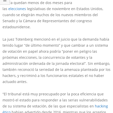
Ahora quedan menos de dos meses para
las
elecciones
legislativas de noviembre en Estados Unidos,
cuando se elegirán muchos de los nuevos miembros del
Senado y la Cámara de Representantes del congreso
estadounidense.
La juez Totenberg mencionó en el juicio que la demanda había
tenido lugar “de último momento” y que cambiar a un sistema
de votación en papel ahora podría “poner en peligro las
próximas elecciones, la concurrencia de votantes y la
administración ordenada de la jornada electoral”. Sin embargo,
también reconoció la seriedad de la amenaza planteada por los
hackers, y recriminó a los funcionarios estatales el no haber
actuado antes.
“El tribunal está muy preocupado por la poca eficiencia que
mostró el estado para responder a las serias vulnerabilidades
de su sistema de votación, de las que especialistas en
hacking
ético
habían advertido desde 2016, mientras que los arreglos