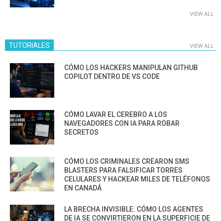
VIEW ALL
TUTORIALES
VIEW ALL
CÓMO LOS HACKERS MANIPULAN GITHUB
COPILOT DENTRO DE VS CODE
CÓMO LAVAR EL CEREBRO A LOS
NAVEGADORES CON IA PARA ROBAR
SECRETOS
CÓMO LOS CRIMINALES CREARON SMS
BLASTERS PARA FALSIFICAR TORRES
CELULARES Y HACKEAR MILES DE TELÉFONOS
EN CANADÁ
LA BRECHA INVISIBLE: CÓMO LOS AGENTES
DE IA SE CONVIRTIERON EN LA SUPERFICIE DE