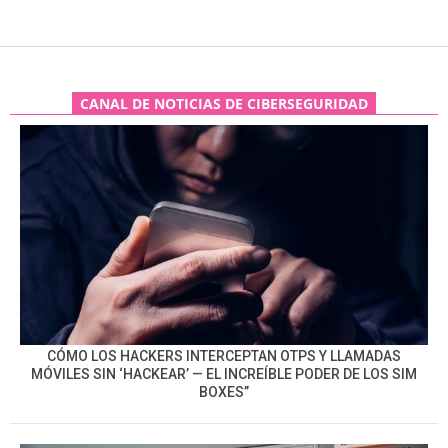
CANAL DE NOTICIAS DE CIBERSEGURIDAD
CÓMO LOS HACKERS INTERCEPTAN OTPS Y LLAMADAS
MÓVILES SIN ‘HACKEAR’ — EL INCREÍBLE PODER DE LOS SIM
BOXES”