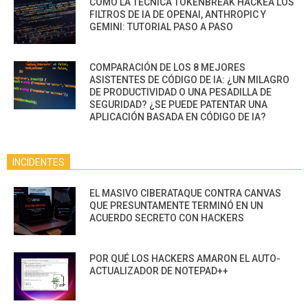
CÓMO LA TÉCNICA TOKENBREAK HACKEA LOS
FILTROS DE IA DE OPENAI, ANTHROPIC Y
GEMINI: TUTORIAL PASO A PASO
COMPARACIÓN DE LOS 8 MEJORES
ASISTENTES DE CÓDIGO DE IA: ¿UN MILAGRO
DE PRODUCTIVIDAD O UNA PESADILLA DE
SEGURIDAD? ¿SE PUEDE PATENTAR UNA
APLICACIÓN BASADA EN CÓDIGO DE IA?
INCIDENTES
EL MASIVO CIBERATAQUE CONTRA CANVAS
QUE PRESUNTAMENTE TERMINÓ EN UN
ACUERDO SECRETO CON HACKERS
POR QUÉ LOS HACKERS AMARON EL AUTO-
ACTUALIZADOR DE NOTEPAD++