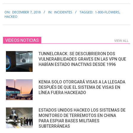
2018-
ON:
DECEMBER 7, 2018
IN:
INCIDENTES
TAGGED:
1-800-FLOWERS
,
12-
HACKEO
07
VIDEOS NOTICIAS
VIEW ALL
TUNNELCRACK: SE DESCUBRIERON DOS
VULNERABILIDADES GRAVES EN LAS VPN QUE
HABÍAN ESTADO INACTIVAS DESDE 1996
KENIA SOLO OTORGARÁ VISAS A LA LLEGADA
DESPUÉS DE QUE EL SISTEMA DE VISAS EN
LÍNEA FUERA HACKEADO
ESTADOS UNIDOS HACKEO LOS SISTEMAS DE
MONITOREO DE TERREMOTOS EN CHINA
PARA ESPIAR BASES MILITARES
SUBTERRÁNEAS