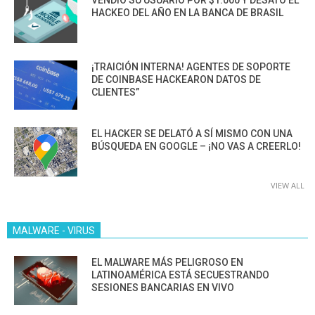
VENDIÓ SU USUARIO POR $1.000 Y DESATÓ EL
HACKEO DEL AÑO EN LA BANCA DE BRASIL
¡TRAICIÓN INTERNA! AGENTES DE SOPORTE
DE COINBASE HACKEARON DATOS DE
CLIENTES”
EL HACKER SE DELATÓ A SÍ MISMO CON UNA
BÚSQUEDA EN GOOGLE – ¡NO VAS A CREERLO!
VIEW ALL
MALWARE - VIRUS
EL MALWARE MÁS PELIGROSO EN
LATINOAMÉRICA ESTÁ SECUESTRANDO
SESIONES BANCARIAS EN VIVO