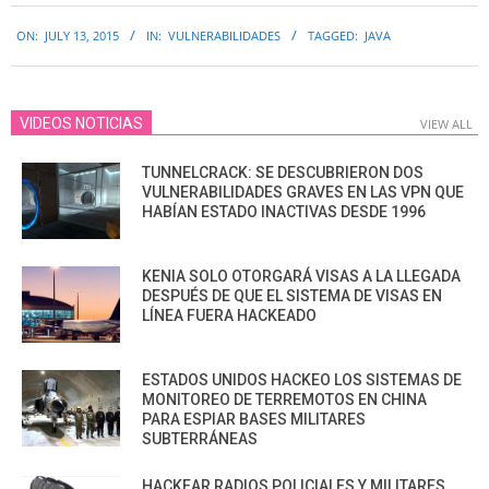
2015-
ON:
JULY 13, 2015
IN:
VULNERABILIDADES
TAGGED:
JAVA
07-
13
VIDEOS NOTICIAS
VIEW ALL
TUNNELCRACK: SE DESCUBRIERON DOS
VULNERABILIDADES GRAVES EN LAS VPN QUE
HABÍAN ESTADO INACTIVAS DESDE 1996
KENIA SOLO OTORGARÁ VISAS A LA LLEGADA
DESPUÉS DE QUE EL SISTEMA DE VISAS EN
LÍNEA FUERA HACKEADO
ESTADOS UNIDOS HACKEO LOS SISTEMAS DE
MONITOREO DE TERREMOTOS EN CHINA
PARA ESPIAR BASES MILITARES
SUBTERRÁNEAS
HACKEAR RADIOS POLICIALES Y MILITARES