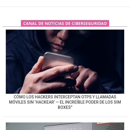
CANAL DE NOTICIAS DE CIBERSEGURIDAD
CÓMO LOS HACKERS INTERCEPTAN OTPS Y LLAMADAS
MÓVILES SIN ‘HACKEAR’ — EL INCREÍBLE PODER DE LOS SIM
BOXES”