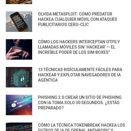
OLVIDA METASPLOIT: CÓMO PREDATOR
HACKEA CUALQUIER MÓVIL CON ATAQUES
PUBLICITARIOS CERO-CLIC
CÓMO LOS HACKERS INTERCEPTAN OTPS Y
LLAMADAS MÓVILES SIN ‘HACKEAR’ — EL
INCREÍBLE PODER DE LOS SIM BOXES”
13 TÉCNICAS RIDÍCULAMENTE FÁCILES PARA
HACKEAR Y EXPLOTAR NAVEGADORES DE IA
AGÉNTICA
PHISHING 2.0:CREAR UN SITIO DE PHISHING
CON IA TOMA SOLO 30 SEGUNDOS. ¿ESTÁS
PREPARADO?
CÓMO LA TÉCNICA TOKENBREAK HACKEA LOS
FILTROS DE IA DE OPENAI, ANTHROPIC Y