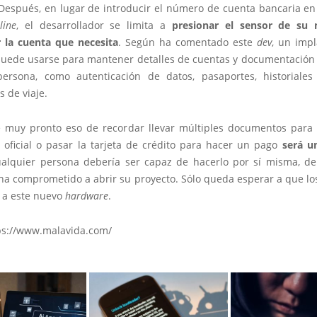
 Después, en lugar de introducir el número de cuenta bancaria en
line
, el desarrollador se limita a
presionar el sensor de su
r la cuenta que necesita
. Según ha comentado este
dev
, un imp
puede usarse para mantener detalles de cuentas y documentación
ersona, como autenticación de datos, pasaportes, historiale
 de viaje.
 muy pronto eso de recordar llevar múltiples documentos para
oficial o pasar la tarjeta de crédito para hacer un pago
será u
ualquier persona debería ser capaz de hacerlo por sí misma, d
ha comprometido a abrir su proyecto. Sólo queda esperar a que lo
 a este nuevo
hardware
.
ps://www.malavida.com/