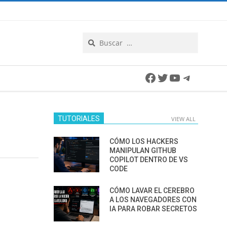
Search
Facebook
Twitter
YouTube
Telegra
TUTORIALES
VIEW ALL
CÓMO LOS HACKERS
MANIPULAN GITHUB
COPILOT DENTRO DE VS
CODE
CÓMO LAVAR EL CEREBRO
A LOS NAVEGADORES CON
IA PARA ROBAR SECRETOS