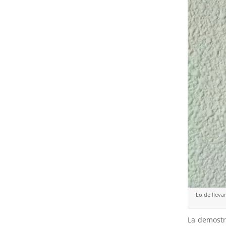
Lo de llev
La demostr