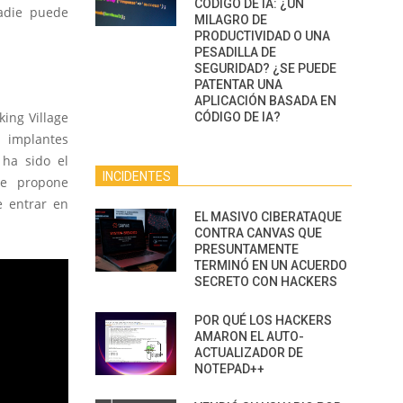
CÓDIGO DE IA: ¿UN
adie puede
MILAGRO DE
PRODUCTIVIDAD O UNA
PESADILLA DE
SEGURIDAD? ¿SE PUEDE
PATENTAR UNA
APLICACIÓN BASADA EN
king Village
CÓDIGO DE IA?
 implantes
 ha sido el
INCIDENTES
ue propone
e entrar en
EL MASIVO CIBERATAQUE
CONTRA CANVAS QUE
PRESUNTAMENTE
TERMINÓ EN UN ACUERDO
SECRETO CON HACKERS
POR QUÉ LOS HACKERS
AMARON EL AUTO-
ACTUALIZADOR DE
NOTEPAD++