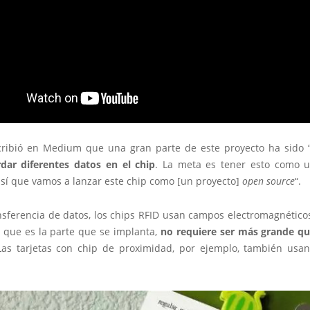
ribió en Medium que una gran parte de este proyecto ha sido 
ar diferentes datos en el chip
. La meta es tener esto como 
así que vamos a lanzar este chip como [un proyecto]
open source
“.
nsferencia de datos, los chips RFID usan campos electromagnético
, que es la parte que se implanta,
no requiere ser más grande q
Las tarjetas con chip de proximidad, por ejemplo, también usan