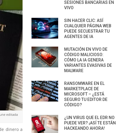
SESIONES BANCARIAS EN
VIVO
SIN HACER CLIC: ASÍ
CUALQUIER PÁGINA WEB
PUEDE SECUESTRAR TU
AGENTES DE IA
MUTACIÓN EN VIVO DE
CÓDIGO MALICIOSO:
CÓMO LA IA GENERA
VARIANTES EVASIVAS DE
MALWARE
RANSOMWARE EN EL
MARKETPLACE DE
MICROSOFT – ¿ESTÁ
SEGURO TU EDITOR DE
CÓDIGO?
une editada
¿UN VIRUS QUE EL EDR NO
PUEDE VER? ¡ASÍ TE ESTÁN
HACKEANDO AHORA!
de dinero a