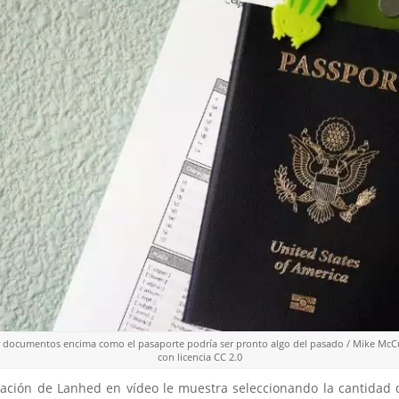
ar documentos encima como el pasaporte podría ser pronto algo del pasado / Mike McC
con licencia CC 2.0
ación de Lanhed en vídeo le muestra seleccionando la cantidad 