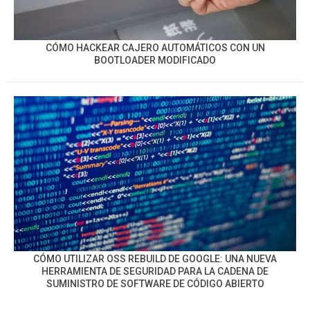
CÓMO HACKEAR CAJERO AUTOMÁTICOS CON UN
BOOTLOADER MODIFICADO
CÓMO UTILIZAR OSS REBUILD DE GOOGLE: UNA NUEVA
HERRAMIENTA DE SEGURIDAD PARA LA CADENA DE
SUMINISTRO DE SOFTWARE DE CÓDIGO ABIERTO