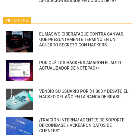
APLICACIÓN BASADA EN CÓDIGO DE IA?
INCIDENTES
EL MASIVO CIBERATAQUE CONTRA CANVAS
QUE PRESUNTAMENTE TERMINÓ EN UN
ACUERDO SECRETO CON HACKERS
POR QUÉ LOS HACKERS AMARON EL AUTO-
ACTUALIZADOR DE NOTEPAD++
VENDIÓ SU USUARIO POR $1.000 Y DESATÓ EL
HACKEO DEL AÑO EN LA BANCA DE BRASIL
¡TRAICIÓN INTERNA! AGENTES DE SOPORTE
DE COINBASE HACKEARON DATOS DE
CLIENTES”