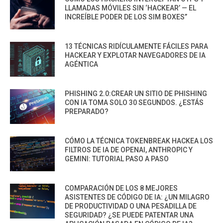
LLAMADAS MÓVILES SIN ‘HACKEAR’ — EL
INCREÍBLE PODER DE LOS SIM BOXES”
13 TÉCNICAS RIDÍCULAMENTE FÁCILES PARA
HACKEAR Y EXPLOTAR NAVEGADORES DE IA
AGÉNTICA
PHISHING 2.0:CREAR UN SITIO DE PHISHING
CON IA TOMA SOLO 30 SEGUNDOS. ¿ESTÁS
PREPARADO?
CÓMO LA TÉCNICA TOKENBREAK HACKEA LOS
FILTROS DE IA DE OPENAI, ANTHROPIC Y
GEMINI: TUTORIAL PASO A PASO
COMPARACIÓN DE LOS 8 MEJORES
ASISTENTES DE CÓDIGO DE IA: ¿UN MILAGRO
DE PRODUCTIVIDAD O UNA PESADILLA DE
SEGURIDAD? ¿SE PUEDE PATENTAR UNA