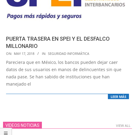
PUERTA TRASERA EN SPEI Y EL DESFALCO
MILLONARIO
2018-
ON:
MAY 17, 2018
IN:
SEGURIDAD INFORMÁTICA
05-
Pareciera que en México, los bancos pueden dejar caer
17
datos de sus usuarios en manos de delincuentes sin que
nada pase. Se han sabido de instituciones que han
manejado el
LEER MÁS
VIDEOS NOTICIAS
VIEW ALL