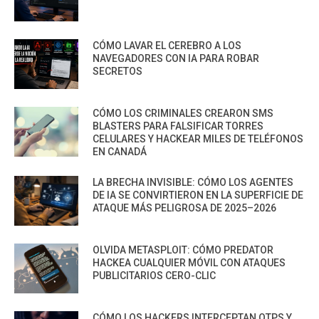
CÓMO LAVAR EL CEREBRO A LOS
NAVEGADORES CON IA PARA ROBAR
SECRETOS
CÓMO LOS CRIMINALES CREARON SMS
BLASTERS PARA FALSIFICAR TORRES
CELULARES Y HACKEAR MILES DE TELÉFONOS
EN CANADÁ
LA BRECHA INVISIBLE: CÓMO LOS AGENTES
DE IA SE CONVIRTIERON EN LA SUPERFICIE DE
ATAQUE MÁS PELIGROSA DE 2025–2026
OLVIDA METASPLOIT: CÓMO PREDATOR
HACKEA CUALQUIER MÓVIL CON ATAQUES
PUBLICITARIOS CERO-CLIC
CÓMO LOS HACKERS INTERCEPTAN OTPS Y