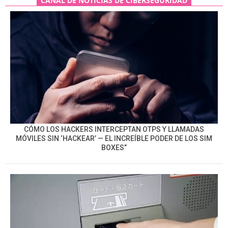
CANAL DE NOTICIAS DE CIBERSEGURIDAD
CÓMO LOS HACKERS INTERCEPTAN OTPS Y LLAMADAS
MÓVILES SIN ‘HACKEAR’ — EL INCREÍBLE PODER DE LOS SIM
BOXES”