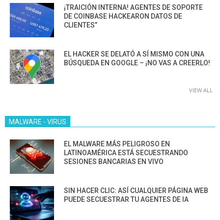
¡TRAICIÓN INTERNA! AGENTES DE SOPORTE
DE COINBASE HACKEARON DATOS DE
CLIENTES”
EL HACKER SE DELATÓ A SÍ MISMO CON UNA
BÚSQUEDA EN GOOGLE – ¡NO VAS A CREERLO!
VIEW ALL
MALWARE - VIRUS
EL MALWARE MÁS PELIGROSO EN
LATINOAMÉRICA ESTÁ SECUESTRANDO
SESIONES BANCARIAS EN VIVO
SIN HACER CLIC: ASÍ CUALQUIER PÁGINA WEB
PUEDE SECUESTRAR TU AGENTES DE IA