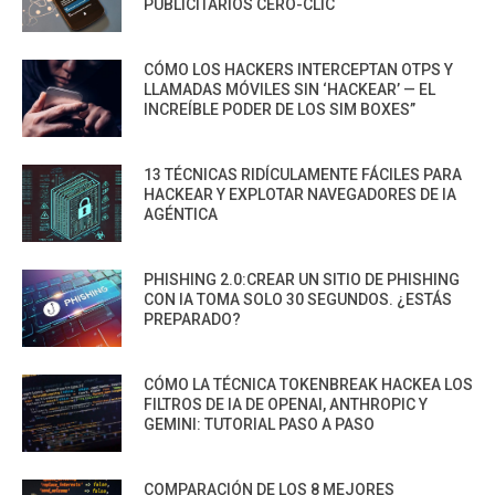
PUBLICITARIOS CERO-CLIC
CÓMO LOS HACKERS INTERCEPTAN OTPS Y
LLAMADAS MÓVILES SIN ‘HACKEAR’ — EL
INCREÍBLE PODER DE LOS SIM BOXES”
13 TÉCNICAS RIDÍCULAMENTE FÁCILES PARA
HACKEAR Y EXPLOTAR NAVEGADORES DE IA
AGÉNTICA
PHISHING 2.0:CREAR UN SITIO DE PHISHING
CON IA TOMA SOLO 30 SEGUNDOS. ¿ESTÁS
PREPARADO?
CÓMO LA TÉCNICA TOKENBREAK HACKEA LOS
FILTROS DE IA DE OPENAI, ANTHROPIC Y
GEMINI: TUTORIAL PASO A PASO
COMPARACIÓN DE LOS 8 MEJORES