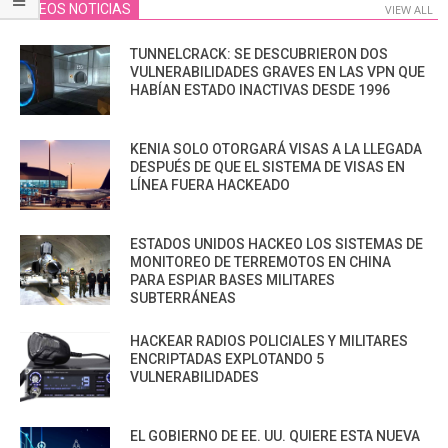
VIDEOS NOTICIAS
VIEW ALL
TUNNELCRACK: SE DESCUBRIERON DOS
VULNERABILIDADES GRAVES EN LAS VPN QUE
HABÍAN ESTADO INACTIVAS DESDE 1996
KENIA SOLO OTORGARÁ VISAS A LA LLEGADA
DESPUÉS DE QUE EL SISTEMA DE VISAS EN
LÍNEA FUERA HACKEADO
ESTADOS UNIDOS HACKEO LOS SISTEMAS DE
MONITOREO DE TERREMOTOS EN CHINA
PARA ESPIAR BASES MILITARES
SUBTERRÁNEAS
HACKEAR RADIOS POLICIALES Y MILITARES
ENCRIPTADAS EXPLOTANDO 5
VULNERABILIDADES
EL GOBIERNO DE EE. UU. QUIERE ESTA NUEVA