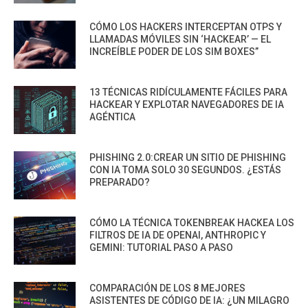
CÓMO LOS HACKERS INTERCEPTAN OTPS Y
LLAMADAS MÓVILES SIN ‘HACKEAR’ — EL
INCREÍBLE PODER DE LOS SIM BOXES”
13 TÉCNICAS RIDÍCULAMENTE FÁCILES PARA
HACKEAR Y EXPLOTAR NAVEGADORES DE IA
AGÉNTICA
PHISHING 2.0:CREAR UN SITIO DE PHISHING
CON IA TOMA SOLO 30 SEGUNDOS. ¿ESTÁS
PREPARADO?
CÓMO LA TÉCNICA TOKENBREAK HACKEA LOS
FILTROS DE IA DE OPENAI, ANTHROPIC Y
GEMINI: TUTORIAL PASO A PASO
COMPARACIÓN DE LOS 8 MEJORES
ASISTENTES DE CÓDIGO DE IA: ¿UN MILAGRO