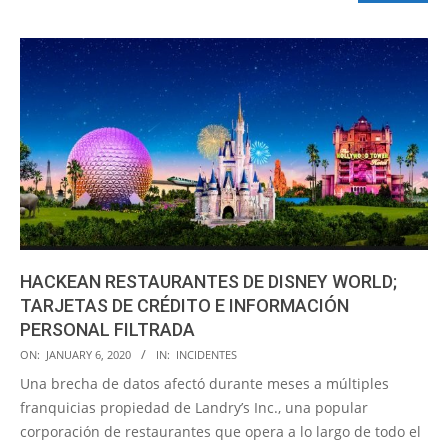
HACKEAN RESTAURANTES DE DISNEY WORLD;
TARJETAS DE CRÉDITO E INFORMACIÓN
PERSONAL FILTRADA
2020-
ON:
JANUARY 6, 2020
IN:
INCIDENTES
01-
Una brecha de datos afectó durante meses a múltiples
06
franquicias propiedad de Landry’s Inc., una popular
corporación de restaurantes que opera a lo largo de todo el