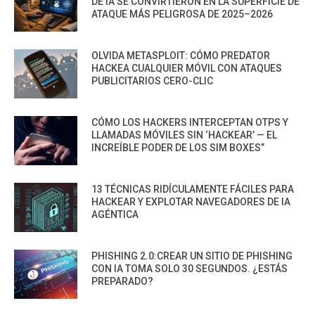
DE IA SE CONVIRTIERON EN LA SUPERFICIE DE
ATAQUE MÁS PELIGROSA DE 2025–2026
OLVIDA METASPLOIT: CÓMO PREDATOR
HACKEA CUALQUIER MÓVIL CON ATAQUES
PUBLICITARIOS CERO-CLIC
CÓMO LOS HACKERS INTERCEPTAN OTPS Y
LLAMADAS MÓVILES SIN ‘HACKEAR’ — EL
INCREÍBLE PODER DE LOS SIM BOXES”
13 TÉCNICAS RIDÍCULAMENTE FÁCILES PARA
HACKEAR Y EXPLOTAR NAVEGADORES DE IA
AGÉNTICA
PHISHING 2.0:CREAR UN SITIO DE PHISHING
CON IA TOMA SOLO 30 SEGUNDOS. ¿ESTÁS
PREPARADO?