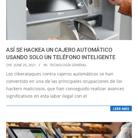
ASÍ SE HACKEA UN CAJERO AUTOMÁTICO
USANDO SOLO UN TELÉFONO INTELIGENTE
2021-
ON:
JUNE 25, 2021
IN:
TECNOLOGÍA GENERAL
06-
Los ciberataques contra cajeros automáticos se han
25
convertido en una de las principales ocupaciones de los
hackers maliciosos, que han conseguido realizar avances
significativos en esta labor ilegal con el
LEER MÁS