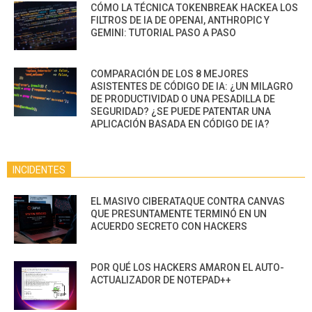
CÓMO LA TÉCNICA TOKENBREAK HACKEA LOS
FILTROS DE IA DE OPENAI, ANTHROPIC Y
GEMINI: TUTORIAL PASO A PASO
COMPARACIÓN DE LOS 8 MEJORES
ASISTENTES DE CÓDIGO DE IA: ¿UN MILAGRO
DE PRODUCTIVIDAD O UNA PESADILLA DE
SEGURIDAD? ¿SE PUEDE PATENTAR UNA
APLICACIÓN BASADA EN CÓDIGO DE IA?
INCIDENTES
EL MASIVO CIBERATAQUE CONTRA CANVAS
QUE PRESUNTAMENTE TERMINÓ EN UN
ACUERDO SECRETO CON HACKERS
POR QUÉ LOS HACKERS AMARON EL AUTO-
ACTUALIZADOR DE NOTEPAD++