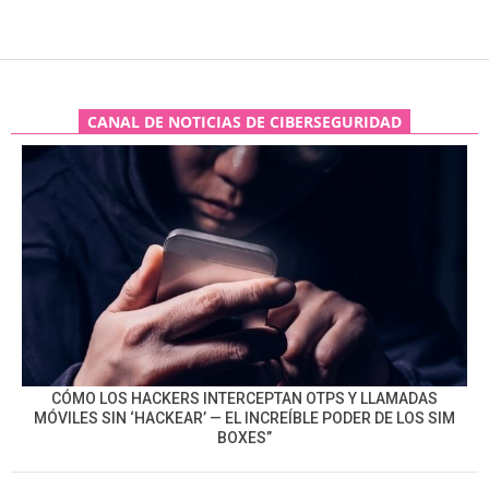
CANAL DE NOTICIAS DE CIBERSEGURIDAD
CÓMO LOS HACKERS INTERCEPTAN OTPS Y LLAMADAS
MÓVILES SIN ‘HACKEAR’ — EL INCREÍBLE PODER DE LOS SIM
BOXES”