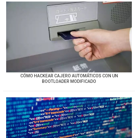
CÓMO HACKEAR CAJERO AUTOMÁTICOS CON UN
BOOTLOADER MODIFICADO