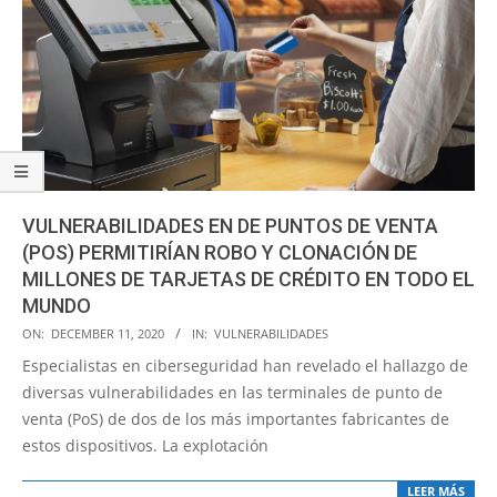
VULNERABILIDADES EN DE PUNTOS DE VENTA
(POS) PERMITIRÍAN ROBO Y CLONACIÓN DE
MILLONES DE TARJETAS DE CRÉDITO EN TODO EL
MUNDO
2020-
ON:
DECEMBER 11, 2020
IN:
VULNERABILIDADES
12-
Especialistas en ciberseguridad han revelado el hallazgo de
11
diversas vulnerabilidades en las terminales de punto de
venta (PoS) de dos de los más importantes fabricantes de
estos dispositivos. La explotación
LEER MÁS