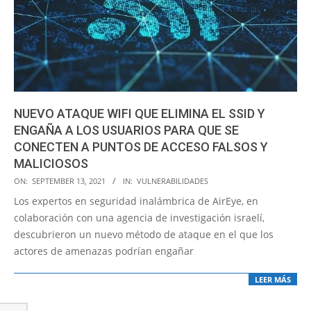
NUEVO ATAQUE WIFI QUE ELIMINA EL SSID Y
ENGAÑA A LOS USUARIOS PARA QUE SE
CONECTEN A PUNTOS DE ACCESO FALSOS Y
MALICIOSOS
2021-
ON:
SEPTEMBER 13, 2021
IN:
VULNERABILIDADES
09-
Los expertos en seguridad inalámbrica de AirEye, en
13
colaboración con una agencia de investigación israelí,
descubrieron un nuevo método de ataque en el que los
actores de amenazas podrían engañar
LEER MÁS