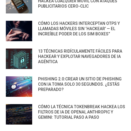
HACKEA CUALQUIER MÓVIL CON ATAQUES
PUBLICITARIOS CERO-CLIC
CÓMO LOS HACKERS INTERCEPTAN OTPS Y
LLAMADAS MÓVILES SIN ‘HACKEAR’ — EL
INCREÍBLE PODER DE LOS SIM BOXES”
13 TÉCNICAS RIDÍCULAMENTE FÁCILES PARA
HACKEAR Y EXPLOTAR NAVEGADORES DE IA
AGÉNTICA
PHISHING 2.0:CREAR UN SITIO DE PHISHING
CON IA TOMA SOLO 30 SEGUNDOS. ¿ESTÁS
PREPARADO?
CÓMO LA TÉCNICA TOKENBREAK HACKEA LOS
FILTROS DE IA DE OPENAI, ANTHROPIC Y
GEMINI: TUTORIAL PASO A PASO