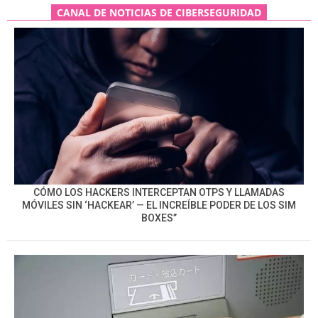
CANAL DE NOTICIAS DE CIBERSEGURIDAD
CÓMO LOS HACKERS INTERCEPTAN OTPS Y LLAMADAS
MÓVILES SIN ‘HACKEAR’ — EL INCREÍBLE PODER DE LOS SIM
BOXES”