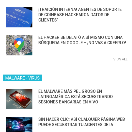
¡TRAICIÓN INTERNA! AGENTES DE SOPORTE
DE COINBASE HACKEARON DATOS DE
CLIENTES”
EL HACKER SE DELATÓ A SÍ MISMO CON UNA
BÚSQUEDA EN GOOGLE – ¡NO VAS A CREERLO!
VIEW ALL
MALWARE - VIRUS
EL MALWARE MÁS PELIGROSO EN
LATINOAMÉRICA ESTÁ SECUESTRANDO
SESIONES BANCARIAS EN VIVO
SIN HACER CLIC: ASÍ CUALQUIER PÁGINA WEB
PUEDE SECUESTRAR TU AGENTES DE IA