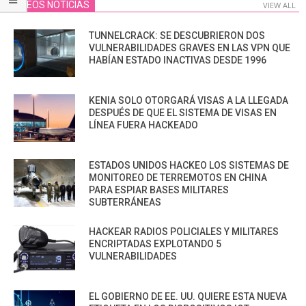
VIDEOS NOTICIAS
VIEW ALL
TUNNELCRACK: SE DESCUBRIERON DOS
VULNERABILIDADES GRAVES EN LAS VPN QUE
HABÍAN ESTADO INACTIVAS DESDE 1996
KENIA SOLO OTORGARÁ VISAS A LA LLEGADA
DESPUÉS DE QUE EL SISTEMA DE VISAS EN
LÍNEA FUERA HACKEADO
ESTADOS UNIDOS HACKEO LOS SISTEMAS DE
MONITOREO DE TERREMOTOS EN CHINA
PARA ESPIAR BASES MILITARES
SUBTERRÁNEAS
HACKEAR RADIOS POLICIALES Y MILITARES
ENCRIPTADAS EXPLOTANDO 5
VULNERABILIDADES
EL GOBIERNO DE EE. UU. QUIERE ESTA NUEVA