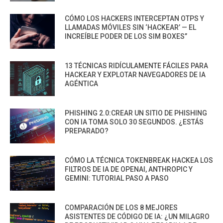
CÓMO LOS HACKERS INTERCEPTAN OTPS Y
LLAMADAS MÓVILES SIN ‘HACKEAR’ — EL
INCREÍBLE PODER DE LOS SIM BOXES”
13 TÉCNICAS RIDÍCULAMENTE FÁCILES PARA
HACKEAR Y EXPLOTAR NAVEGADORES DE IA
AGÉNTICA
PHISHING 2.0:CREAR UN SITIO DE PHISHING
CON IA TOMA SOLO 30 SEGUNDOS. ¿ESTÁS
PREPARADO?
CÓMO LA TÉCNICA TOKENBREAK HACKEA LOS
FILTROS DE IA DE OPENAI, ANTHROPIC Y
GEMINI: TUTORIAL PASO A PASO
COMPARACIÓN DE LOS 8 MEJORES
ASISTENTES DE CÓDIGO DE IA: ¿UN MILAGRO