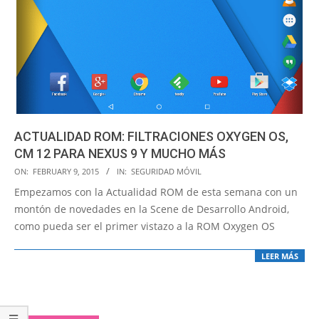
ACTUALIDAD ROM: FILTRACIONES OXYGEN OS,
CM 12 PARA NEXUS 9 Y MUCHO MÁS
2015-
ON:
FEBRUARY 9, 2015
IN:
SEGURIDAD MÓVIL
02-
Empezamos con la Actualidad ROM de esta semana con un
09
montón de novedades en la Scene de Desarrollo Android,
como pueda ser el primer vistazo a la ROM Oxygen OS
LEER MÁS