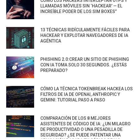
CÓMO LOS HACKERS INTERCEPTAN OTPS Y
LLAMADAS MÓVILES SIN ‘HACKEAR’ — EL
INCREÍBLE PODER DE LOS SIM BOXES”
13 TÉCNICAS RIDÍCULAMENTE FÁCILES PARA
HACKEAR Y EXPLOTAR NAVEGADORES DE IA
AGÉNTICA
PHISHING 2.0:CREAR UN SITIO DE PHISHING
CON IA TOMA SOLO 30 SEGUNDOS. ¿ESTÁS
PREPARADO?
CÓMO LA TÉCNICA TOKENBREAK HACKEA LOS
FILTROS DE IA DE OPENAI, ANTHROPIC Y
GEMINI: TUTORIAL PASO A PASO
COMPARACIÓN DE LOS 8 MEJORES
ASISTENTES DE CÓDIGO DE IA: ¿UN MILAGRO
DE PRODUCTIVIDAD O UNA PESADILLA DE
SEGURIDAD? ¿SE PUEDE PATENTAR UNA