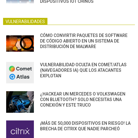
DISPOSITIVOS IOT CHINOS
VULNERABILIDADES
CÓMO CONVIRTIR PAQUETES DE SOFTWARE
DE CÓDIGO ABIERTO EN UN SISTEMA DE
DISTRIBUCIÓN DE MALWARE
VULNERABILIDAD OCULTA EN COMET/ATLAS
(NAVEGADORES IA) QUE LOS ATACANTES
EXPLOTAN
¿HACKEAR UN MERCEDES O VOLKSWAGEN
CON BLUETOOTH? SOLO NECESITAS UNA
CONEXIÓN Y ESTE TRUCO
¡MÁS DE 50,000 DISPOSITIVOS EN RIESGO! LA
BRECHA DE CITRIX QUE NADIE PARCHEÓ