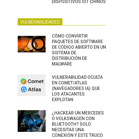
DISPOSITIVOS IOT CHINOS
VULNERABILIDADES
CÓMO CONVIRTIR
PAQUETES DE SOFTWARE
DE CÓDIGO ABIERTO EN UN
SISTEMA DE
DISTRIBUCIÓN DE
MALWARE
VULNERABILIDAD OCULTA
EN COMET/ATLAS
(NAVEGADORES IA) QUE
LOS ATACANTES
EXPLOTAN
¿HACKEAR UN MERCEDES
O VOLKSWAGEN CON
BLUETOOTH? SOLO
NECESITAS UNA
CONEXIÓN Y ESTE TRUCO