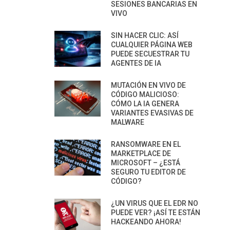
SESIONES BANCARIAS EN
VIVO
SIN HACER CLIC: ASÍ
CUALQUIER PÁGINA WEB
PUEDE SECUESTRAR TU
AGENTES DE IA
MUTACIÓN EN VIVO DE
CÓDIGO MALICIOSO:
CÓMO LA IA GENERA
VARIANTES EVASIVAS DE
MALWARE
RANSOMWARE EN EL
MARKETPLACE DE
MICROSOFT – ¿ESTÁ
SEGURO TU EDITOR DE
CÓDIGO?
¿UN VIRUS QUE EL EDR NO
PUEDE VER? ¡ASÍ TE ESTÁN
HACKEANDO AHORA!