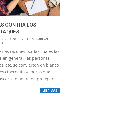
AS CONTRA LOS
ATAQUES
BER 10, 2014
IN:
SEGURIDAD
CA
arias razones por las cuales las
s en general, las personas,
s, etc, se convierten en blanco
s cibernéticos, por lo que
scar la manera de protegerse.
LEER MÁS