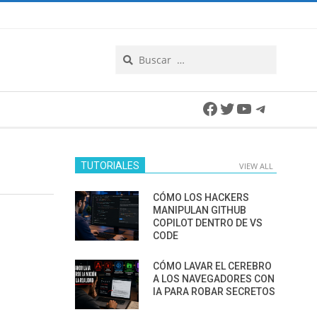
Search
Facebook
Twitter
YouTube
Telegra
TUTORIALES
VIEW ALL
CÓMO LOS HACKERS
MANIPULAN GITHUB
COPILOT DENTRO DE VS
CODE
CÓMO LAVAR EL CEREBRO
A LOS NAVEGADORES CON
IA PARA ROBAR SECRETOS