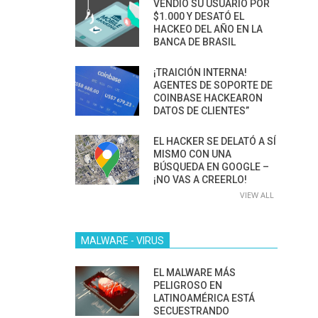
VENDIÓ SU USUARIO POR
$1.000 Y DESATÓ EL
HACKEO DEL AÑO EN LA
BANCA DE BRASIL
¡TRAICIÓN INTERNA!
AGENTES DE SOPORTE DE
COINBASE HACKEARON
DATOS DE CLIENTES”
EL HACKER SE DELATÓ A SÍ
MISMO CON UNA
BÚSQUEDA EN GOOGLE –
¡NO VAS A CREERLO!
VIEW ALL
MALWARE - VIRUS
EL MALWARE MÁS
PELIGROSO EN
LATINOAMÉRICA ESTÁ
SECUESTRANDO