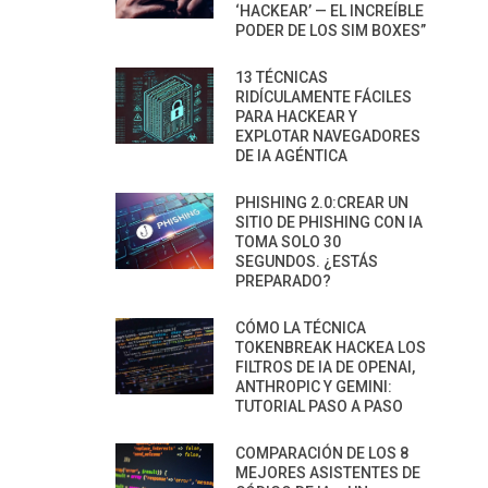
‘HACKEAR’ — EL INCREÍBLE
PODER DE LOS SIM BOXES”
13 TÉCNICAS
RIDÍCULAMENTE FÁCILES
PARA HACKEAR Y
EXPLOTAR NAVEGADORES
DE IA AGÉNTICA
PHISHING 2.0:CREAR UN
SITIO DE PHISHING CON IA
TOMA SOLO 30
SEGUNDOS. ¿ESTÁS
PREPARADO?
CÓMO LA TÉCNICA
TOKENBREAK HACKEA LOS
FILTROS DE IA DE OPENAI,
ANTHROPIC Y GEMINI:
TUTORIAL PASO A PASO
COMPARACIÓN DE LOS 8
MEJORES ASISTENTES DE