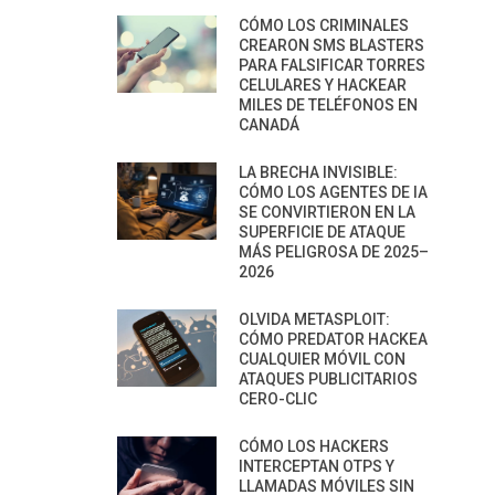
CÓMO LOS CRIMINALES
CREARON SMS BLASTERS
PARA FALSIFICAR TORRES
CELULARES Y HACKEAR
MILES DE TELÉFONOS EN
CANADÁ
LA BRECHA INVISIBLE:
CÓMO LOS AGENTES DE IA
SE CONVIRTIERON EN LA
SUPERFICIE DE ATAQUE
MÁS PELIGROSA DE 2025–
2026
OLVIDA METASPLOIT:
CÓMO PREDATOR HACKEA
CUALQUIER MÓVIL CON
ATAQUES PUBLICITARIOS
CERO-CLIC
CÓMO LOS HACKERS
INTERCEPTAN OTPS Y
LLAMADAS MÓVILES SIN