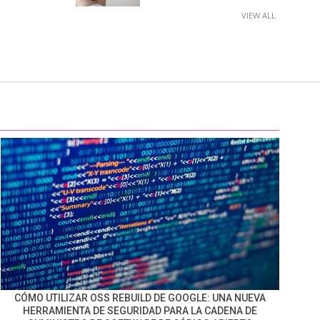
VIEW ALL
CÓMO UTILIZAR OSS REBUILD DE GOOGLE: UNA NUEVA
HERRAMIENTA DE SEGURIDAD PARA LA CADENA DE