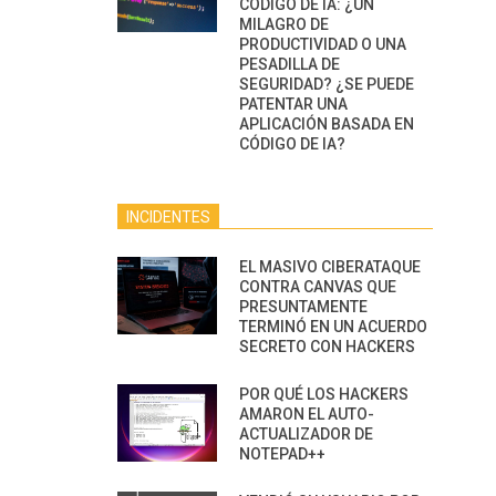
CÓDIGO DE IA: ¿UN
MILAGRO DE
PRODUCTIVIDAD O UNA
PESADILLA DE
SEGURIDAD? ¿SE PUEDE
PATENTAR UNA
APLICACIÓN BASADA EN
CÓDIGO DE IA?
INCIDENTES
EL MASIVO CIBERATAQUE
CONTRA CANVAS QUE
PRESUNTAMENTE
TERMINÓ EN UN ACUERDO
SECRETO CON HACKERS
POR QUÉ LOS HACKERS
AMARON EL AUTO-
ACTUALIZADOR DE
NOTEPAD++