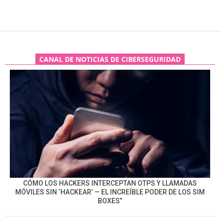
CANAL DE NOTICIAS DE CIBERSEGURIDAD
CÓMO LOS HACKERS INTERCEPTAN OTPS Y LLAMADAS
MÓVILES SIN ‘HACKEAR’ — EL INCREÍBLE PODER DE LOS SIM
BOXES”