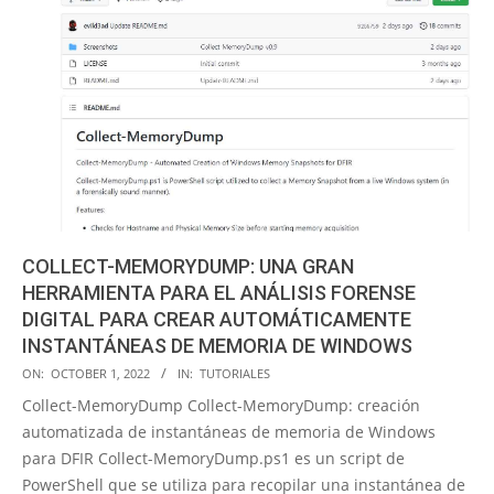
COLLECT-MEMORYDUMP: UNA GRAN
HERRAMIENTA PARA EL ANÁLISIS FORENSE
DIGITAL PARA CREAR AUTOMÁTICAMENTE
INSTANTÁNEAS DE MEMORIA DE WINDOWS
2022-
ON:
OCTOBER 1, 2022
IN:
TUTORIALES
10-
Collect-MemoryDump Collect-MemoryDump: creación
01
automatizada de instantáneas de memoria de Windows
para DFIR Collect-MemoryDump.ps1 es un script de
PowerShell que se utiliza para recopilar una instantánea de