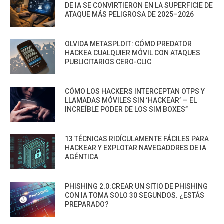
DE IA SE CONVIRTIERON EN LA SUPERFICIE DE
ATAQUE MÁS PELIGROSA DE 2025–2026
OLVIDA METASPLOIT: CÓMO PREDATOR
HACKEA CUALQUIER MÓVIL CON ATAQUES
PUBLICITARIOS CERO-CLIC
CÓMO LOS HACKERS INTERCEPTAN OTPS Y
LLAMADAS MÓVILES SIN ‘HACKEAR’ — EL
INCREÍBLE PODER DE LOS SIM BOXES”
13 TÉCNICAS RIDÍCULAMENTE FÁCILES PARA
HACKEAR Y EXPLOTAR NAVEGADORES DE IA
AGÉNTICA
PHISHING 2.0:CREAR UN SITIO DE PHISHING
CON IA TOMA SOLO 30 SEGUNDOS. ¿ESTÁS
PREPARADO?