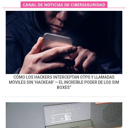
CANAL DE NOTICIAS DE CIBERSEGURIDAD
CÓMO LOS HACKERS INTERCEPTAN OTPS Y LLAMADAS
MÓVILES SIN ‘HACKEAR’ — EL INCREÍBLE PODER DE LOS SIM
BOXES”