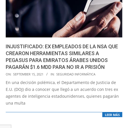
INJUSTIFICADO: EX EMPLEADOS DE LA NSA QUE
CREARON HERRAMIENTAS SIMILARES A
PEGASUS PARA EMIRATOS ÁRABES UNIDOS
PAGARÁN $1.6 MDD PARA NO IR A PRISIÓN
2021-
ON:
SEPTEMBER 15, 2021
IN:
SEGURIDAD INFORMÁTICA
09-
En una decisión polémica, el Departamento de Justicia de
15
E.U. (DOJ) dio a conocer que llegó a un acuerdo con tres ex
agentes de inteligencia estadounidenses, quienes pagarán
una multa
LEER MÁS