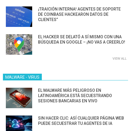
¡TRAICIÓN INTERNA! AGENTES DE SOPORTE
DE COINBASE HACKEARON DATOS DE
CLIENTES”
EL HACKER SE DELATÓ A SÍ MISMO CON UNA
BÚSQUEDA EN GOOGLE – ¡NO VAS A CREERLO!
VIEW ALL
MALWARE - VIRUS
EL MALWARE MÁS PELIGROSO EN
LATINOAMÉRICA ESTÁ SECUESTRANDO
SESIONES BANCARIAS EN VIVO
SIN HACER CLIC: ASÍ CUALQUIER PÁGINA WEB
PUEDE SECUESTRAR TU AGENTES DE IA