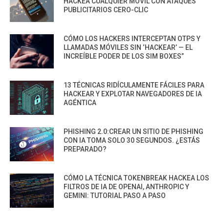
HACKEA CUALQUIER MÓVIL CON ATAQUES
PUBLICITARIOS CERO-CLIC
CÓMO LOS HACKERS INTERCEPTAN OTPS Y
LLAMADAS MÓVILES SIN ‘HACKEAR’ — EL
INCREÍBLE PODER DE LOS SIM BOXES”
13 TÉCNICAS RIDÍCULAMENTE FÁCILES PARA
HACKEAR Y EXPLOTAR NAVEGADORES DE IA
AGÉNTICA
PHISHING 2.0:CREAR UN SITIO DE PHISHING
CON IA TOMA SOLO 30 SEGUNDOS. ¿ESTÁS
PREPARADO?
CÓMO LA TÉCNICA TOKENBREAK HACKEA LOS
FILTROS DE IA DE OPENAI, ANTHROPIC Y
GEMINI: TUTORIAL PASO A PASO