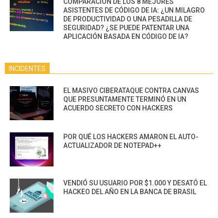
COMPARACIÓN DE LOS 8 MEJORES
ASISTENTES DE CÓDIGO DE IA: ¿UN MILAGRO
DE PRODUCTIVIDAD O UNA PESADILLA DE
SEGURIDAD? ¿SE PUEDE PATENTAR UNA
APLICACIÓN BASADA EN CÓDIGO DE IA?
INCIDENTES
EL MASIVO CIBERATAQUE CONTRA CANVAS
QUE PRESUNTAMENTE TERMINÓ EN UN
ACUERDO SECRETO CON HACKERS
POR QUÉ LOS HACKERS AMARON EL AUTO-
ACTUALIZADOR DE NOTEPAD++
VENDIÓ SU USUARIO POR $1.000 Y DESATÓ EL
HACKEO DEL AÑO EN LA BANCA DE BRASIL