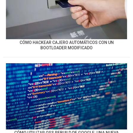
CÓMO HACKEAR CAJERO AUTOMÁTICOS CON UN
BOOTLOADER MODIFICADO
CÓMO UTILIZAR OSS REBUILD DE GOOGLE: UNA NUEVA