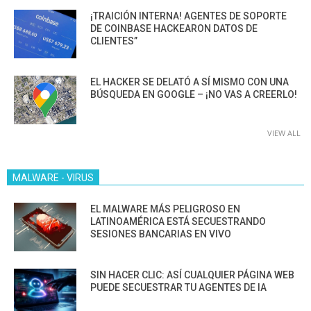
¡TRAICIÓN INTERNA! AGENTES DE SOPORTE
DE COINBASE HACKEARON DATOS DE
CLIENTES”
EL HACKER SE DELATÓ A SÍ MISMO CON UNA
BÚSQUEDA EN GOOGLE – ¡NO VAS A CREERLO!
VIEW ALL
MALWARE - VIRUS
EL MALWARE MÁS PELIGROSO EN
LATINOAMÉRICA ESTÁ SECUESTRANDO
SESIONES BANCARIAS EN VIVO
SIN HACER CLIC: ASÍ CUALQUIER PÁGINA WEB
PUEDE SECUESTRAR TU AGENTES DE IA