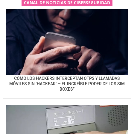
CANAL DE NOTICIAS DE CIBERSEGURIDAD
CÓMO LOS HACKERS INTERCEPTAN OTPS Y LLAMADAS
MÓVILES SIN ‘HACKEAR’ — EL INCREÍBLE PODER DE LOS SIM
BOXES”