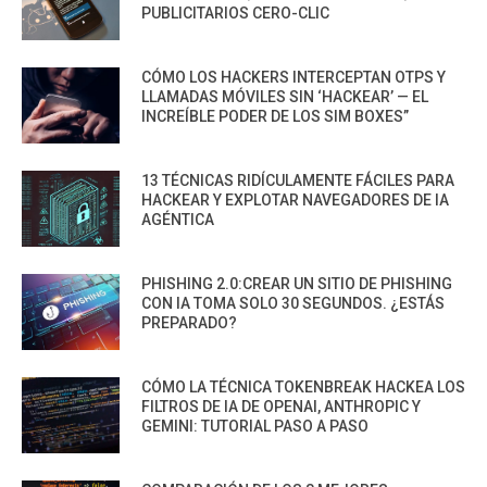
PUBLICITARIOS CERO-CLIC
CÓMO LOS HACKERS INTERCEPTAN OTPS Y
LLAMADAS MÓVILES SIN ‘HACKEAR’ — EL
INCREÍBLE PODER DE LOS SIM BOXES”
13 TÉCNICAS RIDÍCULAMENTE FÁCILES PARA
HACKEAR Y EXPLOTAR NAVEGADORES DE IA
AGÉNTICA
PHISHING 2.0:CREAR UN SITIO DE PHISHING
CON IA TOMA SOLO 30 SEGUNDOS. ¿ESTÁS
PREPARADO?
CÓMO LA TÉCNICA TOKENBREAK HACKEA LOS
FILTROS DE IA DE OPENAI, ANTHROPIC Y
GEMINI: TUTORIAL PASO A PASO