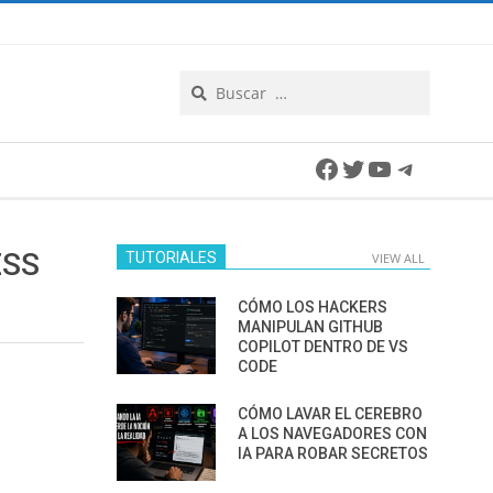
Search
Facebook
Twitter
YouTube
Telegra
ESS
TUTORIALES
VIEW ALL
CÓMO LOS HACKERS
MANIPULAN GITHUB
COPILOT DENTRO DE VS
CODE
CÓMO LAVAR EL CEREBRO
A LOS NAVEGADORES CON
IA PARA ROBAR SECRETOS