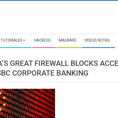
TUTORIALES
HACKEOS
MALWARE
VIDEOS NOTAS
A’S GREAT FIREWALL BLOCKS ACC
SBC CORPORATE BANKING