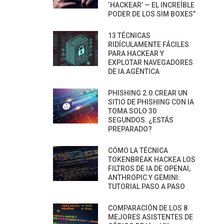
‘HACKEAR’ — EL INCREÍBLE
PODER DE LOS SIM BOXES”
13 TÉCNICAS
RIDÍCULAMENTE FÁCILES
PARA HACKEAR Y
EXPLOTAR NAVEGADORES
DE IA AGÉNTICA
PHISHING 2.0:CREAR UN
SITIO DE PHISHING CON IA
TOMA SOLO 30
SEGUNDOS. ¿ESTÁS
PREPARADO?
CÓMO LA TÉCNICA
TOKENBREAK HACKEA LOS
FILTROS DE IA DE OPENAI,
ANTHROPIC Y GEMINI:
TUTORIAL PASO A PASO
COMPARACIÓN DE LOS 8
MEJORES ASISTENTES DE