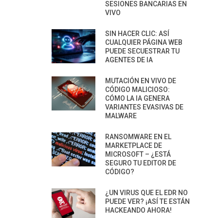
SESIONES BANCARIAS EN
VIVO
SIN HACER CLIC: ASÍ
CUALQUIER PÁGINA WEB
PUEDE SECUESTRAR TU
AGENTES DE IA
MUTACIÓN EN VIVO DE
CÓDIGO MALICIOSO:
CÓMO LA IA GENERA
VARIANTES EVASIVAS DE
MALWARE
RANSOMWARE EN EL
MARKETPLACE DE
MICROSOFT – ¿ESTÁ
SEGURO TU EDITOR DE
CÓDIGO?
¿UN VIRUS QUE EL EDR NO
PUEDE VER? ¡ASÍ TE ESTÁN
HACKEANDO AHORA!