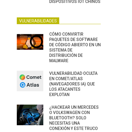
DISPOSITIVOS IOT CHINOS
VULNERABILIDADES
CÓMO CONVIRTIR
PAQUETES DE SOFTWARE
DE CÓDIGO ABIERTO EN UN
SISTEMA DE
DISTRIBUCIÓN DE
MALWARE
VULNERABILIDAD OCULTA
EN COMET/ATLAS
(NAVEGADORES IA) QUE
LOS ATACANTES
EXPLOTAN
¿HACKEAR UN MERCEDES
O VOLKSWAGEN CON
BLUETOOTH? SOLO
NECESITAS UNA
CONEXIÓN Y ESTE TRUCO