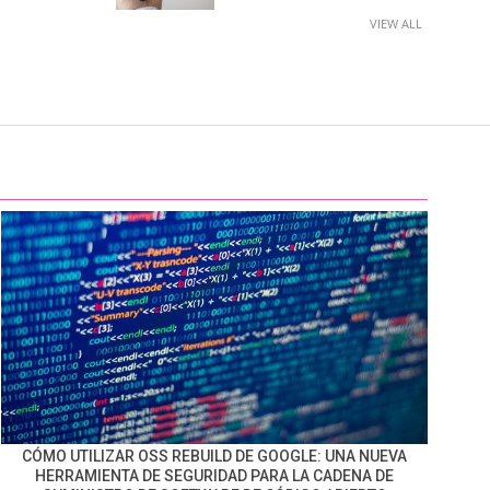
VIEW ALL
CÓMO UTILIZAR OSS REBUILD DE GOOGLE: UNA NUEVA
HERRAMIENTA DE SEGURIDAD PARA LA CADENA DE