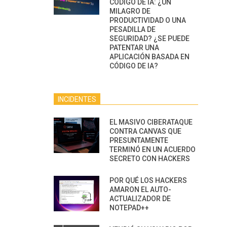
CÓDIGO DE IA: ¿UN
MILAGRO DE
PRODUCTIVIDAD O UNA
PESADILLA DE
SEGURIDAD? ¿SE PUEDE
PATENTAR UNA
APLICACIÓN BASADA EN
CÓDIGO DE IA?
INCIDENTES
EL MASIVO CIBERATAQUE
CONTRA CANVAS QUE
PRESUNTAMENTE
TERMINÓ EN UN ACUERDO
SECRETO CON HACKERS
POR QUÉ LOS HACKERS
AMARON EL AUTO-
ACTUALIZADOR DE
NOTEPAD++