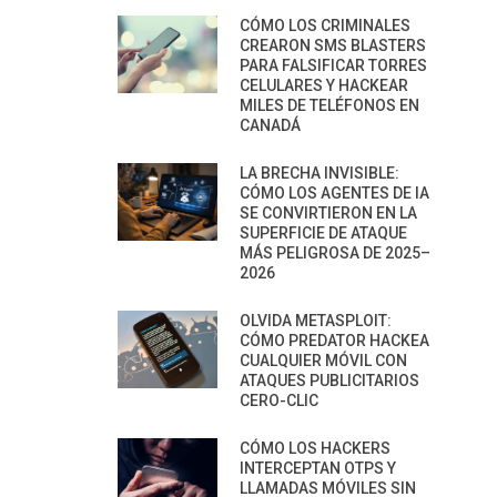
CÓMO LOS CRIMINALES
CREARON SMS BLASTERS
PARA FALSIFICAR TORRES
CELULARES Y HACKEAR
MILES DE TELÉFONOS EN
CANADÁ
LA BRECHA INVISIBLE:
CÓMO LOS AGENTES DE IA
SE CONVIRTIERON EN LA
SUPERFICIE DE ATAQUE
MÁS PELIGROSA DE 2025–
2026
OLVIDA METASPLOIT:
CÓMO PREDATOR HACKEA
CUALQUIER MÓVIL CON
ATAQUES PUBLICITARIOS
CERO-CLIC
CÓMO LOS HACKERS
INTERCEPTAN OTPS Y
LLAMADAS MÓVILES SIN