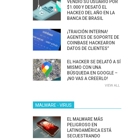
VENDIÓ SU USUARIO POR
$1.000 Y DESATÓ EL
HACKEO DEL AÑO EN LA
BANCA DE BRASIL
¡TRAICIÓN INTERNA!
AGENTES DE SOPORTE DE
COINBASE HACKEARON
DATOS DE CLIENTES”
EL HACKER SE DELATÓ A SÍ
MISMO CON UNA
BÚSQUEDA EN GOOGLE –
¡NO VAS A CREERLO!
VIEW ALL
MALWARE - VIRUS
EL MALWARE MÁS
PELIGROSO EN
LATINOAMÉRICA ESTÁ
SECUESTRANDO