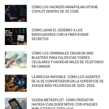
CÓMO LOS HACKERS MANIPULAN GITHUB
COPILOT DENTRO DE VS CODE
CÓMO LAVAR EL CEREBRO A LOS
NAVEGADORES CON IA PARA ROBAR
SECRETOS
CÓMO LOS CRIMINALES CREARON SMS
BLASTERS PARA FALSIFICAR TORRES
CELULARES Y HACKEAR MILES DE TELÉFONOS
EN CANADÁ
LA BRECHA INVISIBLE: CÓMO LOS AGENTES
DE IA SE CONVIRTIERON EN LA SUPERFICIE DE
ATAQUE MÁS PELIGROSA DE 2025–2026
OLVIDA METASPLOIT: CÓMO PREDATOR
HACKEA CUALQUIER MÓVIL CON ATAQUES
PUBLICITARIOS CERO-CLIC