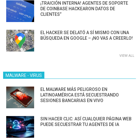
¡TRAICIÓN INTERNA! AGENTES DE SOPORTE
DE COINBASE HACKEARON DATOS DE
CLIENTES”
EL HACKER SE DELATÓ A SÍ MISMO CON UNA
BÚSQUEDA EN GOOGLE – ¡NO VAS A CREERLO!
VIEW ALL
MALWARE - VIRUS
EL MALWARE MÁS PELIGROSO EN
LATINOAMÉRICA ESTÁ SECUESTRANDO
SESIONES BANCARIAS EN VIVO
SIN HACER CLIC: ASÍ CUALQUIER PÁGINA WEB
PUEDE SECUESTRAR TU AGENTES DE IA