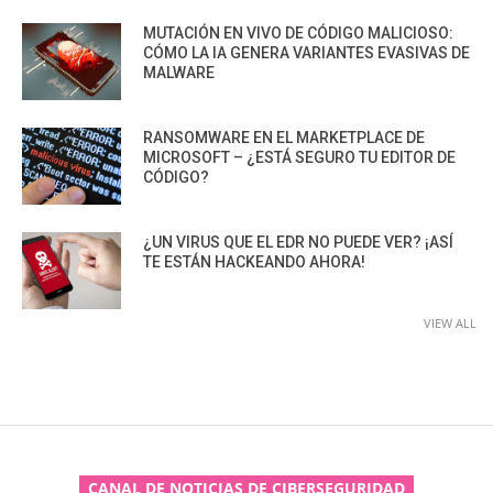
MUTACIÓN EN VIVO DE CÓDIGO MALICIOSO:
CÓMO LA IA GENERA VARIANTES EVASIVAS DE
MALWARE
RANSOMWARE EN EL MARKETPLACE DE
MICROSOFT – ¿ESTÁ SEGURO TU EDITOR DE
CÓDIGO?
¿UN VIRUS QUE EL EDR NO PUEDE VER? ¡ASÍ
TE ESTÁN HACKEANDO AHORA!
VIEW ALL
CANAL DE NOTICIAS DE CIBERSEGURIDAD