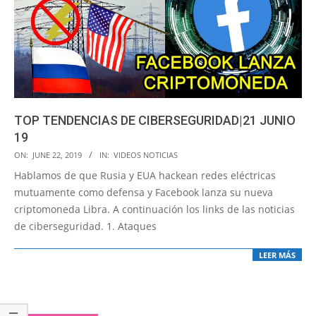
TOP TENDENCIAS DE CIBERSEGURIDAD|21 JUNIO
19
2019-
ON:
JUNE 22, 2019
IN:
VIDEOS NOTICIAS
06-
Hablamos de que Rusia y EUA hackean redes eléctricas
22
mutuamente como defensa y Facebook lanza su nueva
criptomoneda Libra. A continuación los links de las noticias
de ciberseguridad. 1. Ataques
LEER MÁS