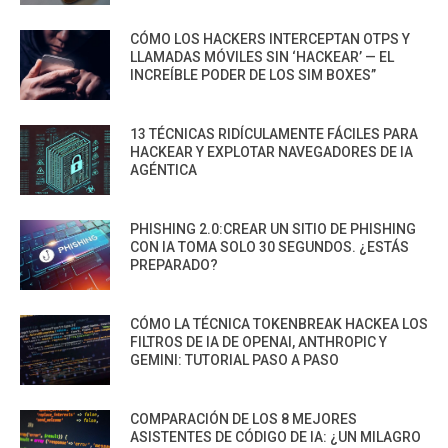
CÓMO LOS HACKERS INTERCEPTAN OTPS Y
LLAMADAS MÓVILES SIN ‘HACKEAR’ — EL
INCREÍBLE PODER DE LOS SIM BOXES”
13 TÉCNICAS RIDÍCULAMENTE FÁCILES PARA
HACKEAR Y EXPLOTAR NAVEGADORES DE IA
AGÉNTICA
PHISHING 2.0:CREAR UN SITIO DE PHISHING
CON IA TOMA SOLO 30 SEGUNDOS. ¿ESTÁS
PREPARADO?
CÓMO LA TÉCNICA TOKENBREAK HACKEA LOS
FILTROS DE IA DE OPENAI, ANTHROPIC Y
GEMINI: TUTORIAL PASO A PASO
COMPARACIÓN DE LOS 8 MEJORES
ASISTENTES DE CÓDIGO DE IA: ¿UN MILAGRO