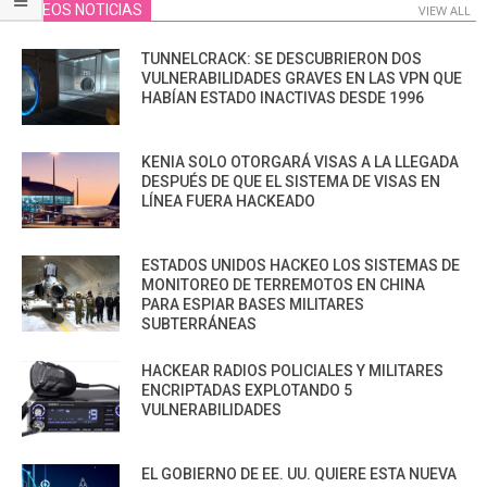
VIDEOS NOTICIAS
VIEW ALL
TUNNELCRACK: SE DESCUBRIERON DOS
VULNERABILIDADES GRAVES EN LAS VPN QUE
HABÍAN ESTADO INACTIVAS DESDE 1996
KENIA SOLO OTORGARÁ VISAS A LA LLEGADA
DESPUÉS DE QUE EL SISTEMA DE VISAS EN
LÍNEA FUERA HACKEADO
ESTADOS UNIDOS HACKEO LOS SISTEMAS DE
MONITOREO DE TERREMOTOS EN CHINA
PARA ESPIAR BASES MILITARES
SUBTERRÁNEAS
HACKEAR RADIOS POLICIALES Y MILITARES
ENCRIPTADAS EXPLOTANDO 5
VULNERABILIDADES
EL GOBIERNO DE EE. UU. QUIERE ESTA NUEVA