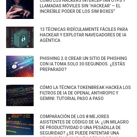
CÓMO LOS HACKERS INTERCEPTAN OTPS Y
LLAMADAS MÓVILES SIN ‘HACKEAR’ — EL
INCREÍBLE PODER DE LOS SIM BOXES”
13 TÉCNICAS RIDÍCULAMENTE FÁCILES PARA
HACKEAR Y EXPLOTAR NAVEGADORES DE IA
AGÉNTICA
PHISHING 2.0:CREAR UN SITIO DE PHISHING
CON IA TOMA SOLO 30 SEGUNDOS. ¿ESTÁS
PREPARADO?
CÓMO LA TÉCNICA TOKENBREAK HACKEA LOS
FILTROS DE IA DE OPENAI, ANTHROPIC Y
GEMINI: TUTORIAL PASO A PASO
COMPARACIÓN DE LOS 8 MEJORES
ASISTENTES DE CÓDIGO DE IA: ¿UN MILAGRO
DE PRODUCTIVIDAD O UNA PESADILLA DE
SEGURIDAD? ¿SE PUEDE PATENTAR UNA