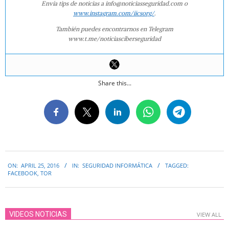
Envía tips de noticias a info@noticiasseguridad.com o
www.instagram.com/iicsorg/
.
También puedes encontrarnos en Telegram
www.t.me/noticiasciberseguridad
Share this...
2016-
ON:
APRIL 25, 2016
IN:
SEGURIDAD INFORMÁTICA
TAGGED:
04-
FACEBOOK
,
TOR
25
VIDEOS NOTICIAS
VIEW ALL