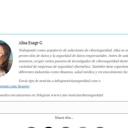
Alisa Esage G
Trabajando como arquitecto de soluciones de ciberseguridad, Alisa se e
protección de datos y la seguridad de datos empresariales. Antes de uni
nosotros, ocupó varios puestos de investigador de ciberseguridad dent
variedad de empresas de seguridad cibernética. También tiene experien
diferentes industrias como finanzas, salud médica y reconocimiento faci
Envía tips de noticias a info@noticiasseguridad.com o
agram.com/iicsorg/
uedes encontrarnos en Telegram www.t.me/noticiasciberseguridad
Share this...