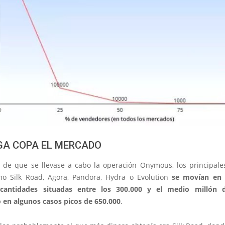
GA COPA EL MERCADO
s de que se llevase a cabo la operación Onymous, los principal
o Silk Road, Agora, Pandora, Hydra o Evolution
se movían en
 cantidades situadas entre los 300.000 y el medio millón d
 en algunos casos picos de 650.000
.