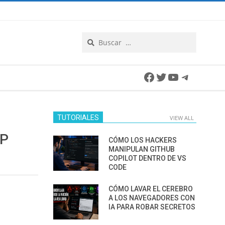
Search
Facebook
Twitter
YouTube
Telegra
TUTORIALES
VIEW ALL
EP
CÓMO LOS HACKERS
MANIPULAN GITHUB
COPILOT DENTRO DE VS
CODE
CÓMO LAVAR EL CEREBRO
A LOS NAVEGADORES CON
IA PARA ROBAR SECRETOS