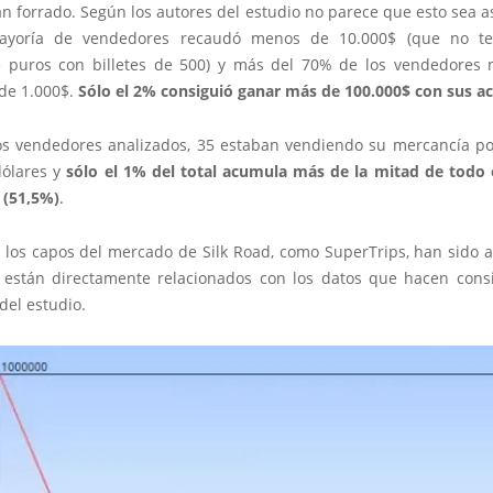
n forrado. Según los autores del estudio no parece que esto sea a
ayoría de vendedores recaudó menos de 10.000$ (que no t
 puros con billetes de 500) y más del 70% de los vendedores 
de 1.000$.
Sólo el 2% consiguió ganar más de 100.000$ con sus ac
os vendedores analizados, 35 estaban vendiendo su mercancía p
dólares y
sólo el 1% del total acumula más de la mitad de todo
 (51,5%)
.
 los capos del mercado de Silk Road, como SuperTrips, han sido a
 están directamente relacionados con los datos que hacen consi
del estudio.