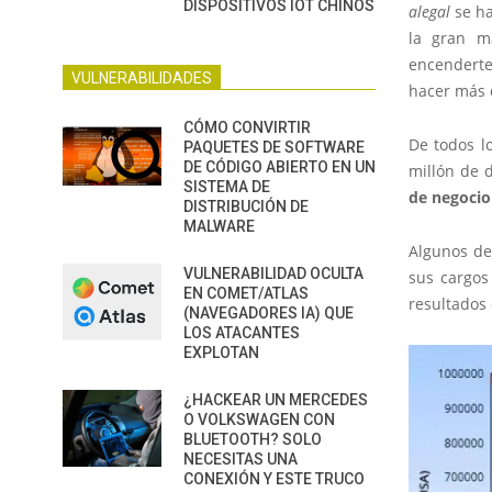
DISPOSITIVOS IOT CHINOS
alegal
se ha
la gran m
encenderte
VULNERABILIDADES
hacer más 
CÓMO CONVIRTIR
De todos l
PAQUETES DE SOFTWARE
DE CÓDIGO ABIERTO EN UN
millón de 
SISTEMA DE
de negocio
DISTRIBUCIÓN DE
MALWARE
Algunos de
VULNERABILIDAD OCULTA
sus cargos
EN COMET/ATLAS
resultados 
(NAVEGADORES IA) QUE
LOS ATACANTES
EXPLOTAN
¿HACKEAR UN MERCEDES
O VOLKSWAGEN CON
BLUETOOTH? SOLO
NECESITAS UNA
CONEXIÓN Y ESTE TRUCO