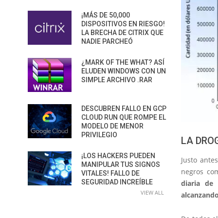
¡MÁS DE 50,000
DISPOSITIVOS EN RIESGO!
LA BRECHA DE CITRIX QUE
NADIE PARCHEÓ
¿MARK OF THE WHAT? ASÍ
ELUDEN WINDOWS CON UN
SIMPLE ARCHIVO .RAR
DESCUBREN FALLO EN GCP
CLOUD RUN QUE ROMPE EL
MODELO DE MENOR
PRIVILEGIO
LA DRO
¡LOS HACKERS PUEDEN
Justo ante
MANIPULAR TUS SIGNOS
negros com
VITALES! FALLO DE
SEGURIDAD INCREÍBLE
diaria de
VIEW ALL
alcanzando