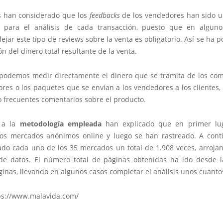
s han considerado que los
feedbacks
de los vendedores han sido 
 para el análisis de cada transacción, puesto que en algun
jar este tipo de reviews sobre la venta es obligatorio. Así se ha 
ón del dinero total resultante de la venta.
 podemos medir directamente el dinero que se tramita de los co
res o los paquetes que se envían a los vendedores a los clientes
 frecuentes comentarios sobre el producto.
 a la
metodología empleada
han explicado que en primer lu
los mercados anónimos online y luego se han rastreado. A cont
ado cada uno de los 35 mercados un total de 1.908 veces, arrojan
de datos. El número total de páginas obtenidas ha ido desde l
inas, llevando en algunos casos completar el análisis unos cuanto
ps://www.malavida.com/