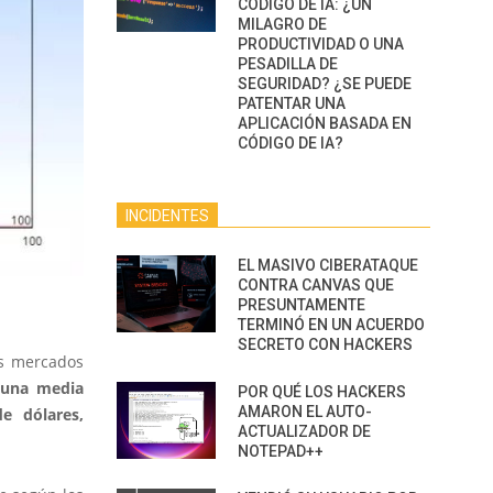
CÓDIGO DE IA: ¿UN
MILAGRO DE
PRODUCTIVIDAD O UNA
PESADILLA DE
SEGURIDAD? ¿SE PUEDE
PATENTAR UNA
APLICACIÓN BASADA EN
CÓDIGO DE IA?
INCIDENTES
EL MASIVO CIBERATAQUE
CONTRA CANVAS QUE
PRESUNTAMENTE
TERMINÓ EN UN ACUERDO
SECRETO CON HACKERS
es mercados
 una media
POR QUÉ LOS HACKERS
AMARON EL AUTO-
e dólares,
ACTUALIZADOR DE
NOTEPAD++