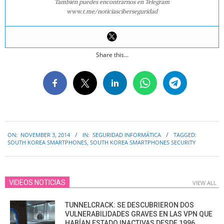
También puedes encontrarnos en Telegram
www.t.me/noticiasciberseguridad
Share this...
2014-
ON:
NOVEMBER 3, 2014
IN:
SEGURIDAD INFORMÁTICA
TAGGED:
11-
SOUTH KOREA SMARTPHONES
,
SOUTH KOREA SMARTPHONES SECURITY
03
VIDEOS NOTICIAS
VIEW ALL
TUNNELCRACK: SE DESCUBRIERON DOS
VULNERABILIDADES GRAVES EN LAS VPN QUE
HABÍAN ESTADO INACTIVAS DESDE 1996