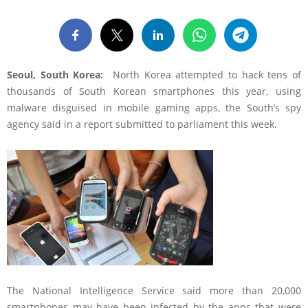
Seoul, South Korea:
North Korea attempted to hack tens of
thousands of South Korean smartphones this year, using
malware disguised in mobile gaming apps, the South’s spy
agency said in a report submitted to parliament this week.
The National Intelligence Service said more than 20,000
smartphones may have been infected by the apps that were