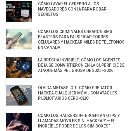
CÓMO LAVAR EL CEREBRO A LOS
NAVEGADORES CON IA PARA ROBAR
SECRETOS
CÓMO LOS CRIMINALES CREARON SMS
BLASTERS PARA FALSIFICAR TORRES
CELULARES Y HACKEAR MILES DE TELÉFONOS
EN CANADÁ
LA BRECHA INVISIBLE: CÓMO LOS AGENTES
DE IA SE CONVIRTIERON EN LA SUPERFICIE DE
ATAQUE MÁS PELIGROSA DE 2025–2026
OLVIDA METASPLOIT: CÓMO PREDATOR
HACKEA CUALQUIER MÓVIL CON ATAQUES
PUBLICITARIOS CERO-CLIC
CÓMO LOS HACKERS INTERCEPTAN OTPS Y
LLAMADAS MÓVILES SIN ‘HACKEAR’ — EL
INCREÍBLE PODER DE LOS SIM BOXES”