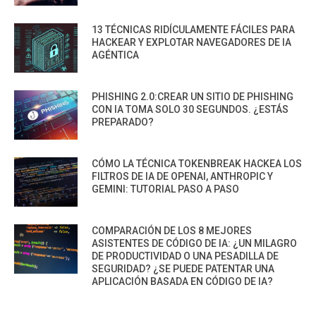
13 TÉCNICAS RIDÍCULAMENTE FÁCILES PARA
HACKEAR Y EXPLOTAR NAVEGADORES DE IA
AGÉNTICA
PHISHING 2.0:CREAR UN SITIO DE PHISHING
CON IA TOMA SOLO 30 SEGUNDOS. ¿ESTÁS
PREPARADO?
CÓMO LA TÉCNICA TOKENBREAK HACKEA LOS
FILTROS DE IA DE OPENAI, ANTHROPIC Y
GEMINI: TUTORIAL PASO A PASO
COMPARACIÓN DE LOS 8 MEJORES
ASISTENTES DE CÓDIGO DE IA: ¿UN MILAGRO
DE PRODUCTIVIDAD O UNA PESADILLA DE
SEGURIDAD? ¿SE PUEDE PATENTAR UNA
APLICACIÓN BASADA EN CÓDIGO DE IA?