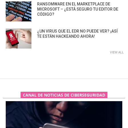
RANSOMWARE EN EL MARKETPLACE DE
MICROSOFT – ¿ESTÁ SEGURO TU EDITOR DE
CÓDIGO?
¿UN VIRUS QUE EL EDR NO PUEDE VER? ¡ASÍ
TE ESTÁN HACKEANDO AHORA!
VIEW ALL
CANAL DE NOTICIAS DE CIBERSEGURIDAD