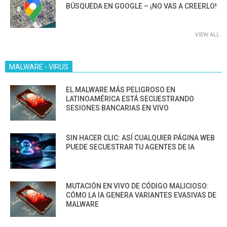
BÚSQUEDA EN GOOGLE – ¡NO VAS A CREERLO!
VIEW ALL
MALWARE - VIRUS
EL MALWARE MÁS PELIGROSO EN
LATINOAMÉRICA ESTÁ SECUESTRANDO
SESIONES BANCARIAS EN VIVO
SIN HACER CLIC: ASÍ CUALQUIER PÁGINA WEB
PUEDE SECUESTRAR TU AGENTES DE IA
MUTACIÓN EN VIVO DE CÓDIGO MALICIOSO:
CÓMO LA IA GENERA VARIANTES EVASIVAS DE
MALWARE