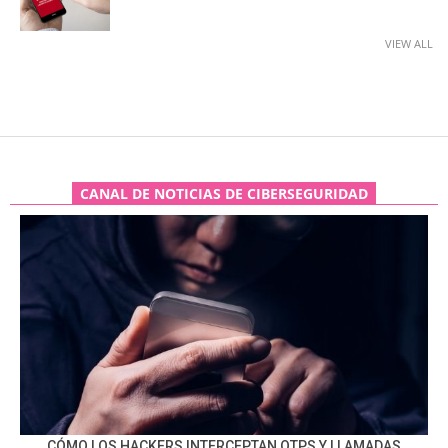
VIEW ALL
CANAL DE NOTICIAS DE CIBERSEGURIDAD
CÓMO LOS HACKERS INTERCEPTAN OTPS Y LLAMADAS