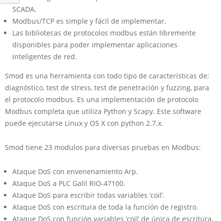
SCADA.
Modbus/TCP es simple y fácil de implementar.
Las bibliotecas de protocolos modbus están libremente
disponibles para poder implementar aplicaciones
inteligentes de red.
Smod es una herramienta con todo tipo de características de:
diagnóstico, test de stress, test de penetración y fuzzing, para
el protocolo modbus. Es una implementación de protocolo
Modbus completa que utiliza Python y Scapy. Este software
puede ejecutarse Linux y OS X con python 2.7.x.
Smod tiene 23 modulos para diversas pruebas en Modbus:
Ataque DoS con envenenamiento Arp.
Ataque DoS a PLC Galil RIO-47100.
Ataque DoS para escribir todas variables ‘coil’.
Ataque DoS con escritura de toda la función de registro.
Ataque DoS con función variables ‘coil’ de única de escritura.