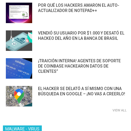
POR QUÉ LOS HACKERS AMARON EL AUTO-
ACTUALIZADOR DE NOTEPAD++
VENDIÓ SU USUARIO POR $1.000 Y DESATÓ EL
HACKEO DEL AÑO EN LA BANCA DE BRASIL
¡TRAICIÓN INTERNA! AGENTES DE SOPORTE
DE COINBASE HACKEARON DATOS DE
CLIENTES”
EL HACKER SE DELATÓ A SÍ MISMO CON UNA
BÚSQUEDA EN GOOGLE – ¡NO VAS A CREERLO!
VIEW ALL
MALWARE - VIRUS