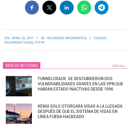
2017-
ON:
APRIL 20, 2017
IN:
SEGURIDAD INFORMÁTICA
TAGGED:
04-
SEGURIDAD SCADA
,
TCP/IP
20
VIDEOS NOTICIAS
VIEW ALL
TUNNELCRACK: SE DESCUBRIERON DOS
VULNERABILIDADES GRAVES EN LAS VPN QUE
HABÍAN ESTADO INACTIVAS DESDE 1996
KENIA SOLO OTORGARÁ VISAS A LA LLEGADA
DESPUÉS DE QUE EL SISTEMA DE VISAS EN
LÍNEA FUERA HACKEADO