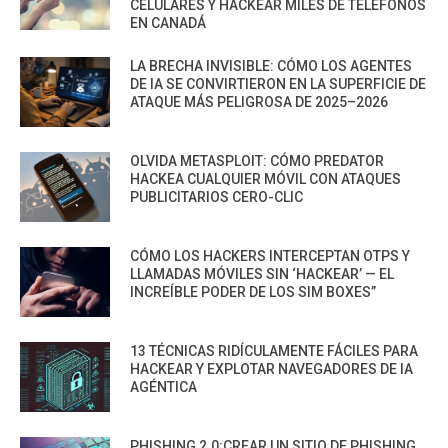
CELULARES Y HACKEAR MILES DE TELÉFONOS
EN CANADÁ
LA BRECHA INVISIBLE: CÓMO LOS AGENTES
DE IA SE CONVIRTIERON EN LA SUPERFICIE DE
ATAQUE MÁS PELIGROSA DE 2025–2026
OLVIDA METASPLOIT: CÓMO PREDATOR
HACKEA CUALQUIER MÓVIL CON ATAQUES
PUBLICITARIOS CERO-CLIC
CÓMO LOS HACKERS INTERCEPTAN OTPS Y
LLAMADAS MÓVILES SIN ‘HACKEAR’ — EL
INCREÍBLE PODER DE LOS SIM BOXES”
13 TÉCNICAS RIDÍCULAMENTE FÁCILES PARA
HACKEAR Y EXPLOTAR NAVEGADORES DE IA
AGÉNTICA
PHISHING 2.0:CREAR UN SITIO DE PHISHING