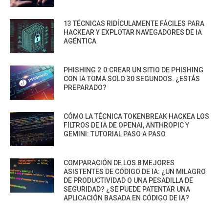
13 TÉCNICAS RIDÍCULAMENTE FÁCILES PARA
HACKEAR Y EXPLOTAR NAVEGADORES DE IA
AGÉNTICA
PHISHING 2.0:CREAR UN SITIO DE PHISHING
CON IA TOMA SOLO 30 SEGUNDOS. ¿ESTÁS
PREPARADO?
CÓMO LA TÉCNICA TOKENBREAK HACKEA LOS
FILTROS DE IA DE OPENAI, ANTHROPIC Y
GEMINI: TUTORIAL PASO A PASO
COMPARACIÓN DE LOS 8 MEJORES
ASISTENTES DE CÓDIGO DE IA: ¿UN MILAGRO
DE PRODUCTIVIDAD O UNA PESADILLA DE
SEGURIDAD? ¿SE PUEDE PATENTAR UNA
APLICACIÓN BASADA EN CÓDIGO DE IA?