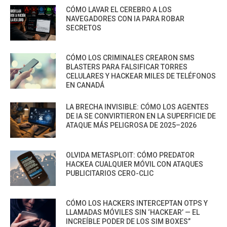
CÓMO LAVAR EL CEREBRO A LOS
NAVEGADORES CON IA PARA ROBAR
SECRETOS
CÓMO LOS CRIMINALES CREARON SMS
BLASTERS PARA FALSIFICAR TORRES
CELULARES Y HACKEAR MILES DE TELÉFONOS
EN CANADÁ
LA BRECHA INVISIBLE: CÓMO LOS AGENTES
DE IA SE CONVIRTIERON EN LA SUPERFICIE DE
ATAQUE MÁS PELIGROSA DE 2025–2026
OLVIDA METASPLOIT: CÓMO PREDATOR
HACKEA CUALQUIER MÓVIL CON ATAQUES
PUBLICITARIOS CERO-CLIC
CÓMO LOS HACKERS INTERCEPTAN OTPS Y
LLAMADAS MÓVILES SIN ‘HACKEAR’ — EL
INCREÍBLE PODER DE LOS SIM BOXES”