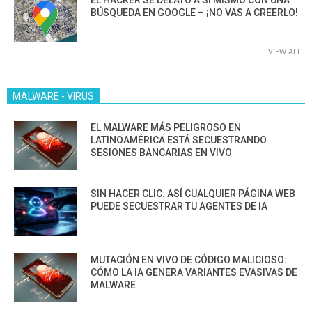
EL HACKER SE DELATÓ A SÍ MISMO CON UNA
BÚSQUEDA EN GOOGLE – ¡NO VAS A CREERLO!
VIEW ALL
MALWARE - VIRUS
EL MALWARE MÁS PELIGROSO EN
LATINOAMÉRICA ESTÁ SECUESTRANDO
SESIONES BANCARIAS EN VIVO
SIN HACER CLIC: ASÍ CUALQUIER PÁGINA WEB
PUEDE SECUESTRAR TU AGENTES DE IA
MUTACIÓN EN VIVO DE CÓDIGO MALICIOSO:
CÓMO LA IA GENERA VARIANTES EVASIVAS DE
MALWARE