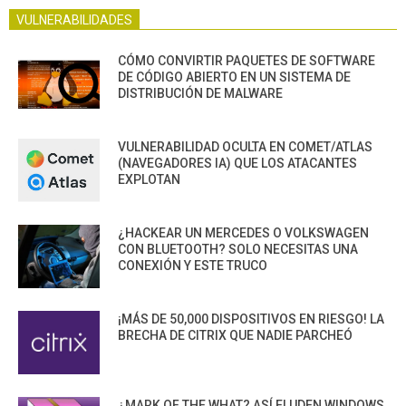
VULNERABILIDADES
CÓMO CONVIRTIR PAQUETES DE SOFTWARE
DE CÓDIGO ABIERTO EN UN SISTEMA DE
DISTRIBUCIÓN DE MALWARE
VULNERABILIDAD OCULTA EN COMET/ATLAS
(NAVEGADORES IA) QUE LOS ATACANTES
EXPLOTAN
¿HACKEAR UN MERCEDES O VOLKSWAGEN
CON BLUETOOTH? SOLO NECESITAS UNA
CONEXIÓN Y ESTE TRUCO
¡MÁS DE 50,000 DISPOSITIVOS EN RIESGO! LA
BRECHA DE CITRIX QUE NADIE PARCHEÓ
¿MARK OF THE WHAT? ASÍ ELUDEN WINDOWS