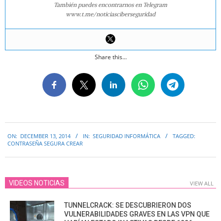
También puedes encontrarnos en Telegram
www.t.me/noticiasciberseguridad
Share this...
2014-
ON:
DECEMBER 13, 2014
IN:
SEGURIDAD INFORMÁTICA
TAGGED:
12-
CONTRASEÑA SEGURA CREAR
13
VIDEOS NOTICIAS
VIEW ALL
TUNNELCRACK: SE DESCUBRIERON DOS
VULNERABILIDADES GRAVES EN LAS VPN QUE