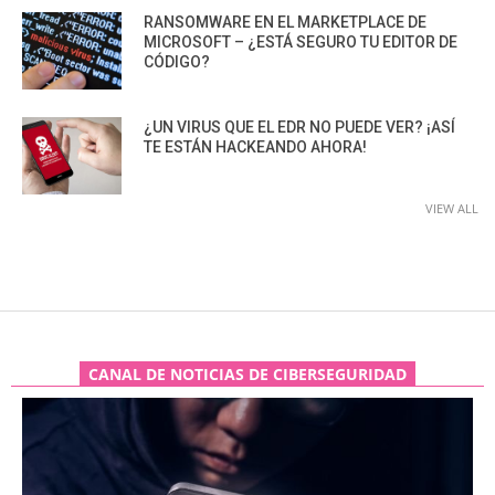
RANSOMWARE EN EL MARKETPLACE DE
MICROSOFT – ¿ESTÁ SEGURO TU EDITOR DE
CÓDIGO?
¿UN VIRUS QUE EL EDR NO PUEDE VER? ¡ASÍ
TE ESTÁN HACKEANDO AHORA!
VIEW ALL
CANAL DE NOTICIAS DE CIBERSEGURIDAD