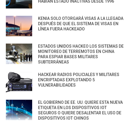
HABÍAN ESTADO INACTIVAS DESDE 1996
KENIA SOLO OTORGARÁ VISAS A LA LLEGADA
DESPUÉS DE QUE EL SISTEMA DE VISAS EN
LÍNEA FUERA HACKEADO
ESTADOS UNIDOS HACKEO LOS SISTEMAS DE
MONITOREO DE TERREMOTOS EN CHINA
PARA ESPIAR BASES MILITARES
SUBTERRÁNEAS
HACKEAR RADIOS POLICIALES Y MILITARES
ENCRIPTADAS EXPLOTANDO 5
VULNERABILIDADES
EL GOBIERNO DE EE. UU. QUIERE ESTA NUEVA
ETIQUETA EN LOS DISPOSITIVOS IOT
SEGUROS O QUIERE DESALENTAR EL USO DE
DISPOSITIVOS IOT CHINOS