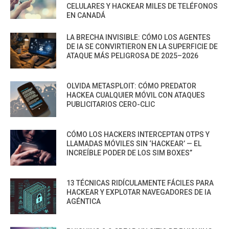
CELULARES Y HACKEAR MILES DE TELÉFONOS
EN CANADÁ
LA BRECHA INVISIBLE: CÓMO LOS AGENTES
DE IA SE CONVIRTIERON EN LA SUPERFICIE DE
ATAQUE MÁS PELIGROSA DE 2025–2026
OLVIDA METASPLOIT: CÓMO PREDATOR
HACKEA CUALQUIER MÓVIL CON ATAQUES
PUBLICITARIOS CERO-CLIC
CÓMO LOS HACKERS INTERCEPTAN OTPS Y
LLAMADAS MÓVILES SIN ‘HACKEAR’ — EL
INCREÍBLE PODER DE LOS SIM BOXES”
13 TÉCNICAS RIDÍCULAMENTE FÁCILES PARA
HACKEAR Y EXPLOTAR NAVEGADORES DE IA
AGÉNTICA