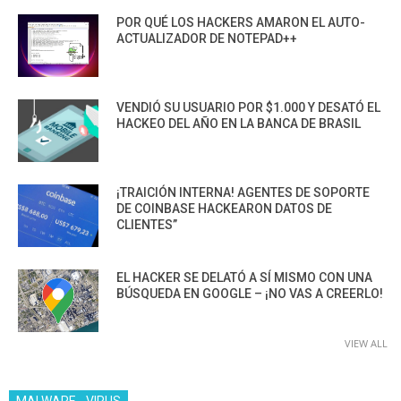
POR QUÉ LOS HACKERS AMARON EL AUTO-
ACTUALIZADOR DE NOTEPAD++
VENDIÓ SU USUARIO POR $1.000 Y DESATÓ EL
HACKEO DEL AÑO EN LA BANCA DE BRASIL
¡TRAICIÓN INTERNA! AGENTES DE SOPORTE
DE COINBASE HACKEARON DATOS DE
CLIENTES”
EL HACKER SE DELATÓ A SÍ MISMO CON UNA
BÚSQUEDA EN GOOGLE – ¡NO VAS A CREERLO!
VIEW ALL
MALWARE - VIRUS