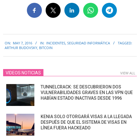
2016-
ON:
MAY 7, 2016
IN:
INCIDENTES
,
SEGURIDAD INFORMÁTICA
TAGGED:
05-
ARTHUR BUDOVSKY
,
BITCOIN
07
VIDEOS NOTICIAS
VIEW ALL
TUNNELCRACK: SE DESCUBRIERON DOS
VULNERABILIDADES GRAVES EN LAS VPN QUE
HABÍAN ESTADO INACTIVAS DESDE 1996
KENIA SOLO OTORGARÁ VISAS A LA LLEGADA
DESPUÉS DE QUE EL SISTEMA DE VISAS EN
LÍNEA FUERA HACKEADO