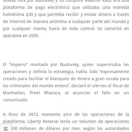
Nueva York por Budovsky y su cómplice Vladimir Kats, era una
plataforma de pago electrónico que utilizaba una moneda
homónima (LR) y que permitía recibir y enviar dinero a través
de Internet de manera anónima a cualquier parte del mundo y
por cualquier monto, fuera de todo control. Se convirtió en
operativa en 2005.
El “imperio” montado por Budovsky, quien supervisaba las
operaciones y definía la estrategia, había sido “expresamente
creado para facilitar el blanqueo de dinero a gran escala para
los criminales del mundo entero”, declaró el viernes el fiscal de
Manhattan, Preet Bharara, al anunciar el fallo en un
comunicado.
A fines de 2012, momento pico de las operaciones de la
plataforma, Liberty Reserve tenía un volumen de operaciones
de 300 millones de dólares por mes, según las autoridades