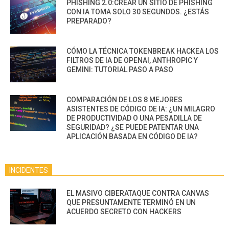
PHISHING 2.0:CREAR UN SITIO DE PHISHING
CON IA TOMA SOLO 30 SEGUNDOS. ¿ESTÁS
PREPARADO?
CÓMO LA TÉCNICA TOKENBREAK HACKEA LOS
FILTROS DE IA DE OPENAI, ANTHROPIC Y
GEMINI: TUTORIAL PASO A PASO
COMPARACIÓN DE LOS 8 MEJORES
ASISTENTES DE CÓDIGO DE IA: ¿UN MILAGRO
DE PRODUCTIVIDAD O UNA PESADILLA DE
SEGURIDAD? ¿SE PUEDE PATENTAR UNA
APLICACIÓN BASADA EN CÓDIGO DE IA?
INCIDENTES
EL MASIVO CIBERATAQUE CONTRA CANVAS
QUE PRESUNTAMENTE TERMINÓ EN UN
ACUERDO SECRETO CON HACKERS