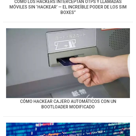
CÓMO LOS HACKERS INTERCEPTAN OTPS Y LLAMADAS
MÓVILES SIN ‘HACKEAR’ — EL INCREÍBLE PODER DE LOS SIM
BOXES”
CÓMO HACKEAR CAJERO AUTOMÁTICOS CON UN
BOOTLOADER MODIFICADO