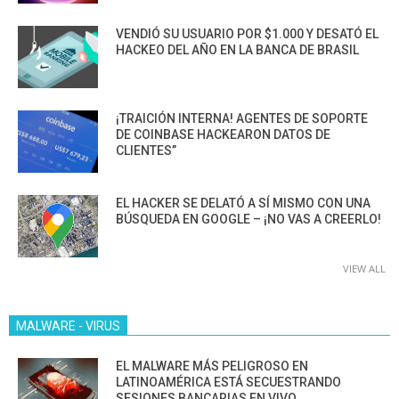
VENDIÓ SU USUARIO POR $1.000 Y DESATÓ EL
HACKEO DEL AÑO EN LA BANCA DE BRASIL
¡TRAICIÓN INTERNA! AGENTES DE SOPORTE
DE COINBASE HACKEARON DATOS DE
CLIENTES”
EL HACKER SE DELATÓ A SÍ MISMO CON UNA
BÚSQUEDA EN GOOGLE – ¡NO VAS A CREERLO!
VIEW ALL
MALWARE - VIRUS
EL MALWARE MÁS PELIGROSO EN
LATINOAMÉRICA ESTÁ SECUESTRANDO
SESIONES BANCARIAS EN VIVO