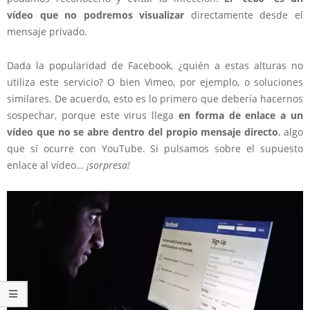
vídeo que no podremos visualizar
directamente desde el
mensaje privado.
Dada la popularidad de Facebook, ¿quién a estas alturas no
utiliza este servicio? O bien Vimeo, por ejemplo, o soluciones
similares. De acuerdo, esto es lo primero que debería hacernos
sospechar, porque este virus llega
en forma de enlace a un
vídeo que no se abre dentro del propio mensaje directo
, algo
que sí ocurre con YouTube. Si pulsamos sobre el supuesto
enlace al vídeo…
¡sorpresa!