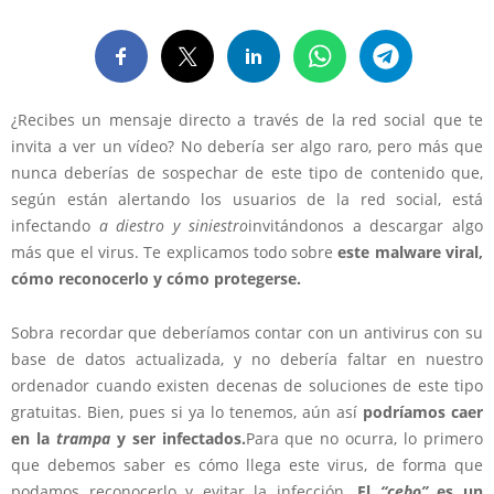
¿Recibes un mensaje directo a través de la red social que te
invita a ver un vídeo? No debería ser algo raro, pero más que
nunca deberías de sospechar de este tipo de contenido que,
según están alertando los usuarios de la red social, está
infectando
a diestro y siniestro
invitándonos a descargar algo
más que el virus. Te explicamos todo sobre
este malware viral,
cómo reconocerlo y cómo protegerse.
Sobra recordar que deberíamos contar con un antivirus con su
base de datos actualizada, y no debería faltar en nuestro
ordenador cuando existen decenas de soluciones de este tipo
gratuitas. Bien, pues si ya lo tenemos, aún así
podríamos caer
en la
trampa
y ser infectados.
Para que no ocurra, lo primero
que debemos saber es cómo llega este virus, de forma que
podamos reconocerlo y evitar la infección.
El
“cebo”
es un