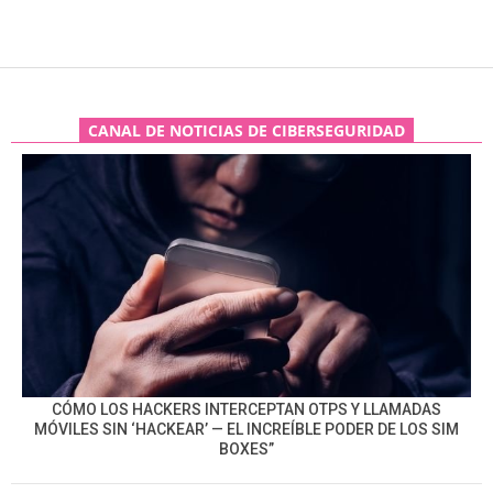
CANAL DE NOTICIAS DE CIBERSEGURIDAD
CÓMO LOS HACKERS INTERCEPTAN OTPS Y LLAMADAS
MÓVILES SIN ‘HACKEAR’ — EL INCREÍBLE PODER DE LOS SIM
BOXES”