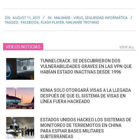
2015-
ON:
AUGUST 11, 2015
IN:
MALWARE - VIRUS
,
SEGURIDAD INFORMÁTICA
08-
TAGGED:
FACEBOOK
,
FLASH PLAYER
,
MALWARE TROYANO
11
VIDEOS NOTICIAS
VIEW ALL
TUNNELCRACK: SE DESCUBRIERON DOS
VULNERABILIDADES GRAVES EN LAS VPN QUE
HABÍAN ESTADO INACTIVAS DESDE 1996
KENIA SOLO OTORGARÁ VISAS A LA LLEGADA
DESPUÉS DE QUE EL SISTEMA DE VISAS EN
LÍNEA FUERA HACKEADO
ESTADOS UNIDOS HACKEO LOS SISTEMAS DE
MONITOREO DE TERREMOTOS EN CHINA
PARA ESPIAR BASES MILITARES
SUBTERRÁNEAS