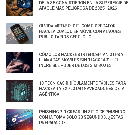
DE IA SE CONVIRTIERON EN LA SUPERFICIE DE
ATAQUE MÁS PELIGROSA DE 2025–2026
OLVIDA METASPLOIT: CÓMO PREDATOR
HACKEA CUALQUIER MÓVIL CON ATAQUES
PUBLICITARIOS CERO-CLIC
CÓMO LOS HACKERS INTERCEPTAN OTPS Y
LLAMADAS MÓVILES SIN ‘HACKEAR’ — EL
INCREÍBLE PODER DE LOS SIM BOXES”
13 TÉCNICAS RIDÍCULAMENTE FÁCILES PARA
HACKEAR Y EXPLOTAR NAVEGADORES DE IA
AGÉNTICA
PHISHING 2.0:CREAR UN SITIO DE PHISHING
CON IA TOMA SOLO 30 SEGUNDOS. ¿ESTÁS
PREPARADO?