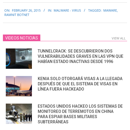
2015-
ON:
FEBRUARY 26, 2015
IN:
MALWARE - VIRUS
TAGGED:
MAWARE
,
02-
RAMNIT BOTNET
26
VIDEOS NOTICIAS
VIEW ALL
TUNNELCRACK: SE DESCUBRIERON DOS
VULNERABILIDADES GRAVES EN LAS VPN QUE
HABÍAN ESTADO INACTIVAS DESDE 1996
KENIA SOLO OTORGARÁ VISAS A LA LLEGADA
DESPUÉS DE QUE EL SISTEMA DE VISAS EN
LÍNEA FUERA HACKEADO
ESTADOS UNIDOS HACKEO LOS SISTEMAS DE
MONITOREO DE TERREMOTOS EN CHINA
PARA ESPIAR BASES MILITARES
SUBTERRÁNEAS