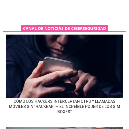
CANAL DE NOTICIAS DE CIBERSEGURIDAD
CÓMO LOS HACKERS INTERCEPTAN OTPS Y LLAMADAS
MÓVILES SIN ‘HACKEAR’ — EL INCREÍBLE PODER DE LOS SIM
BOXES”