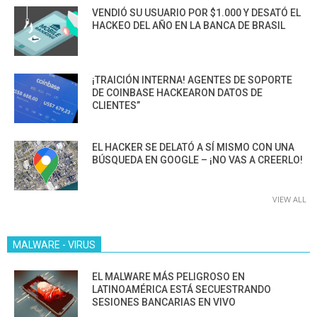
VENDIÓ SU USUARIO POR $1.000 Y DESATÓ EL
HACKEO DEL AÑO EN LA BANCA DE BRASIL
¡TRAICIÓN INTERNA! AGENTES DE SOPORTE
DE COINBASE HACKEARON DATOS DE
CLIENTES”
EL HACKER SE DELATÓ A SÍ MISMO CON UNA
BÚSQUEDA EN GOOGLE – ¡NO VAS A CREERLO!
VIEW ALL
MALWARE - VIRUS
EL MALWARE MÁS PELIGROSO EN
LATINOAMÉRICA ESTÁ SECUESTRANDO
SESIONES BANCARIAS EN VIVO