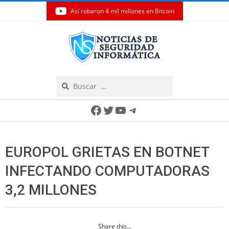
Así robaron 4 mil millones en Bitcoin
Skip
to
content
Search
Secondary
Facebook
Twitter
YouTube
Telegram
Navigation
Menu
EUROPOL GRIETAS EN BOTNET
INFECTANDO COMPUTADORAS
3,2 MILLONES
Share this...