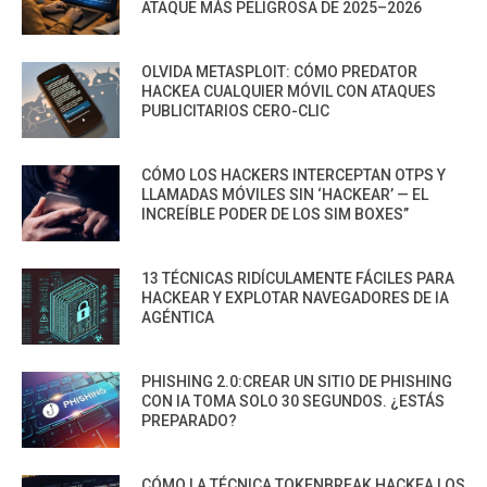
ATAQUE MÁS PELIGROSA DE 2025–2026
OLVIDA METASPLOIT: CÓMO PREDATOR
HACKEA CUALQUIER MÓVIL CON ATAQUES
PUBLICITARIOS CERO-CLIC
CÓMO LOS HACKERS INTERCEPTAN OTPS Y
LLAMADAS MÓVILES SIN ‘HACKEAR’ — EL
INCREÍBLE PODER DE LOS SIM BOXES”
13 TÉCNICAS RIDÍCULAMENTE FÁCILES PARA
HACKEAR Y EXPLOTAR NAVEGADORES DE IA
AGÉNTICA
PHISHING 2.0:CREAR UN SITIO DE PHISHING
CON IA TOMA SOLO 30 SEGUNDOS. ¿ESTÁS
PREPARADO?
CÓMO LA TÉCNICA TOKENBREAK HACKEA LOS