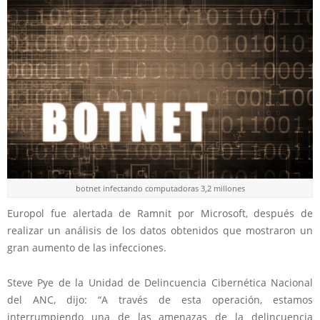
botnet infectando computadoras 3,2 millones
Europol fue alertada de Ramnit por Microsoft, después de
realizar un análisis de los datos obtenidos que mostraron un
gran aumento de las infecciones.
Steve Pye de la Unidad de Delincuencia Cibernética Nacional
del ANC, dijo: “A través de esta operación, estamos
interrumpiendo una de las amenazas de la delincuencia