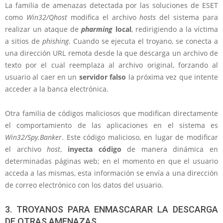
La familia de amenazas detectada por las soluciones de ESET
como
Win32/Qhost
modifica el archivo
hosts
del sistema para
realizar un ataque de
pharming
local
, redirigiendo a la víctima
a sitios de
phishing
. Cuando se ejecuta el troyano, se conecta a
una dirección URL remota desde la que descarga un archivo de
texto por el cual reemplaza al archivo original, forzando al
usuario al caer en un
servidor falso
la próxima vez que intente
acceder a la banca electrónica.
Otra familia de códigos maliciosos que modifican directamente
el comportamiento de las aplicaciones en el sistema es
Win32/Spy.Banker
. Este código malicioso, en lugar de modificar
el archivo
host
,
inyecta código
de manera dinámica en
determinadas páginas web; en el momento en que el usuario
acceda a las mismas, esta información se envía a una dirección
de correo electrónico con los datos del usuario.
3. TROYANOS PARA ENMASCARAR LA DESCARGA
DE OTRAS AMENAZAS