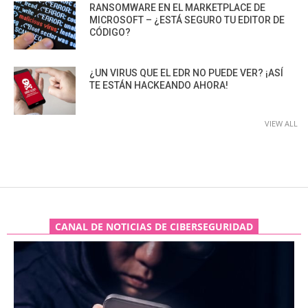
RANSOMWARE EN EL MARKETPLACE DE
MICROSOFT – ¿ESTÁ SEGURO TU EDITOR DE
CÓDIGO?
¿UN VIRUS QUE EL EDR NO PUEDE VER? ¡ASÍ
TE ESTÁN HACKEANDO AHORA!
VIEW ALL
CANAL DE NOTICIAS DE CIBERSEGURIDAD