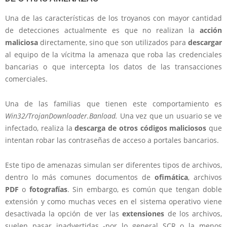
Una de las características de los troyanos con mayor cantidad
de detecciones actualmente es que no realizan la
acción
maliciosa
directamente, sino que son utilizados para
descargar
al equipo de la vícitma la amenaza que roba las credenciales
bancarias o que intercepta los datos de las transacciones
comerciales.
Una de las familias que tienen este comportamiento es
Win32/TrojanDownloader.Banload.
Una vez que un usuario se ve
infectado, realiza la
descarga de otros códigos maliciosos
que
intentan robar las contraseñas de acceso a portales bancarios.
Este tipo de amenazas simulan ser diferentes tipos de archivos,
dentro lo más comunes documentos de
ofimática
, archivos
PDF
o
fotografías
. Sin embargo, es común que tengan doble
extensión y como muchas veces en el sistema operativo viene
desactivada la opción de ver las
extensiones
de los archivos,
suelen pasar inadvertidas -por lo general SCR o la menos