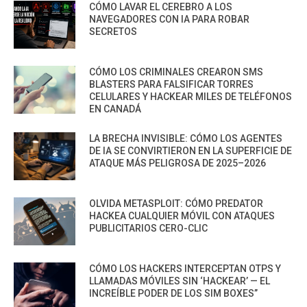
CÓMO LAVAR EL CEREBRO A LOS
NAVEGADORES CON IA PARA ROBAR
SECRETOS
CÓMO LOS CRIMINALES CREARON SMS
BLASTERS PARA FALSIFICAR TORRES
CELULARES Y HACKEAR MILES DE TELÉFONOS
EN CANADÁ
LA BRECHA INVISIBLE: CÓMO LOS AGENTES
DE IA SE CONVIRTIERON EN LA SUPERFICIE DE
ATAQUE MÁS PELIGROSA DE 2025–2026
OLVIDA METASPLOIT: CÓMO PREDATOR
HACKEA CUALQUIER MÓVIL CON ATAQUES
PUBLICITARIOS CERO-CLIC
CÓMO LOS HACKERS INTERCEPTAN OTPS Y
LLAMADAS MÓVILES SIN ‘HACKEAR’ — EL
INCREÍBLE PODER DE LOS SIM BOXES”