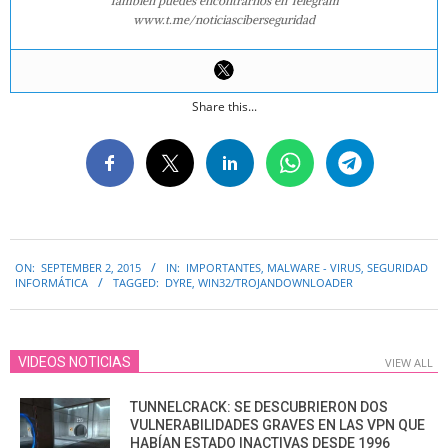
También puedes encontrarnos en Telegram
www.t.me/noticiasciberseguridad
Share this...
2015-
ON:
SEPTEMBER 2, 2015
IN:
IMPORTANTES
,
MALWARE - VIRUS
,
SEGURIDAD
09-
INFORMÁTICA
TAGGED:
DYRE
,
WIN32/TROJANDOWNLOADER
02
VIDEOS NOTICIAS
VIEW ALL
TUNNELCRACK: SE DESCUBRIERON DOS
VULNERABILIDADES GRAVES EN LAS VPN QUE
HABÍAN ESTADO INACTIVAS DESDE 1996