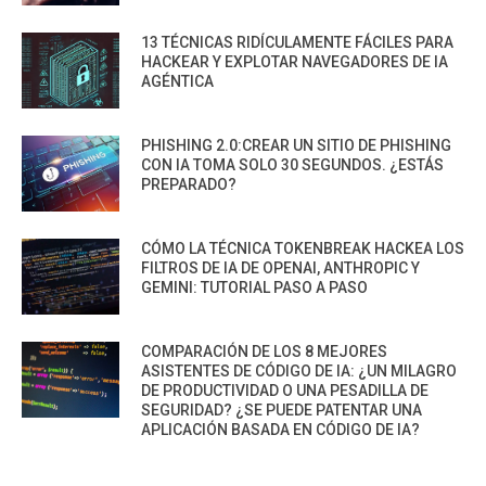
13 TÉCNICAS RIDÍCULAMENTE FÁCILES PARA
HACKEAR Y EXPLOTAR NAVEGADORES DE IA
AGÉNTICA
PHISHING 2.0:CREAR UN SITIO DE PHISHING
CON IA TOMA SOLO 30 SEGUNDOS. ¿ESTÁS
PREPARADO?
CÓMO LA TÉCNICA TOKENBREAK HACKEA LOS
FILTROS DE IA DE OPENAI, ANTHROPIC Y
GEMINI: TUTORIAL PASO A PASO
COMPARACIÓN DE LOS 8 MEJORES
ASISTENTES DE CÓDIGO DE IA: ¿UN MILAGRO
DE PRODUCTIVIDAD O UNA PESADILLA DE
SEGURIDAD? ¿SE PUEDE PATENTAR UNA
APLICACIÓN BASADA EN CÓDIGO DE IA?