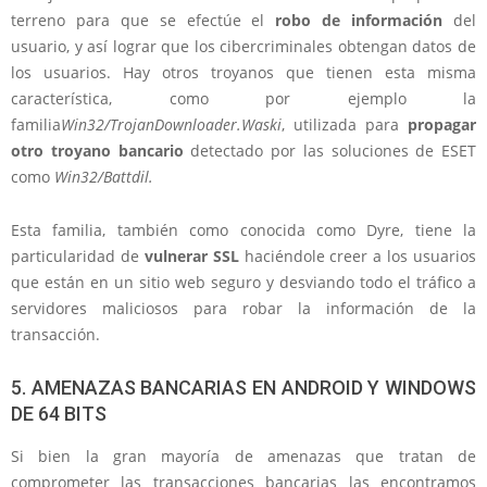
terreno para que se efectúe el
robo de información
del
usuario, y así lograr que los cibercriminales obtengan datos de
los usuarios. Hay otros troyanos que tienen esta misma
característica, como por ejemplo la
familia
Win32/TrojanDownloader.Waski
, utilizada para
propagar
otro troyano bancario
detectado por las soluciones de ESET
como
Win32/Battdil.
Esta familia, también como conocida como Dyre, tiene la
particularidad de
vulnerar SSL
haciéndole creer a los usuarios
que están en un sitio web seguro y desviando todo el tráfico a
servidores maliciosos para robar la información de la
transacción.
5. AMENAZAS BANCARIAS EN ANDROID Y WINDOWS
DE 64 BITS
Si bien la gran mayoría de amenazas que tratan de
comprometer las transacciones bancarias las encontramos