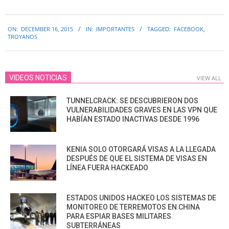
2015-
ON:
DECEMBER 16, 2015
IN:
IMPORTANTES
TAGGED:
FACEBOOK
,
12-
TROYANOS
16
VIDEOS NOTICIAS
VIEW ALL
TUNNELCRACK: SE DESCUBRIERON DOS
VULNERABILIDADES GRAVES EN LAS VPN QUE
HABÍAN ESTADO INACTIVAS DESDE 1996
KENIA SOLO OTORGARÁ VISAS A LA LLEGADA
DESPUÉS DE QUE EL SISTEMA DE VISAS EN
LÍNEA FUERA HACKEADO
ESTADOS UNIDOS HACKEO LOS SISTEMAS DE
MONITOREO DE TERREMOTOS EN CHINA
PARA ESPIAR BASES MILITARES
SUBTERRÁNEAS