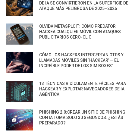
DE IA SE CONVIRTIERON EN LA SUPERFICIE DE
ATAQUE MÁS PELIGROSA DE 2025–2026
OLVIDA METASPLOIT: CÓMO PREDATOR
HACKEA CUALQUIER MÓVIL CON ATAQUES
PUBLICITARIOS CERO-CLIC
CÓMO LOS HACKERS INTERCEPTAN OTPS Y
LLAMADAS MÓVILES SIN ‘HACKEAR’ — EL
INCREÍBLE PODER DE LOS SIM BOXES”
13 TÉCNICAS RIDÍCULAMENTE FÁCILES PARA
HACKEAR Y EXPLOTAR NAVEGADORES DE IA
AGÉNTICA
PHISHING 2.0:CREAR UN SITIO DE PHISHING
CON IA TOMA SOLO 30 SEGUNDOS. ¿ESTÁS
PREPARADO?