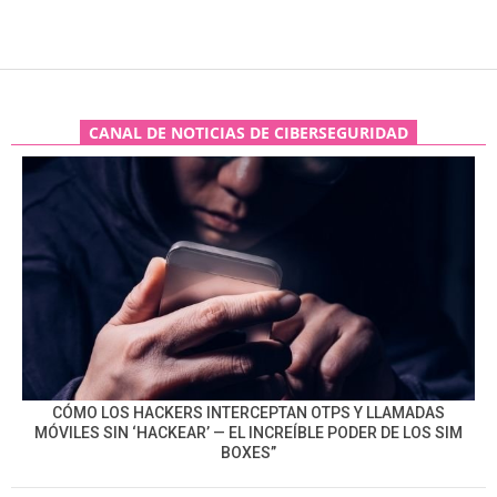
CANAL DE NOTICIAS DE CIBERSEGURIDAD
CÓMO LOS HACKERS INTERCEPTAN OTPS Y LLAMADAS
MÓVILES SIN ‘HACKEAR’ — EL INCREÍBLE PODER DE LOS SIM
BOXES”