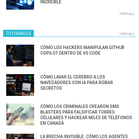
INCREÍBLE
VIEW ALL
TUTORIALES
VIEW ALL
CÓMO LOS HACKERS MANIPULAN GITHUB
COPILOT DENTRO DE VS CODE
CÓMO LAVAR EL CEREBRO A LOS
NAVEGADORES CON IA PARA ROBAR
SECRETOS
CÓMO LOS CRIMINALES CREARON SMS
BLASTERS PARA FALSIFICAR TORRES
CELULARES Y HACKEAR MILES DE TELÉFONOS
EN CANADÁ
LA BRECHA INVISIBLE: CÓMO LOS AGENTES