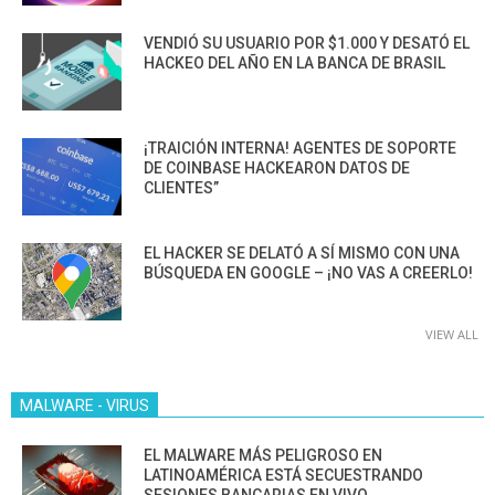
VENDIÓ SU USUARIO POR $1.000 Y DESATÓ EL
HACKEO DEL AÑO EN LA BANCA DE BRASIL
¡TRAICIÓN INTERNA! AGENTES DE SOPORTE
DE COINBASE HACKEARON DATOS DE
CLIENTES”
EL HACKER SE DELATÓ A SÍ MISMO CON UNA
BÚSQUEDA EN GOOGLE – ¡NO VAS A CREERLO!
VIEW ALL
MALWARE - VIRUS
EL MALWARE MÁS PELIGROSO EN
LATINOAMÉRICA ESTÁ SECUESTRANDO
SESIONES BANCARIAS EN VIVO