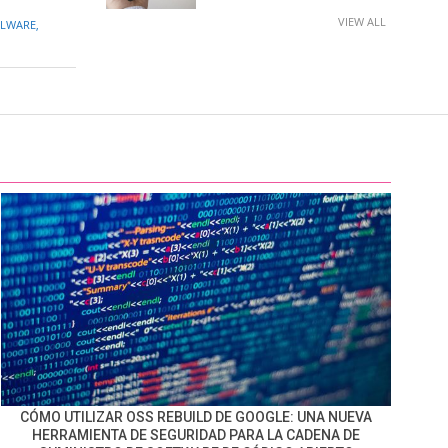
VIEW ALL
LWARE
,
CÓMO UTILIZAR OSS REBUILD DE GOOGLE: UNA NUEVA
HERRAMIENTA DE SEGURIDAD PARA LA CADENA DE