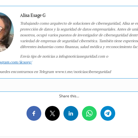
Alisa Esage G
Trabajando como arquitecto de soluciones de ciberseguridad, Alisa se e
protección de datos y la seguridad de datos empresariales. Antes de uni
nosotros, ocupó varios puestos de investigador de ciberseguridad dent
variedad de empresas de seguridad cibernética. También tiene experien
diferentes industrias como finanzas, salud médica y reconocimiento faci
Envía tips de noticias a info@noticiasseguridad.com o
agram.com/iicsorg/
uedes encontrarnos en Telegram www.t.me/noticiasciberseguridad
Share this...