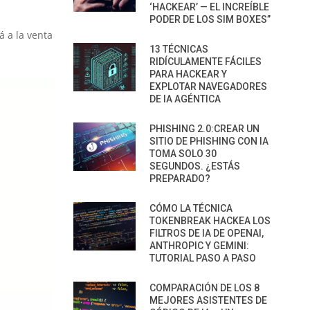
‘HACKEAR’ — EL INCREÍBLE
PODER DE LOS SIM BOXES”
 a la venta
13 TÉCNICAS
RIDÍCULAMENTE FÁCILES
PARA HACKEAR Y
EXPLOTAR NAVEGADORES
DE IA AGÉNTICA
PHISHING 2.0:CREAR UN
SITIO DE PHISHING CON IA
TOMA SOLO 30
SEGUNDOS. ¿ESTÁS
PREPARADO?
CÓMO LA TÉCNICA
TOKENBREAK HACKEA LOS
FILTROS DE IA DE OPENAI,
ANTHROPIC Y GEMINI:
TUTORIAL PASO A PASO
COMPARACIÓN DE LOS 8
MEJORES ASISTENTES DE