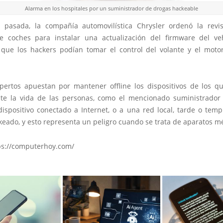
Alarma en los hospitales por un suministrador de drogas hackeable
pasada, la compañía automovilística Chrysler ordenó la revi
e coches para instalar una actualización del firmware del veh
 que los hackers podían tomar el control del volante y el moto
ertos apuestan por mantener offline los dispositivos de los 
te la vida de las personas, como el mencionado suministrador
dispositivo conectado a Internet, o a una red local, tarde o tem
keado, y esto representa un peligro cuando se trata de aparatos m
ps://computerhoy.com/