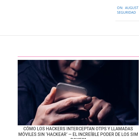
2015-
ON:
AUGUST 
08-
SEGURIDAD
03
CÓMO LOS HACKERS INTERCEPTAN OTPS Y LLAMADAS
MÓVILES SIN ‘HACKEAR’ — EL INCREÍBLE PODER DE LOS SIM