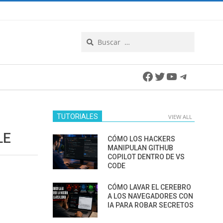
Search
Facebook
Twitter
YouTube
Telegra
TUTORIALES
VIEW ALL
LE
CÓMO LOS HACKERS
MANIPULAN GITHUB
COPILOT DENTRO DE VS
CODE
CÓMO LAVAR EL CEREBRO
A LOS NAVEGADORES CON
IA PARA ROBAR SECRETOS