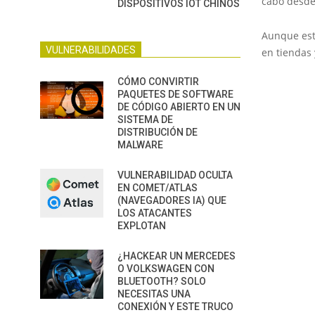
cabo desde
DISPOSITIVOS IOT CHINOS
Aunque est
VULNERABILIDADES
en tiendas 
CÓMO CONVIRTIR
PAQUETES DE SOFTWARE
DE CÓDIGO ABIERTO EN UN
SISTEMA DE
DISTRIBUCIÓN DE
MALWARE
VULNERABILIDAD OCULTA
EN COMET/ATLAS
(NAVEGADORES IA) QUE
LOS ATACANTES
EXPLOTAN
¿HACKEAR UN MERCEDES
O VOLKSWAGEN CON
BLUETOOTH? SOLO
NECESITAS UNA
CONEXIÓN Y ESTE TRUCO