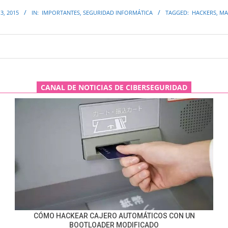
3, 2015
IN:
IMPORTANTES
,
SEGURIDAD INFORMÁTICA
TAGGED:
HACKERS
,
MA
CANAL DE NOTICIAS DE CIBERSEGURIDAD
CÓMO HACKEAR CAJERO AUTOMÁTICOS CON UN
BOOTLOADER MODIFICADO