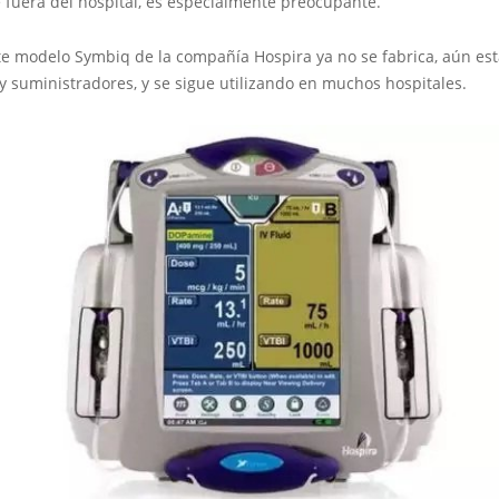
 fuera del hospital, es especialmente preocupante.
e modelo Symbiq de la compañía Hospira ya no se fabrica, aún está
y suministradores, y se sigue utilizando en muchos hospitales.