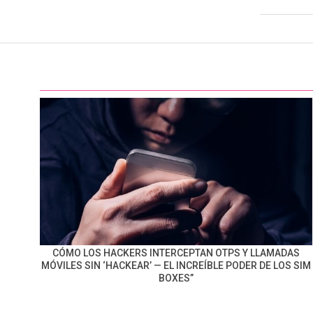
02-
19
CÓMO LOS HACKERS INTERCEPTAN OTPS Y LLAMADAS
MÓVILES SIN ‘HACKEAR’ — EL INCREÍBLE PODER DE LOS SIM
BOXES”