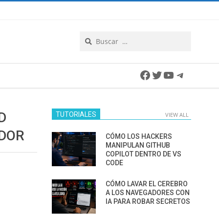
Search
Facebook
Twitter
YouTube
Telegra
D
TUTORIALES
VIEW ALL
DOR
CÓMO LOS HACKERS
MANIPULAN GITHUB
COPILOT DENTRO DE VS
CODE
CÓMO LAVAR EL CEREBRO
A LOS NAVEGADORES CON
IA PARA ROBAR SECRETOS