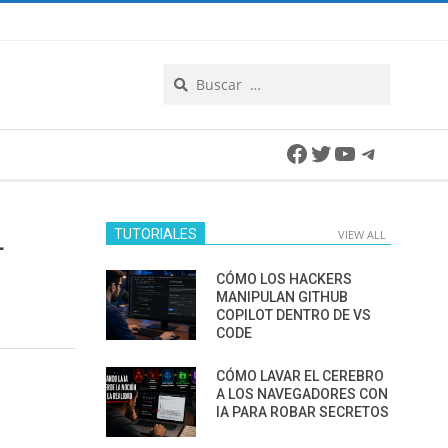
Search
Facebook
Twitter
YouTube
Telegra
L
TUTORIALES
VIEW ALL
CÓMO LOS HACKERS
MANIPULAN GITHUB
COPILOT DENTRO DE VS
CODE
CÓMO LAVAR EL CEREBRO
A LOS NAVEGADORES CON
IA PARA ROBAR SECRETOS