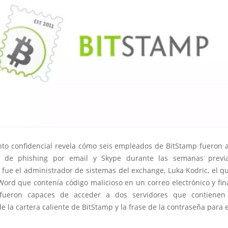
to confidencial revela cómo seis empleados de BitStamp fueron 
o de phishing por email y Skype durante las semanas previa
 fue el administrador de sistemas del exchange, Luka Kodric, el q
Word que contenía código malicioso en un correo electrónico y fi
 fueron capaces de acceder a dos servidores que contienen 
de la cartera caliente de BitStamp y la frase de la contraseña para 