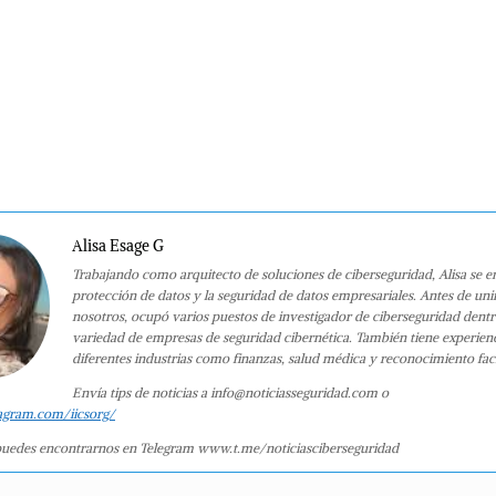
Alisa Esage G
Trabajando como arquitecto de soluciones de ciberseguridad, Alisa se e
protección de datos y la seguridad de datos empresariales. Antes de uni
nosotros, ocupó varios puestos de investigador de ciberseguridad dent
variedad de empresas de seguridad cibernética. También tiene experien
diferentes industrias como finanzas, salud médica y reconocimiento faci
Envía tips de noticias a info@noticiasseguridad.com o
agram.com/iicsorg/
uedes encontrarnos en Telegram www.t.me/noticiasciberseguridad