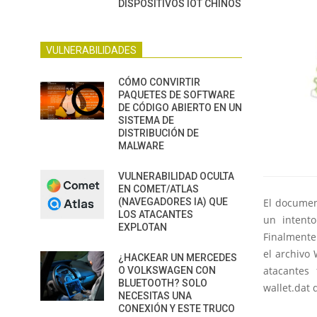
DISPOSITIVOS IOT CHINOS
VULNERABILIDADES
CÓMO CONVIRTIR
PAQUETES DE SOFTWARE
DE CÓDIGO ABIERTO EN UN
SISTEMA DE
DISTRIBUCIÓN DE
MALWARE
VULNERABILIDAD OCULTA
EN COMET/ATLAS
(NAVEGADORES IA) QUE
El documen
LOS ATACANTES
un intent
EXPLOTAN
Finalmente
el archivo 
¿HACKEAR UN MERCEDES
atacantes
O VOLKSWAGEN CON
BLUETOOTH? SOLO
wallet.dat 
NECESITAS UNA
CONEXIÓN Y ESTE TRUCO