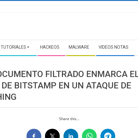
TUTORIALES
HACKEOS
MALWARE
VIDEOS NOTAS
OCUMENTO FILTRADO ENMARCA E
 DE BITSTAMP EN UN ATAQUE DE
HING
Share this...