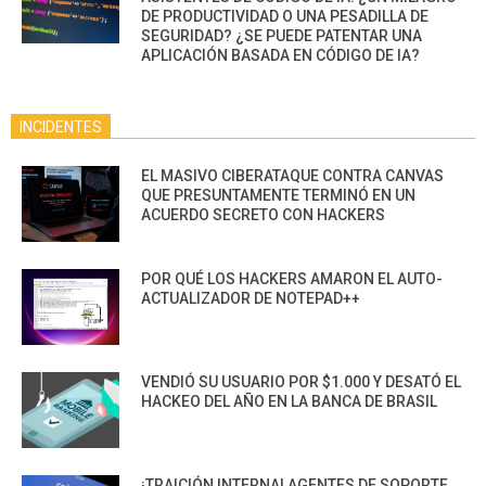
DE PRODUCTIVIDAD O UNA PESADILLA DE
SEGURIDAD? ¿SE PUEDE PATENTAR UNA
APLICACIÓN BASADA EN CÓDIGO DE IA?
INCIDENTES
EL MASIVO CIBERATAQUE CONTRA CANVAS
QUE PRESUNTAMENTE TERMINÓ EN UN
ACUERDO SECRETO CON HACKERS
POR QUÉ LOS HACKERS AMARON EL AUTO-
ACTUALIZADOR DE NOTEPAD++
VENDIÓ SU USUARIO POR $1.000 Y DESATÓ EL
HACKEO DEL AÑO EN LA BANCA DE BRASIL
¡TRAICIÓN INTERNA! AGENTES DE SOPORTE