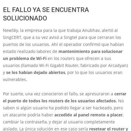
EL FALLO YA SE ENCUENTRA
SOLUCIONADO
NewSky, la empresa para la que trabaja Anubhav, alertó al
SingCERT, que a su vez avisó a Singtel para que cerraran los
puertos de los usuarios. Ahí el operador confirmó que habían
estado realizado labores de
mantenimiento para solucionar
un problema de Wi-Fi
en los routers que ofrecen a sus
usuarios (llamado Wi-Fi Gigabit Router, fabricado por Arcadyan)
y
se los habían dejado abiertos
, por lo que los usuarios eran
vulnerables.
Por suerte, una vez conocieron el fallo, se apresuraron a
cerrar
el puerto de todos los routers de los usuarios afectados.
No
saben si algún usuario ha podido llegar a ser hackeado, pero
un atacante podría haber
accedido al panel remoto a placer
,
cambiar la contraseña, y dejar al usuario completamente
aislado. La única solución en ese caso sería
resetear el router y