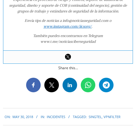
seguridad, diseño y soporte de COB (continuidad del negocio), gestión de
grupos de trabajo y estándares de seguridad de la información.
Envía tips de noticias a info@noticiasseguridad.com o
www.instagram.com/iicsorg/
.
También puedes encontrarnos en Telegram
www.t.me/noticiasciberseguridad
Share this...
2018-
ON:
MAY 30, 2018
IN:
INCIDENTES
TAGGED:
SINGTEL
,
VPNFILTER
05-
30