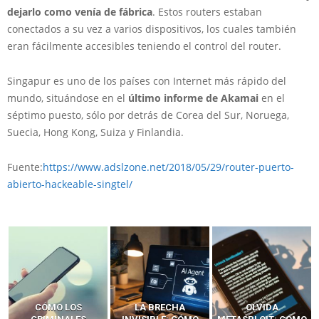
dejarlo como venía de fábrica
. Estos routers estaban
conectados a su vez a varios dispositivos, los cuales también
eran fácilmente accesibles teniendo el control del router.
Singapur es uno de los países con Internet más rápido del
mundo, situándose en el
último informe de Akamai
en el
séptimo puesto, sólo por detrás de Corea del Sur, Noruega,
Suecia, Hong Kong, Suiza y Finlandia.
Fuente:
https://www.adslzone.net/2018/05/29/router-puerto-
abierto-hackeable-singtel/
LA BRECHA
OLVIDA
CÓMO LOS HACKERS