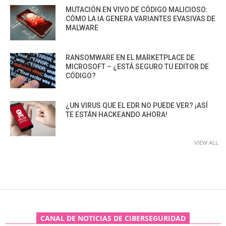
MUTACIÓN EN VIVO DE CÓDIGO MALICIOSO:
CÓMO LA IA GENERA VARIANTES EVASIVAS DE
MALWARE
RANSOMWARE EN EL MARKETPLACE DE
MICROSOFT – ¿ESTÁ SEGURO TU EDITOR DE
CÓDIGO?
¿UN VIRUS QUE EL EDR NO PUEDE VER? ¡ASÍ
TE ESTÁN HACKEANDO AHORA!
VIEW ALL
CANAL DE NOTICIAS DE CIBERSEGURIDAD