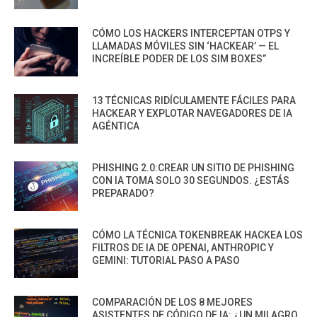
CÓMO LOS HACKERS INTERCEPTAN OTPS Y
LLAMADAS MÓVILES SIN ‘HACKEAR’ — EL
INCREÍBLE PODER DE LOS SIM BOXES”
13 TÉCNICAS RIDÍCULAMENTE FÁCILES PARA
HACKEAR Y EXPLOTAR NAVEGADORES DE IA
AGÉNTICA
PHISHING 2.0:CREAR UN SITIO DE PHISHING
CON IA TOMA SOLO 30 SEGUNDOS. ¿ESTÁS
PREPARADO?
CÓMO LA TÉCNICA TOKENBREAK HACKEA LOS
FILTROS DE IA DE OPENAI, ANTHROPIC Y
GEMINI: TUTORIAL PASO A PASO
COMPARACIÓN DE LOS 8 MEJORES
ASISTENTES DE CÓDIGO DE IA: ¿UN MILAGRO