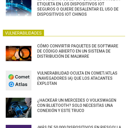
ETIQUETA EN LOS DISPOSITIVOS IOT
SEGUROS O QUIERE DESALENTAR EL USO DE
DISPOSITIVOS IOT CHINOS
VULNERABILIDADES
CÓMO CONVIRTIR PAQUETES DE SOFTWARE
DE CÓDIGO ABIERTO EN UN SISTEMA DE
DISTRIBUCIÓN DE MALWARE
VULNERABILIDAD OCULTA EN COMET/ATLAS
(NAVEGADORES IA) QUE LOS ATACANTES
EXPLOTAN
¿HACKEAR UN MERCEDES O VOLKSWAGEN
CON BLUETOOTH? SOLO NECESITAS UNA
CONEXIÓN Y ESTE TRUCO
¡MÁS DE 50,000 DISPOSITIVOS EN RIESGO! LA