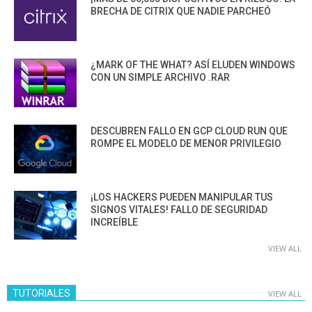
BRECHA DE CITRIX QUE NADIE PARCHEÓ
¿MARK OF THE WHAT? ASÍ ELUDEN WINDOWS
CON UN SIMPLE ARCHIVO .RAR
DESCUBREN FALLO EN GCP CLOUD RUN QUE
ROMPE EL MODELO DE MENOR PRIVILEGIO
¡LOS HACKERS PUEDEN MANIPULAR TUS
SIGNOS VITALES! FALLO DE SEGURIDAD
INCREÍBLE
VIEW ALL
TUTORIALES
VIEW ALL