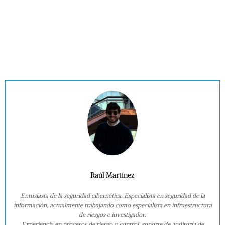
Raúl Martínez
Entusiasta de la seguridad cibernética. Especialista en seguridad de la
información, actualmente trabajando como especialista en infraestructura
de riesgos e investigador.
Experiencia en procesos de riesgo y control, soporte de auditoría de