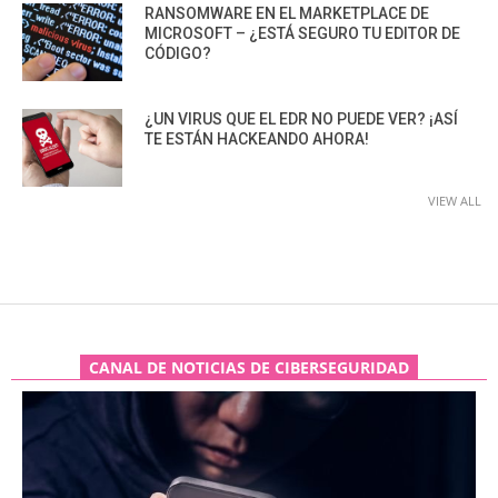
RANSOMWARE EN EL MARKETPLACE DE
MICROSOFT – ¿ESTÁ SEGURO TU EDITOR DE
CÓDIGO?
¿UN VIRUS QUE EL EDR NO PUEDE VER? ¡ASÍ
TE ESTÁN HACKEANDO AHORA!
VIEW ALL
CANAL DE NOTICIAS DE CIBERSEGURIDAD