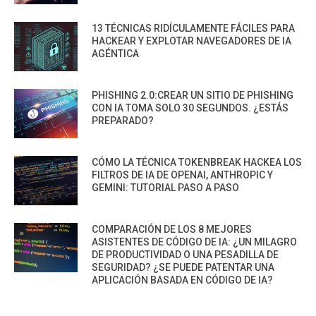
13 TÉCNICAS RIDÍCULAMENTE FÁCILES PARA
HACKEAR Y EXPLOTAR NAVEGADORES DE IA
AGÉNTICA
PHISHING 2.0:CREAR UN SITIO DE PHISHING
CON IA TOMA SOLO 30 SEGUNDOS. ¿ESTÁS
PREPARADO?
CÓMO LA TÉCNICA TOKENBREAK HACKEA LOS
FILTROS DE IA DE OPENAI, ANTHROPIC Y
GEMINI: TUTORIAL PASO A PASO
COMPARACIÓN DE LOS 8 MEJORES
ASISTENTES DE CÓDIGO DE IA: ¿UN MILAGRO
DE PRODUCTIVIDAD O UNA PESADILLA DE
SEGURIDAD? ¿SE PUEDE PATENTAR UNA
APLICACIÓN BASADA EN CÓDIGO DE IA?