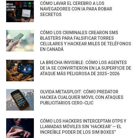
CÓMO LAVAR EL CEREBRO A LOS
NAVEGADORES CON IA PARA ROBAR
SECRETOS
CÓMO LOS CRIMINALES CREARON SMS
BLASTERS PARA FALSIFICAR TORRES
CELULARES Y HACKEAR MILES DE TELÉFONOS
EN CANADÁ
LA BRECHA INVISIBLE: CÓMO LOS AGENTES
DE IA SE CONVIRTIERON EN LA SUPERFICIE DE
ATAQUE MÁS PELIGROSA DE 2025–2026
OLVIDA METASPLOIT: CÓMO PREDATOR
HACKEA CUALQUIER MÓVIL CON ATAQUES
PUBLICITARIOS CERO-CLIC
CÓMO LOS HACKERS INTERCEPTAN OTPS Y
LLAMADAS MÓVILES SIN ‘HACKEAR’ — EL
INCREÍBLE PODER DE LOS SIM BOXES”